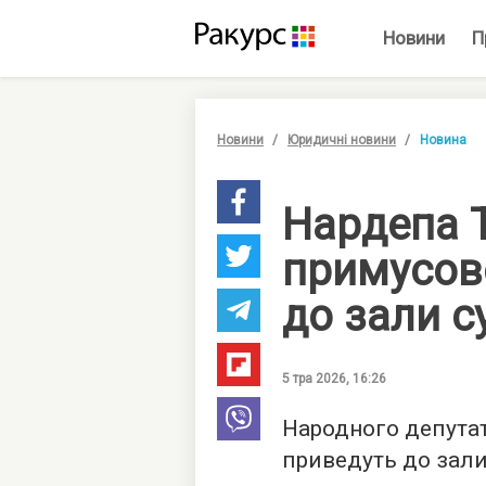
Новини
П
Новини
Юридичні новини
Новина
Нардепа 
примусов
до зали с
5 тра 2026, 16:26
Народного депута
приведуть до зали