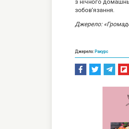
з нічного домашнь
зобовʼязання.
Джерело: «Громад
Джерело:
Ракурс