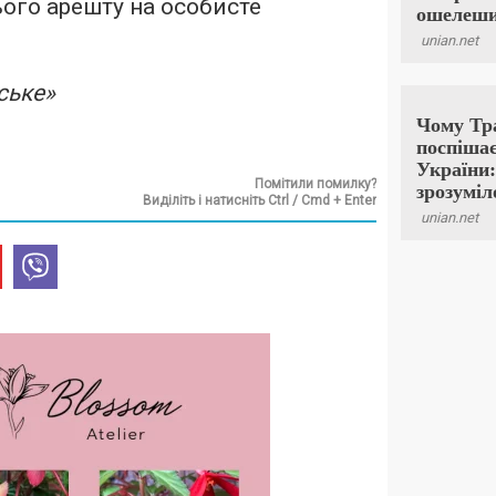
ого арешту на особисте
ське»
Помітили помилку?
Виділіть і натисніть Ctrl / Cmd + Enter