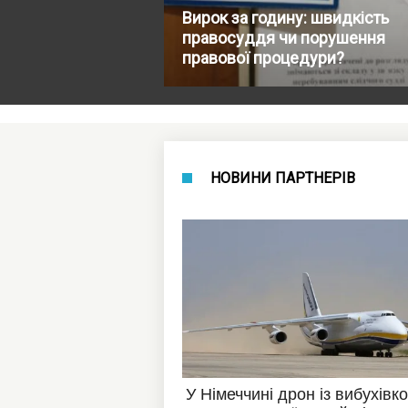
Вирок за годину: швидкість
правосуддя чи порушення
правової процедури?
НОВИНИ ПАРТНЕРІВ