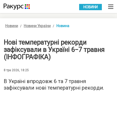
УКР
РУС
НОВИНИ
Новини
Новини України
Новина
Нові температурні рекорди
зафіксували в Україні 6−7 травня
(ІНФОГРАФІКА)
8 тра 2026, 18:25
В Україні впродовж 6 та 7 травня
зафіксували нові температурні рекорди.