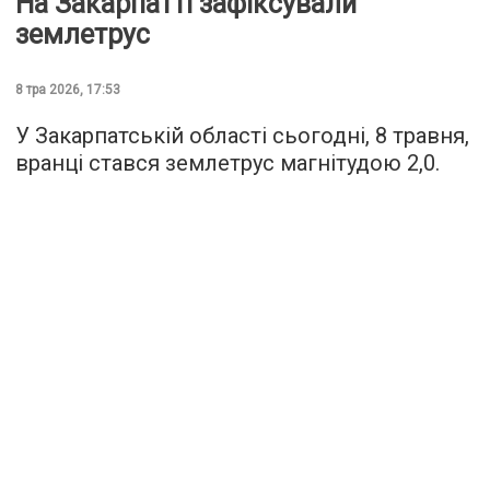
На Закарпатті зафіксували
землетрус
8 тра 2026, 17:53
У Закарпатській області сьогодні, 8 травня,
вранці стався землетрус магнітудою 2,0.