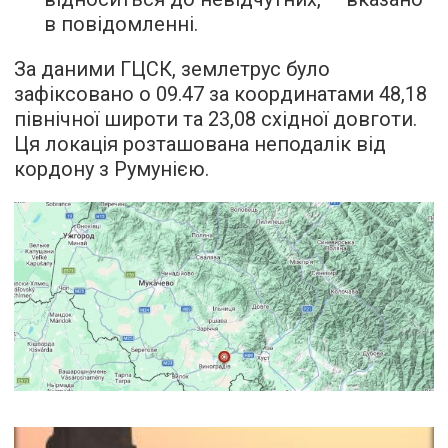
в повідомленні.
За даними ГЦСК, землетрус було
зафіксовано о 09.47 за координатами 48,18
північної широти та 23,08 східної довготи.
Ця локація розташована неподалік від
кордону з Румунією.