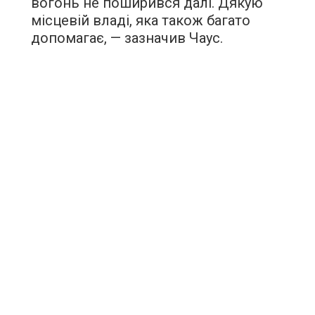
вогонь не поширився далі. Дякую
місцевій владі, яка також багато
допомагає, — зазначив Чаус.