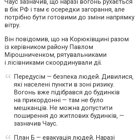
Чаус зазначив, що наразі вогонь рухається
в бік РФ і там є осередки загорання, але
потрібно бути готовими до зміни напрямку
вітру.
Він повідомив, що на Корюківщині разом
із керівником району Павлом
Мірошниченком, рятувальниками
і лісівниками скоординували дії.
Передусім — безпека людей. Дивилися,
які населені пункти в зоні ризику.
Вогонь вже підібрався до будинків
на прикордонні — там не було
мешканців. Не можна допустити
поширення до житлових будинків, —
зазначив Чаус.
План Б — евакуація людей. Наразі