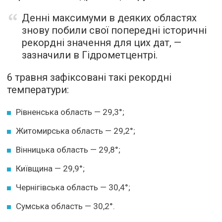
Денні максимуми в деяких областях
знову побили свої попередні історичні
рекордні значення для цих дат, —
зазначили в Гідрометцентрі.
6 травня зафіксовані такі рекордні
температури:
Рівненська область — 29,3°;
Житомирська область — 29,2°;
Вінницька область — 29,8°;
Київщина — 29,9°;
Чернігівська область — 30,4°;
Сумська область — 30,2°.