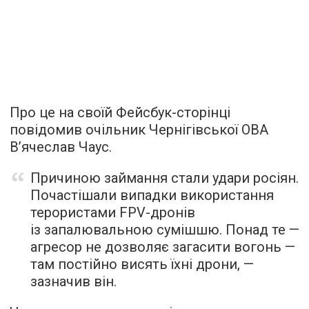
Про це на своїй Фейсбук-сторінці
повідомив очільник Чернігівської ОВА
В’ячеслав Чаус.
Причиною займання стали удари росіян.
Почастішали випадки використання
терористами FPV-дронів
із запалювальною сумішшю. Понад те —
агресор не дозволяє загасити вогонь —
там постійно висять їхні дрони, —
зазначив він.