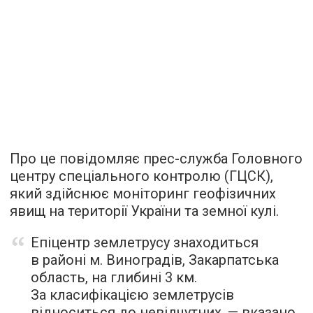
Про це повідомляє прес-служба Головного
центру спеціального контролю (ГЦСК),
який здійснює моніторинг геофізичних
явищ на території України та земної кулі.
Епіцентр землетрусу знаходиться
в районі м. Виноградів, Закарпатська
область, на глибині 3 км.
За класифікацією землетрусів
відноситься до невідчутних, — вказано