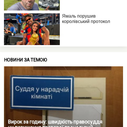
НОВИНИ ЗА ТЕМОЮ
Вирок за годину: швидкість правосуддя