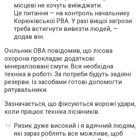
місцеві не хочуть виїжджати.
Це питання — на контроль начальнику
Корюківської РВА. У разі вищої загрози
треба встигнути вивезти людей, —
додав він.
Очільник ОВА повідомив, що лісова
охорона прокладає додаткові
мінералізовані смуги. Вся необхідна
техніка в роботі. За потреби будуть задіяні
резерви. Із засобами готові допомогти
рятувальники.
Зазначається, що фіксуються ворожі удари,
коли працює техніка лісівників.
Ризик дуже високий і я вдячний людям,
які зараз роблять все можливе, щоб