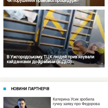
чи порушення правової процедури?
В Ужгородському ТЦК людей прив’язували
кайданками до драбини (ВІДЕО)
НОВИНИ ПАРТНЕРІВ