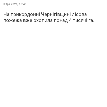
8 тра 2026, 16:46
На прикордонні Чернігівщині лісова
пожежа вже охопила понад 4 тисячі га.