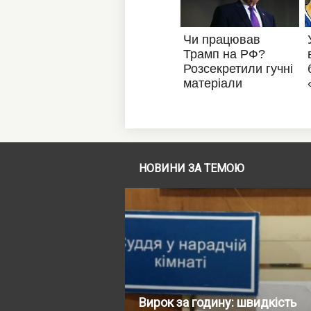
НОВИНИ ЗА ТЕМОЮ
Вирок за годину: швидкість