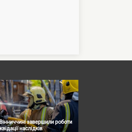
Вінниччині завершили роботи
іквідації наслідків