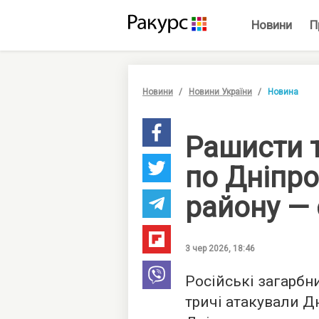
Новини
П
Новини
Новини України
Новина
Рашисти 
по Дніпр
району — 
3 чер 2026, 18:46
Російські загарбни
тричі атакували Д