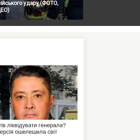
ійського удару (ФОТО,
ДЕО)