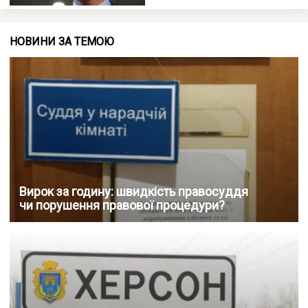
НОВИНИ ЗА ТЕМОЮ
Вирок за годину: швидкість правосуддя
чи порушення правової процедури?