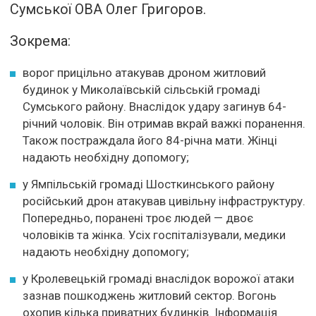
Сумської ОВА Олег Григоров.
Зокрема:
ворог прицільно атакував дроном житловий
будинок у Миколаївській сільській громаді
Сумського району. Внаслідок удару загинув 64-
річний чоловік. Він отримав вкрай важкі поранення.
Також постраждала його 84-річна мати. Жінці
надають необхідну допомогу;
у Ямпільській громаді Шосткинського району
російський дрон атакував цивільну інфраструктуру.
Попередньо, поранені троє людей — двоє
чоловіків та жінка. Усіх госпіталізували, медики
надають необхідну допомогу;
у Кролевецькій громаді внаслідок ворожої атаки
зазнав пошкоджень житловий сектор. Вогонь
охопив кілька приватних будинків. Інформація