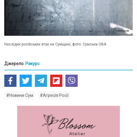
Наслідки російських атак на Сумщині, фото: Сумська ОВА
Джерело:
Ракурс
#Новини Сум
#Агресія Росії