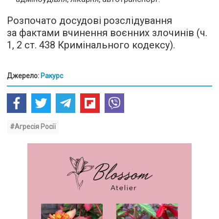
Розпочато досудові розслідування
за фактами вчинення воєнних злочинів (ч.
1, 2 ст. 438 Кримінального кодексу).
Джерело:
Ракурс
#Агресія Росії