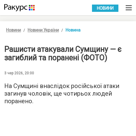
УКР
РУС
НОВИНИ
Новини
Новини України
Новина
Рашисти атакували Сумщину — є
загиблий та поранені (ФОТО)
3 чер 2026, 20:00
На Сумщині внаслідок російської атаки
загинув чоловік, ще чотирьох людей
поранено.