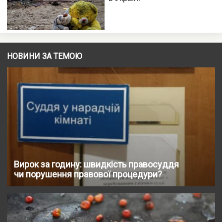
НОВИНИ ЗА ТЕМОЮ
Вирок за годину: швидкість правосуддя
чи порушення правової процедури?