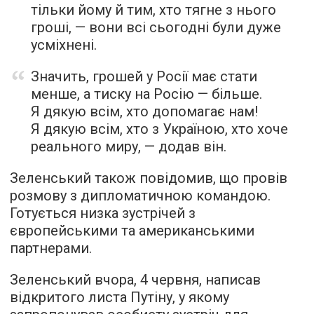
тільки йому й тим, хто тягне з нього
гроші, — вони всі сьогодні були дуже
усміхнені.
Значить, грошей у Росії має стати
менше, а тиску на Росію — більше.
Я дякую всім, хто допомагає нам!
Я дякую всім, хто з Україною, хто хоче
реального миру, — додав він.
Зеленський також повідомив, що провів
розмову з дипломатичною командою.
Готується низка зустрічей з
європейськими та американськими
партнерами.
Зеленський вчора, 4 червня, написав
відкритого листа Путіну, у якому