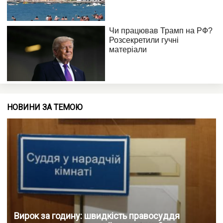
НОВИНИ ЗА ТЕМОЮ
Вирок за годину: швидкість правосуддя