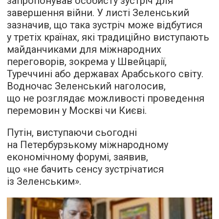
запропонував особисту зустріч для
завершення війни. У листі Зеленський
зазначив, що така зустріч може відбутися
у третіх країнах, які традиційно виступають
майданчиками для міжнародних
переговорів, зокрема у Швейцарії,
Туреччині або державах Арабського світу.
Водночас Зеленський наголосив,
що не розглядає можливості проведення
перемовин у Москві чи Києві.
Путін, виступаючи сьогодні
на Петербурзькому міжнародному
економічному форумі, заявив,
що «не бачить сенсу зустрічатися
із Зеленським».