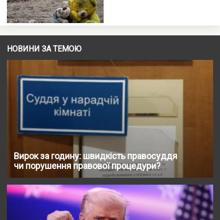
НОВИНИ ЗА ТЕМОЮ
Вирок за годину: швидкість правосуддя
чи порушення правової процедури?