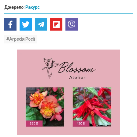
Джерело:
Ракурс
#Агресія Росії