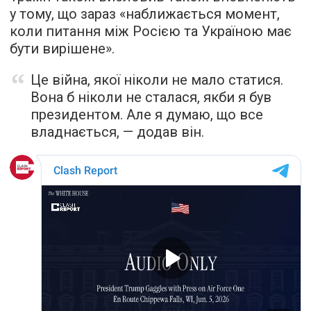
у тому, що зараз «наближається момент,
коли питання між Росією та Україною має
бути вирішене».
Це війна, якої ніколи не мало статися.
Вона б ніколи не сталася, якби я був
президентом. Але я думаю, що все
владнається, — додав він.