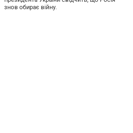
знов обирає війну.