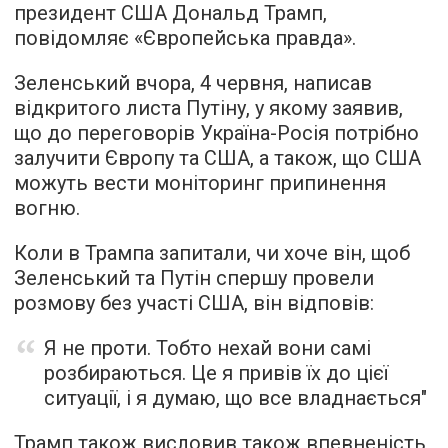
президент США Дональд Трамп,
повідомляє «Європейська правда».
Зеленський вчора, 4 червня, написав
відкритого листа Путіну, у якому заявив,
що до переговорів Україна-Росія потрібно
залучити Європу та США, а також, що США
можуть вести моніторинг припинення
вогню.
Коли в Трампа запитали, чи хоче він, щоб
Зеленський та Путін спершу провели
розмову без участі США, він відповів:
Я не проти. Тобто нехай вони самі
розбираються. Це я привів їх до цієї
ситуації, і я думаю, що все владнається"
Трамп також висловив також впевненість