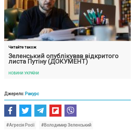
Читайте також
Зеленський опублікував відкритого
листа Путіну (ДОКУМЕНТ)
НОВИНИ УКРАЇНИ
Джерело:
Ракурс
#Агресія Росії
#Володимир Зеленський