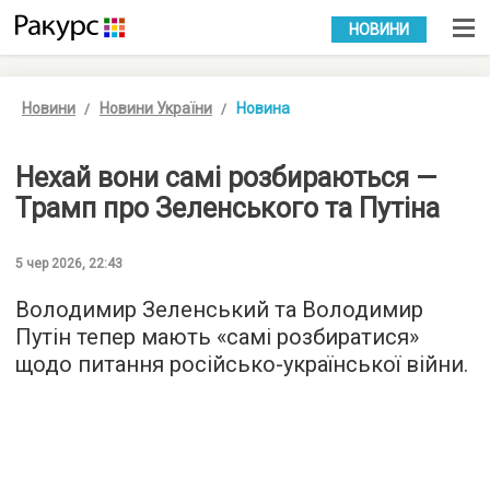
УКР
РУС
НОВИНИ
Новини
Новини України
Новина
Нехай вони самі розбираються —
Трамп про Зеленського та Путіна
5 чер 2026, 22:43
Володимир Зеленський та Володимир
Путін тепер мають «самі розбиратися»
щодо питання російсько-української війни.