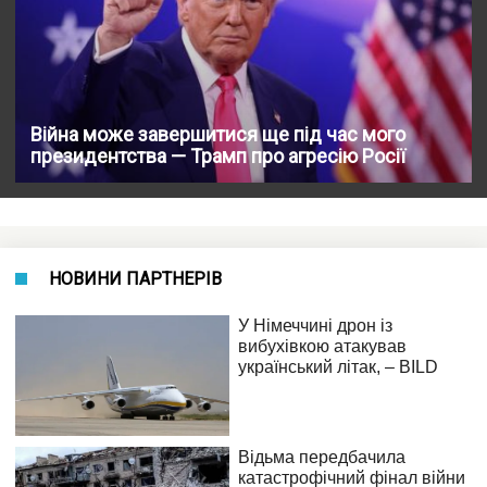
Війна може завершитися ще під час мого
президентства — Трамп про агресію Росії
НОВИНИ ПАРТНЕРІВ