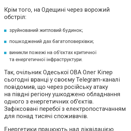
Крім того, на Одещині через ворожий
обстріл:
зруйнований житловий будинок;
пошкоджений дах багатоповерхівки;
виникли пожежі на об'єктах критичної
та енергетичної інфраструктури.
Так, очільник Одеської ОВА Олег Кіпер
сьогодні вранці у своєму Telegram-каналі
повідомив, що через російську атаку
на півдні регіону ушкоджено обладнання
одного з енергетичних об'єктів.
Зафіксовані перебої з електропостачанням
для понад тисячі споживачів.
Енергетики працюють над ліквідацією