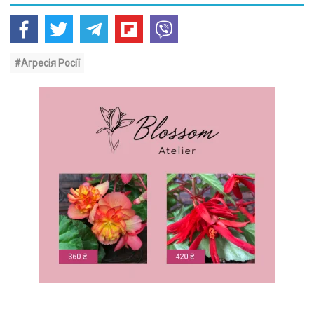
#Агресія Росії