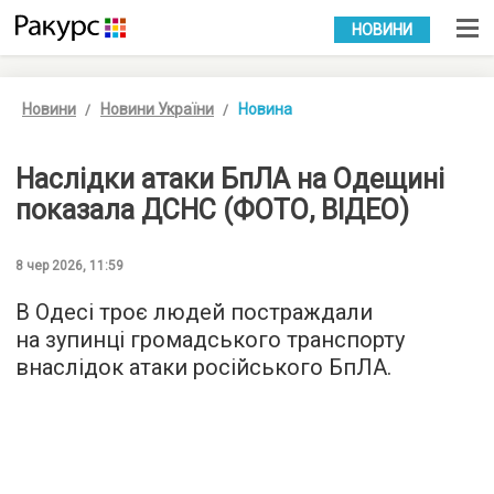
УКР
РУС
НОВИНИ
Новини
Новини України
Новина
Наслідки атаки БпЛА на Одещині
показала ДСНС (ФОТО, ВІДЕО)
8 чер 2026, 11:59
В Одесі троє людей постраждали
на зупинці громадського транспорту
внаслідок атаки російського БпЛА.