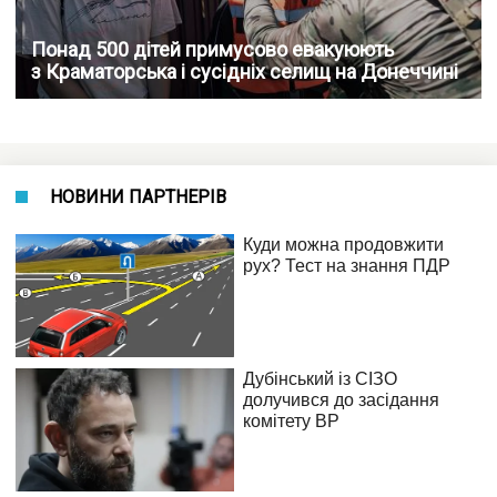
Понад 500 дітей примусово евакуюють
з Краматорська і сусідніх селищ на Донеччині
НОВИНИ ПАРТНЕРІВ