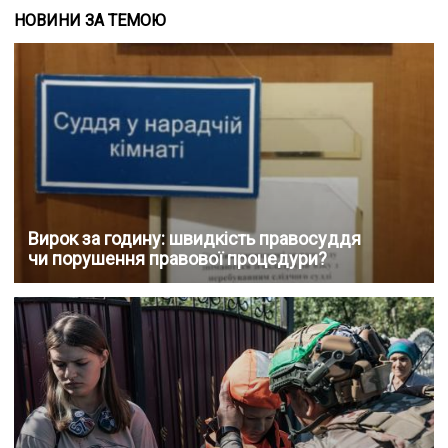
НОВИНИ ЗА ТЕМОЮ
Вирок за годину: швидкість правосуддя
чи порушення правової процедури?