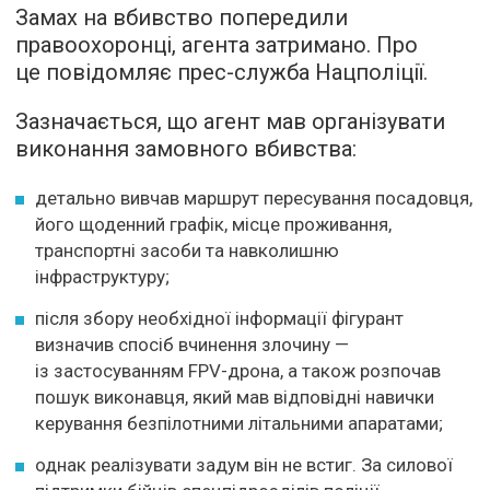
Замах на вбивство попередили
правоохоронці, агента затримано. Про
це повідомляє прес-служба Нацполіції.
Зазначається, що агент мав організувати
виконання замовного вбивства:
детально вивчав маршрут пересування посадовця,
його щоденний графік, місце проживання,
транспортні засоби та навколишню
інфраструктуру;
після збору необхідної інформації фігурант
визначив спосіб вчинення злочину —
із застосуванням FPV-дрона, а також розпочав
пошук виконавця, який мав відповідні навички
керування безпілотними літальними апаратами;
однак реалізувати задум він не встиг. За силової