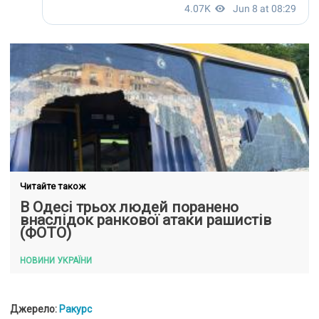
Читайте також
В Одесі трьох людей поранено
внаслідок ранкової атаки рашистів
(ФОТО)
НОВИНИ УКРАЇНИ
Джерело:
Ракурс