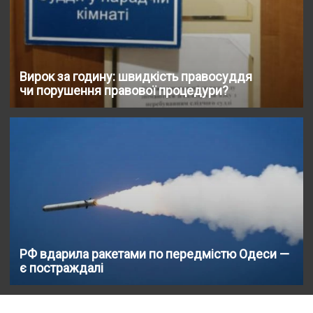
Вирок за годину: швидкість правосуддя
чи порушення правової процедури?
РФ вдарила ракетами по передмістю Одеси —
є постраждалі