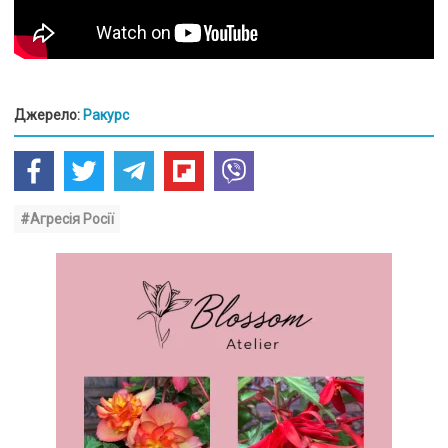
Джерело:
Ракурс
#Агресія Росії