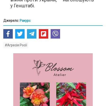
у Генштабі.
Джерело:
Ракурс
#Агресія Росії