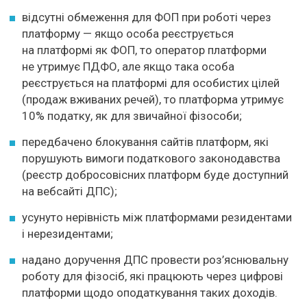
відсутні обмеження для ФОП при роботі через
платформу — якщо особа реєструється
на платформі як ФОП, то оператор платформи
не утримує ПДФО, але якщо така особа
реєструється на платформі для особистих цілей
(продаж вживаних речей), то платформа утримує
10% податку, як для звичайної фізособи;
передбачено блокування сайтів платформ, які
порушують вимоги податкового законодавства
(реєстр добросовісних платформ буде доступний
на вебсайті ДПС);
усунуто нерівність між платформами резидентами
і нерезидентами;
надано доручення ДПС провести роз’яснювальну
роботу для фізосіб, які працюють через цифрові
платформи щодо оподаткування таких доходів.