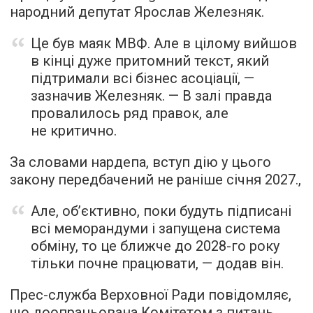
народний депутат Ярослав Железняк.
Це був маяк МВФ. Але в цілому вийшов
в кінці дуже притомний текст, який
підтримали всі бізнес асоціації, —
зазначив Железняк. — В залі правда
провалилось ряд правок, але
не критично.
За словами нардепа, вступ дію у цього
закону передбачений не раніше січня 2027.,
Але, обʼєктивно, поки будуть підписані
всі меморандуми і запущена система
обміну, то це ближче до 2028-го року
тільки почне працювати, — додав він.
Прес-служба Верховної Ради повідомляє,
що доопрацьована Комітетом з питань