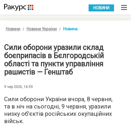
УКР
РУС
НОВИНИ
Новини
Новини України
Новина
Сили оборони уразили склад
боєприпасів в Бєлгородській
області та пункти управління
рашистів — Генштаб
9 чер 2026, 16:59
Сили оборони України вчора, 8 червня,
та в ніч на сьогодні, 9 червня, уразили
низку об'єктів російських окупаційних
військ.