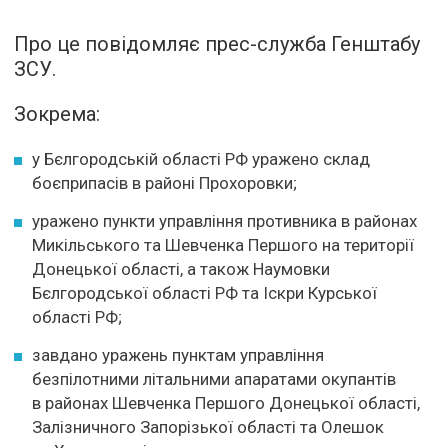
Про це повідомляє прес-служба Генштабу
ЗСУ.
Зокрема:
у Бєлгородській області РФ уражено склад
боєприпасів в районі Прохоровки;
уражено пункти управління противника в районах
Микільського та Шевченка Першого на території
Донецької області, а також Наумовки
Бєлгородської області РФ та Іскри Курської
області РФ;
завдано уражень пунктам управління
безпілотними літальними апаратами окупантів
в районах Шевченка Першого Донецької області,
Залізничного Запорізької області та Олешок