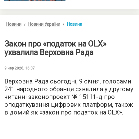
Новини
Новини України
Новина
Закон про «податок на OLX»
ухвалила Верховна Рада
9 чер 2026, 16:37
Верховна Рада сьогодні, 9 січня, голосами
241 народного обранця схвалила у другому
читанні законопроект № 15111-д про
оподаткування цифрових платформ, також
відомий як «закон про податок на OLX».