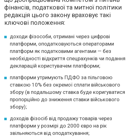
фінансів, податкової та митної політики
редакція цього закону враховує такі
ключові положення:
доходи фізособи, отримані через цифрові
платформи, оподатковуються операторами
платформ як податковими агентами — без
необхідності відкриття спецрахунків чи подання
декларацій користувачем платформи;
платформи утримують ПДФО за пільговою
ставкою 10% без окремої сплати військового
збору (в подальшому ставка буде коригуватися
пропорційно до зниження ставки військового
збору);
доходів фізосіб від продажу товарів через
платформи у розмірі до 2000 євро на рік
звільняються від оподаткування;