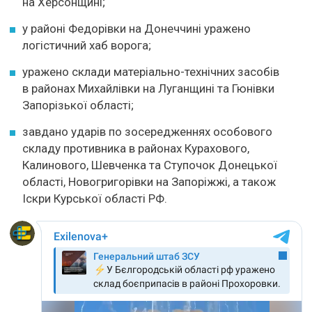
на Херсонщині;
у районі Федорівки на Донеччині уражено
логістичний хаб ворога;
уражено склади матеріально-технічних засобів
в районах Михайлівки на Луганщині та Гюнівки
Запорізької області;
завдано ударів по зосередженнях особового
складу противника в районах Курахового,
Калинового, Шевченка та Ступочок Донецької
області, Новогригорівки на Запоріжжі, а також
Іскри Курської області РФ.