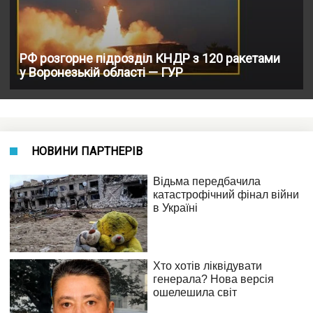
РФ розгорне підрозділ КНДР з 120 ракетами
у Воронезькій області — ГУР
НОВИНИ ПАРТНЕРІВ