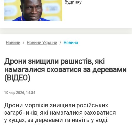
Новини
Новини України
Новина
Дрони знищили рашистів, які
намагалися сховатися за деревами
(ВІДЕО)
10 чер 2026, 14:34
Дрони морпіхів знищили російських
загарбників, які намагалися заховатися
у кущах, за деревами та навіть у воді.