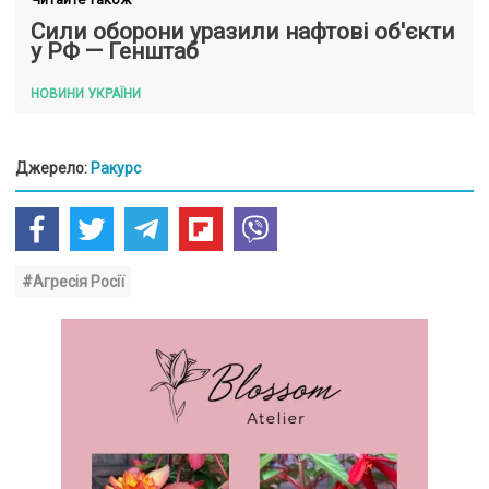
Сили оборони уразили нафтові об'єкти
у РФ — Генштаб
НОВИНИ УКРАЇНИ
Джерело:
Ракурс
#Агресія Росії