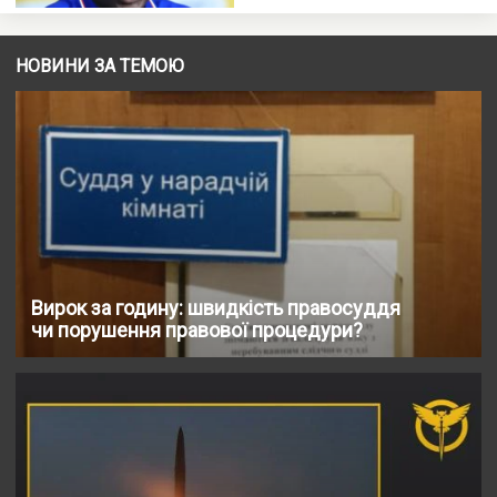
НОВИНИ ЗА ТЕМОЮ
Вирок за годину: швидкість правосуддя
чи порушення правової процедури?