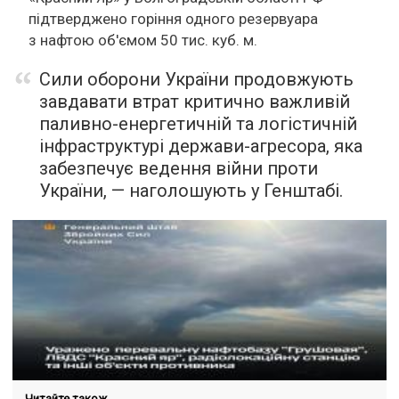
підтверджено горіння одного резервуара
з нафтою об'ємом 50 тис. куб. м.
Сили оборони України продовжують
завдавати втрат критично важливій
паливно-енергетичній та логістичній
інфраструктурі держави-агресора, яка
забезпечує ведення війни проти
України, — наголошують у Генштабі.
Читайте також