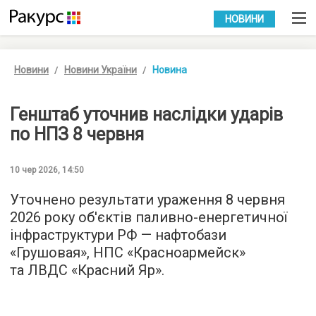
УКР
РУС
НОВИНИ
Новини
Новини України
Новина
Генштаб уточнив наслідки ударів
по НПЗ 8 червня
10 чер 2026, 14:50
Уточнено результати ураження 8 червня
2026 року об'єктів паливно-енергетичної
інфраструктури РФ — нафтобази
«Грушовая», НПС «Красноармейск»
та ЛВДС «Красний Яр».