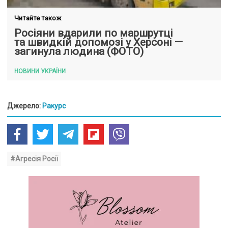
Читайте також
Росіяни вдарили по маршрутці
та швидкій допомозі у Херсоні —
загинула людина (ФОТО)
НОВИНИ УКРАЇНИ
Джерело:
Ракурс
#Агресія Росії