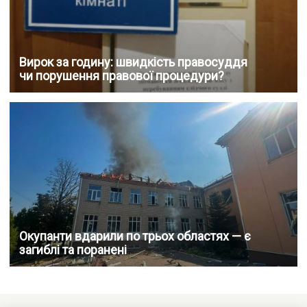
Вирок за годину: швидкість правосуддя
чи порушення правової процедури?
Окупанти вдарили по трьох областях — є
загиблі та поранені