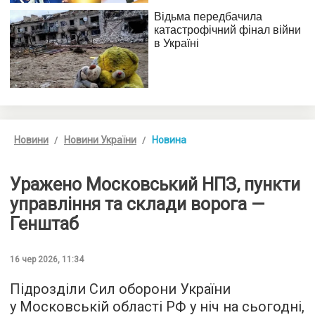
Новини
Новини України
Новина
Уражено Московський НПЗ, пункти
управління та склади ворога —
Генштаб
16 чер 2026, 11:34
Підрозділи Сил оборони України
у Московській області РФ у ніч на сьогодні,