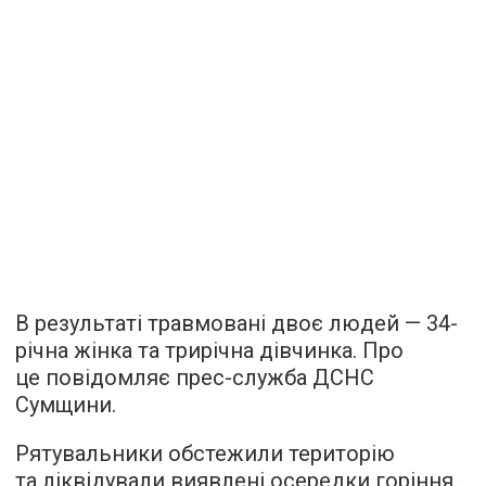
В результаті травмовані двоє людей — 34-
річна жінка та трирічна дівчинка. Про
це повідомляє прес-служба ДСНС
Сумщини.
Рятувальники обстежили територію
та ліквідували виявлені осередки горіння.