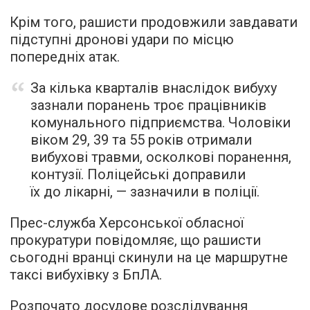
Крім того, рашисти продовжили завдавати
підступні дронові удари по місцю
попередніх атак.
За кілька кварталів внаслідок вибуху
зазнали поранень троє працівників
комунального підприємства. Чоловіки
віком 29, 39 та 55 років отримали
вибухові травми, осколкові поранення,
контузії. Поліцейські доправили
їх до лікарні, — зазначили в поліції.
Прес-служба Херсонської обласної
прокуратури повідомляє, що рашисти
сьогодні вранці скинули на це маршрутне
таксі вибухівку з БпЛА.
Розпочато досудове розслідування