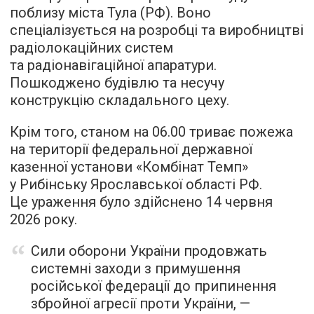
поблизу міста Тула (РФ). Воно
спеціалізується на розробці та виробництві
радіолокаційних систем
та радіонавігаційної апаратури.
Пошкоджено будівлю та несучу
конструкцію складального цеху.
Крім того, станом на 06.00 триває пожежа
на території федеральної державної
казенної установи «Комбінат Темп»
у Рибінську Ярославської області РФ.
Це ураження було здійснено 14 червня
2026 року.
Сили оборони України продовжать
системні заходи з примушення
російської федерації до припинення
збройної агресії проти України, —