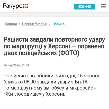
УКР
РУС
НОВИНИ
Новини
Новини України
Новина
Рашисти завдали повторного удару
по маршрутці у Херсоні — поранено
двох поліцейських (ФОТО)
16 чер 2026, 11:58
Російські загарбники сьогодні, 16 червня,
близько 08.00 завдали удару з БпЛА
по маршрутному автобусу в мікрорайоні
«Житлоседище» у Херсоні.