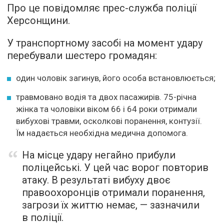
Про це повідомляє прес-служба поліції
Херсонщини.
У транспортному засобі на момент удару
перебували шестеро громадян:
один чоловік загинув, його особа встановлюється;
травмовано водія та двох пасажирів. 75-річна
жінка та чоловіки віком 66 і 64 роки отримали
вибухові травми, осколкові поранення, контузії.
Їм надається необхідна медична допомога.
На місце удару негайно прибули
поліцейські. У цей час ворог повторив
атаку. В результаті вибуху двоє
правоохоронців отримали поранення,
загрози їх життю немає, — зазначили
в поліції.