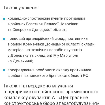
Також уражено:
командно-спостережні пункти противника
в районах Багатиря, Великої Новосілки
та Сіверська Донецької області;
польовий артилерійський склад противника
в районі Кременівки Донецької області, склади
матеріально-технічних засобів окупантів
у Донецьку та склад БпЛА у Маріуполі
на Донеччині;
зосередження особового складу противника
в районі Івановського Брянської області РФ.
Також підтверджено влучання
в підприємство військово-промислового
комплексу окупантів АТ «Центральне
конструкторське бюро апаратобудування»