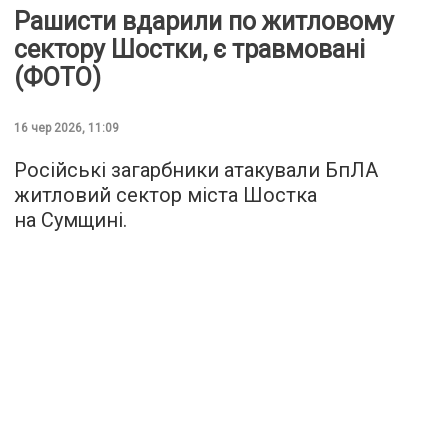
Рашисти вдарили по житловому
сектору Шостки, є травмовані
(ФОТО)
16 чер 2026, 11:09
Російські загарбники атакували БпЛА
житловий сектор міста Шостка
на Сумщині.