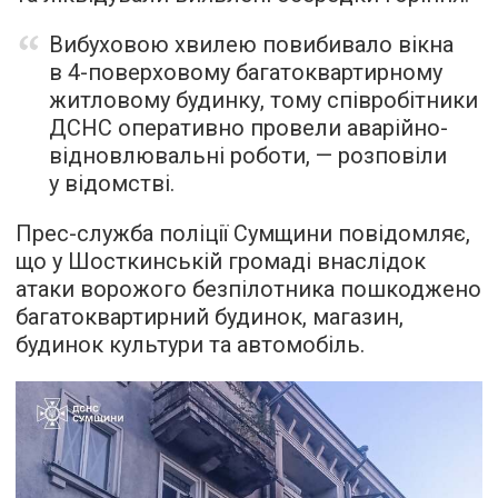
Вибуховою хвилею повибивало вікна
в 4-поверховому багатоквартирному
житловому будинку, тому співробітники
ДСНС оперативно провели аварійно-
відновлювальні роботи, — розповіли
у відомстві.
Прес-служба поліції Сумщини повідомляє,
що у Шосткинській громаді внаслідок
атаки ворожого безпілотника пошкоджено
багатоквартирний будинок, магазин,
будинок культури та автомобіль.