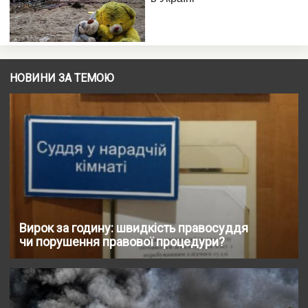
НОВИНИ ЗА ТЕМОЮ
Вирок за годину: швидкість правосуддя
чи порушення правової процедури?