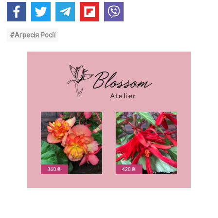
#Агресія Росії