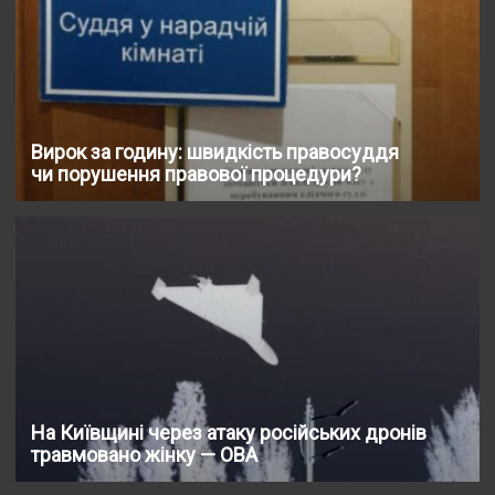
Вирок за годину: швидкість правосуддя
чи порушення правової процедури?
На Київщині через атаку російських дронів
травмовано жінку — ОВА