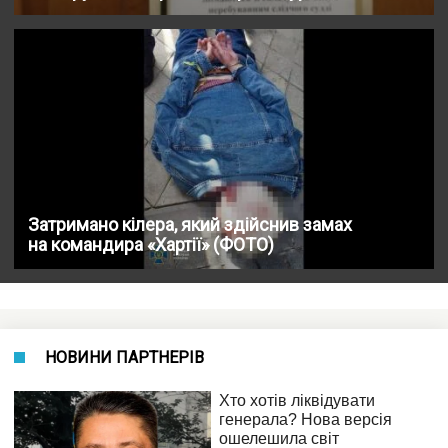
Затримано кілера, який здійснив замах
на командира «Хартії» (ФОТО)
НОВИНИ ПАРТНЕРІВ