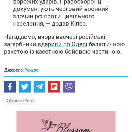
ворожих ударів. Правоохоронці
документують черговий воєнний
злочин рф проти цивільного
населення, — додав Кіпер.
Нагадаємо, вчора ввечері російські
загарбники
вдарили по Одесі
балістичною
ракетою із касетною бойовою частиною.
Джерело:
Ракурс
#Агресія Росії