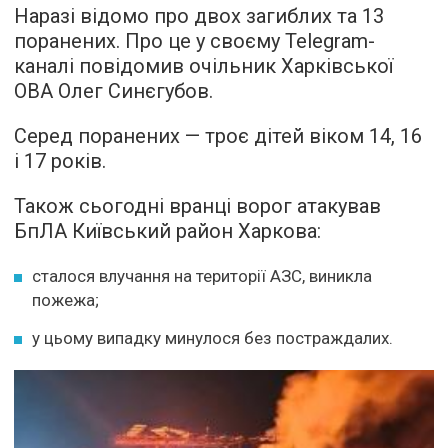
Наразі відомо про двох загиблих та 13
поранених. Про це у своєму Telegram-
каналі повідомив очільник Харківської
ОВА Олег Синєгубов.
Серед поранених — троє дітей віком 14, 16
і 17 років.
Також сьогодні вранці ворог атакував
БпЛА Київський район Харкова:
сталося влучання на території АЗС, виникла
пожежа;
у цьому випадку минулося без постраждалих.