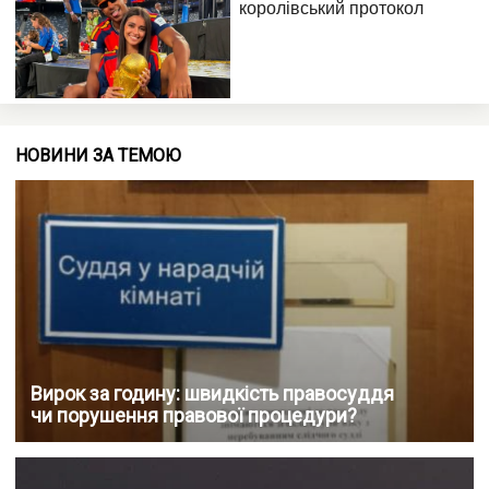
НОВИНИ ЗА ТЕМОЮ
Вирок за годину: швидкість правосуддя
чи порушення правової процедури?