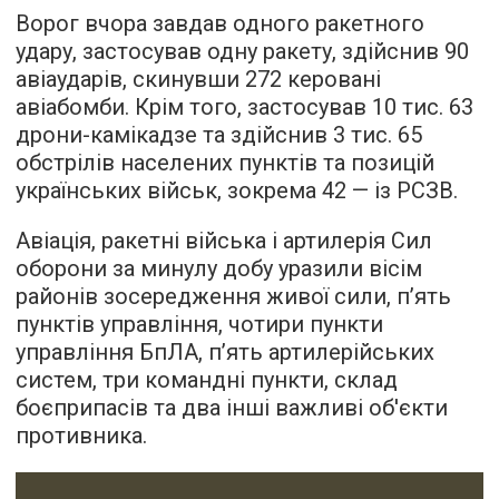
Ворог вчора завдав одного ракетного
удару, застосував одну ракету, здійснив 90
авіаударів, скинувши 272 керовані
авіабомби. Крім того, застосував 10 тис. 63
дрони-камікадзе та здійснив 3 тис. 65
обстрілів населених пунктів та позицій
українських військ, зокрема 42 — із РСЗВ.
Авіація, ракетні війська і артилерія Сил
оборони за минулу добу уразили вісім
районів зосередження живої сили, п’ять
пунктів управління, чотири пункти
управління БпЛА, п’ять артилерійських
систем, три командні пункти, склад
боєприпасів та два інші важливі об'єкти
противника.