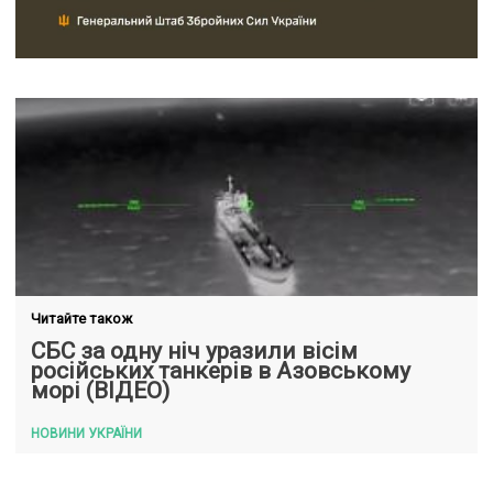
Читайте також
СБС за одну ніч уразили вісім
російських танкерів в Азовському
морі (ВІДЕО)
НОВИНИ УКРАЇНИ