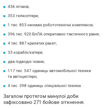
436 літаків;
353 гелікоптери;
1 тис. 853 наземні робототехнічні комплекси;
396 тис. 920 БпЛА оперативно-тактичного рівня;
4 тис. 887 крилатих ракет;
33 кораблі/катери;
два підводні човни;
117 тис. 547 одиниць автомобільної техніки
та автоцистерн;
4 тис. 398 одиниць спеціальної техніки.
Загалом протягом минулої доби
зафіксовано 271 бойове зіткнення.