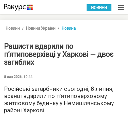
УКР
РУС
НОВИНИ
Новини
Новини України
Новина
Рашисти вдарили по
п’ятиповерхівці у Харкові — двоє
загиблих
8 лип 2026, 10:44
Російські загарбники сьогодні, 8 липня,
вранці вдарили по п’ятиповерховому
житловому будинку у Немишлянському
районі Харкові.