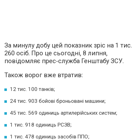
За минулу добу цей показник зріс на 1 тис.
260 осіб. Про це сьогодні, 8 липня,
повідомляє прес-служба Генштабу ЗСУ.
Також ворог вже втратив:
12 тис. 100 танків;
24 тис. 903 бойові броньовані машини;
45 тис. 569 одиниць артилерійських систем;
1 тис. 918 одиниць РСЗВ;
1 тис. 478 одиниць засобів ППО;