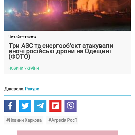
Читайте також
Три АЗС та енергооб'єкт атакували
вночі російські дрони на Одещині
(ФОТО)
НОВИНИ УКРАЇНИ
Джерело:
Ракурс
#Новини Харкова
#Агресія Росії