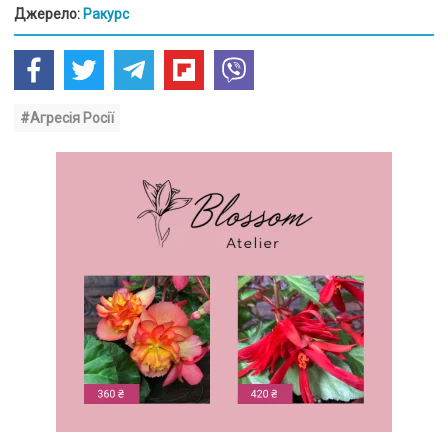
Джерело:
Ракурс
#Агресія Росії