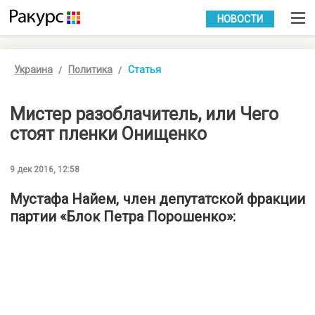
УКР
РУС
НОВОСТИ
Украина
Политика
Статья
Мистер разоблачитель, или Чего
стоят пленки Онищенко
9 дек 2016, 12:58
Мустафа Найем, член депутатской фракции
партии «Блок Петра Порошенко»: