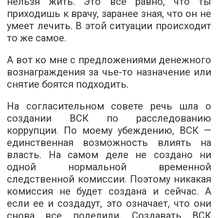
нельзя жить. Это все равно, что ты
приходишь к врачу, заранее зная, что он не
умеет лечить. В этой ситуации происходит
то же самое.
А вот ко мне с предложениями денежного
вознаграждения за чье-то назначение или
снятие боятся подходить.
На согласительном совете речь шла о
создании ВСК по расследованию
коррупции. По моему убеждению, ВСК —
единственная возможность влиять на
власть. На самом деле не создано ни
одной нормальной временной
следственной комиссии. Поэтому никакая
комиссия не будет создана и сейчас. А
если ее и создадут, это означает, что они
снова все поделили. Создавать ВСК