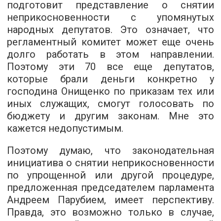
подготовит представление о снятии
неприкосновенности с упомянутых
народных депутатов. Это означает, что
регламентный комитет может еще очень
долго работать в этом направлении.
Поэтому эти 70 все еще депутатов,
которые брали деньги конкретно у
господина Онищенко по приказам тех или
иных служащих, смогут голосовать по
бюджету и другим законам. Мне это
кажется недопустимым.
Поэтому думаю, что законодательная
инициатива о снятии неприкосновенности
по упрощенной или другой процедуре,
предложенная председателем парламента
Андреем Парубием, имеет перспективу.
Правда, это возможно только в случае,