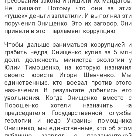
требования закона и лишили их мандатов.
Не лишают. Потому что они за этих
«тушек» деньги заплатили. И выполнял эти
поручения Онищенко. Это их заговор. Они
привели в этот парламент коррупцию.
Чтобы дальше заниматься коррупцией и
грабить недра, Онищенко купил за 5 млн
долл. должность министра экологии у
Юлии Тимошенко, на которую назначил
своего юриста Игоря Шевченко. Мы
единственные, кто воевал против этого
назначения. В результате добились его
увольнения. Когда Онищенко вместе с
Порошенко хотели назначить на
председателя Государственной службы
геологии и недр Украины помощника
Онищенко, мы единственные, кто об этом
публично заявлял с парламентской