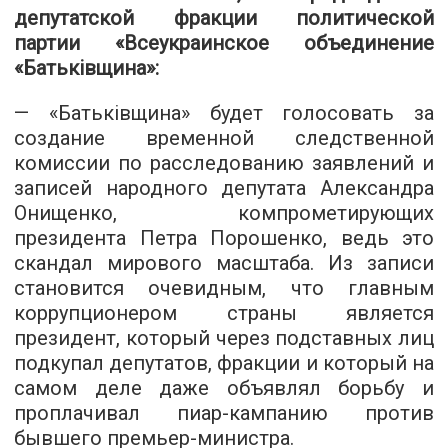
депутатской фракции политической
партии «Всеукраинское объединение
«Батьківщина»:
— «Батьківщина» будет голосовать за
создание временной следственной
комиссии по расследованию заявлений и
записей народного депутата Александра
Онищенко, компрометирующих
президента Петра Порошенко, ведь это
скандал мирового масштаба. Из записи
становится очевидным, что главным
коррупционером страны является
президент, который через подставных лиц
подкупал депутатов, фракции и который на
самом деле даже объявлял борьбу и
проплачивал пиар-кампанию против
бывшего премьер-министра.