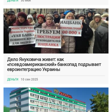
ДЕНЬГИ
30 июн
Дело Януковича живет: как
«псевдоамериканский» банкопад подрывает
евроинтеграцию Украины
ДЕНЬГИ
10 сен 2025