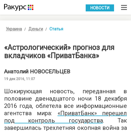
УКР
РУС
НОВОСТИ
Украина
Деньги
Статья
«Астрологический» прогноз для
вкладчиков «ПриватБанка»
Анатолий
НОВОСЕЛЬЦЕВ
19 дек 2016, 11:07
Шокирующая новость, переданная в
половине двенадцатого ночи 18 декабря
2016 года, облетела все информационные
агентства мира:
«ПриватБанк» перешел
под контроль государства
. Так
завершилась трехлетняя окопная война за