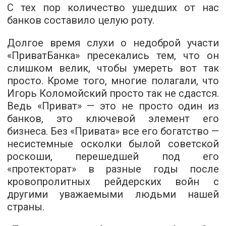
С тех пор количество ушедших от нас
банков составило целую роту.
Долгое время слухи о недоброй участи
«ПриватБанка» пресекались тем, что он
слишком велик, чтобы умереть вот так
просто. Кроме того, многие полагали, что
Игорь Коломойский просто так не сдастся.
Ведь «Приват» — это не просто один из
банков, это ключевой элемент его
бизнеса. Без «Привата» все его богатство —
несистемные осколки былой советской
роскоши, перешедшей под его
«протекторат» в разные годы после
кровопролитных рейдерских войн с
другими уважаемыми людьми нашей
страны.