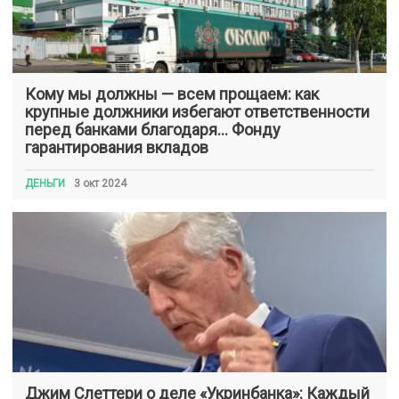
Кому мы должны — всем прощаем: как
крупные должники избегают ответственности
перед банками благодаря… Фонду
гарантирования вкладов
ДЕНЬГИ
3 окт 2024
Джим Слеттери о деле «Укринбанка»: Каждый