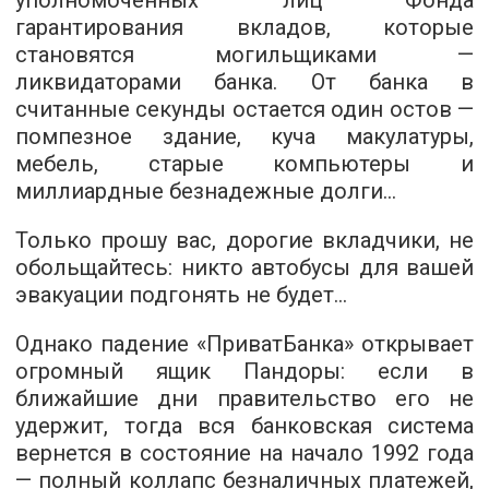
уполномоченных лиц Фонда
гарантирования вкладов, которые
становятся могильщиками —
ликвидаторами банка. От банка в
считанные секунды остается один остов —
помпезное здание, куча макулатуры,
мебель, старые компьютеры и
миллиардные безнадежные долги…
Только прошу вас, дорогие вкладчики, не
обольщайтесь: никто автобусы для вашей
эвакуации подгонять не будет…
Однако падение «ПриватБанка» открывает
огромный ящик Пандоры: если в
ближайшие дни правительство его не
удержит, тогда вся банковская система
вернется в состояние на начало 1992 года
— полный коллапс безналичных платежей,