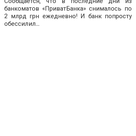
Сообщается, что в последние дни из
банкоматов «ПриватБанка» снималось по
2 млрд грн ежедневно! И банк попросту
обессилил…