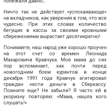
побежали давно…
Ничто так не действует «успокаивающе»
на вкладчиков, как уверения в том, что все
чудесно. При этих словах количество
бегущих в кассы за своими кровными
сбережениями вырастает десятикратно!
Понимаете, наш народ уже хорошо проучен
на этот счет со времен Леонида
Макаровича Кравчука. Моя мама до сих
пор вспоминает, как почти перед
новогодним боем курантов в конце
декабря 1991 года Кравчук агитировал
граждан нести деньги в Сберкассу.
Помните еще? Не забыли? Я часто ей в
укоризну повторяю: «Мама, нашла кого
слушать!»