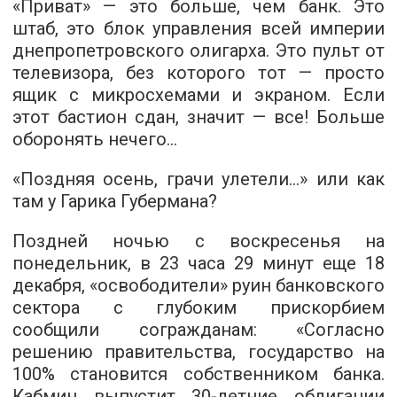
«Приват» — это больше, чем банк. Это
штаб, это блок управления всей империи
днепропетровского олигарха. Это пульт от
телевизора, без которого тот — просто
ящик с микросхемами и экраном. Если
этот бастион сдан, значит — все! Больше
оборонять нечего…
«Поздняя осень, грачи улетели…» или как
там у Гарика Губермана?
Поздней ночью с воскресенья на
понедельник, в 23 часа 29 минут еще 18
декабря, «освободители» руин банковского
сектора с глубоким прискорбием
сообщили согражданам: «Согласно
решению правительства, государство на
100% становится собственником банка.
Кабмин выпустит 30-летние облигации