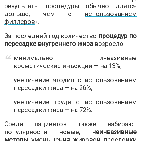
результаты процедуры обычно длятся
дольше, чем с
использованием
филлеров
».
За последний год количество
процедур по
пересадке внутреннего жира
возросло:
минимально инвазивные
косметические инъекции — на 13%;
увеличение ягодиц с использованием
пересадки жира — на 26%;
увеличение груди с использованием
пересадки жира — на 72%.
Среди пациентов также набирают
популярности новые,
неинвазивные
методы
уменьшения жировой прослойки