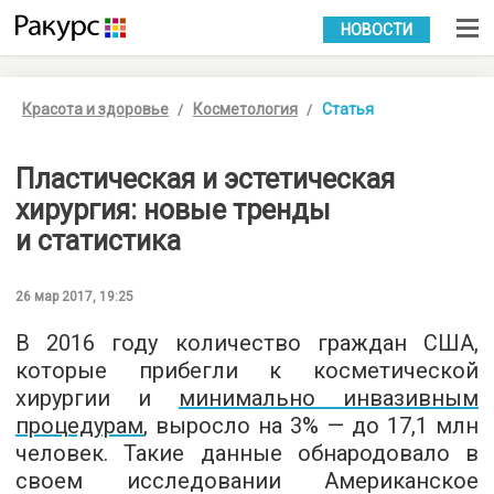
УКР
РУС
НОВОСТИ
Красота и здоровье
Косметология
Статья
Пластическая и эстетическая
хирургия: новые тренды
и статистика
26 мар 2017, 19:25
В 2016 году количество граждан США,
которые прибегли к косметической
хирургии и
минимально инвазивным
процедурам
, выросло на 3% — до 17,1 млн
человек. Такие данные обнародовало в
своем
исследовании
Американское