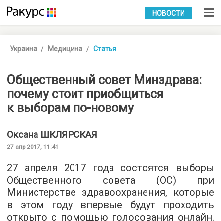
УКР
РУС
НОВОСТИ
Украина
Медицина
Статья
Общественный совет Минздрава:
почему стоит приобщиться
к выборам по-новому
Оксана
ШКЛЯРСКАЯ
27 апр 2017, 11:41
27 апреля 2017 года состоятся выборы
Общественного совета (ОС) при
Министерстве здравоохранения, которые
в этом году впервые будут проходить
открыто с помощью голосования онлайн.