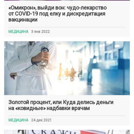
«Омикрон», выйди вон: чудо-лекарство
от COVID-19 под елку и дискредитация
вакцинации
МЕДИЦИНА
3 янв 2022
Золотой процент, или Куда делись деньги
на «ковидные» надбавки врачам
МЕДИЦИНА
24 дек 2021