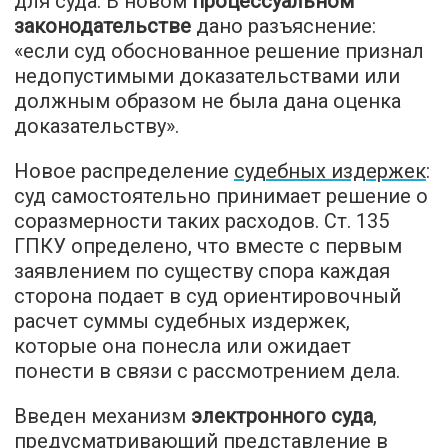
для суда. В новом
процессуальном
законодательстве
дано разъяснение:
«если суд обоснованное решение признал
недопустимыми доказательствами или
должным образом не была дана оценка
доказательству».
Новое распределение
судебных издержек
:
суд самостоятельно принимает решение о
соразмерности таких расходов. Ст. 135
ГПКУ определено, что вместе с первым
заявлением по существу спора каждая
сторона подает в суд ориентировочный
расчет суммы судебных издержек,
которые она понесла или ожидает
понести в связи с рассмотрением дела.
Введен механизм
электронного суда
,
предусматривающий представление в