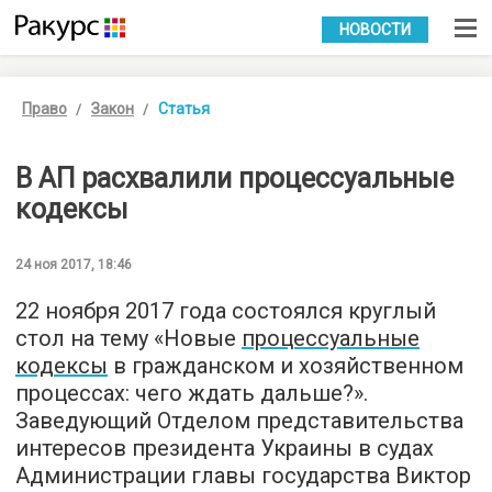
УКР
РУС
НОВОСТИ
Право
Закон
Статья
В АП расхвалили процессуальные
кодексы
24 ноя 2017, 18:46
22 ноября 2017 года состоялся круглый
стол на тему «Новые
процессуальные
кодексы
в гражданском и хозяйственном
процессах: чего ждать дальше?».
Заведующий Отделом представительства
интересов президента Украины в судах
Администрации главы государства Виктор