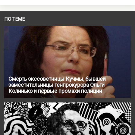
ПО ТЕМЕ
Смерть экссоветницы Кучмы, бывшей
заместительницы генпрокурора Ольги
Колинько и первые промахи полиции