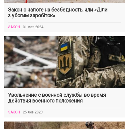
Закон о налоге на безбедность, или «Діли
з убогим заробіток»
ЗАКОН
31 мая 2024
Увольнение с военной службы во время
действия военного положения
ЗАКОН
25 янв 2023