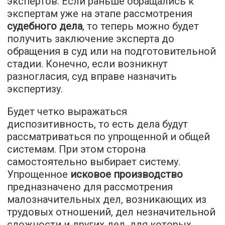
экспертов. Если раньше обращались к
экспертам уже на этапе рассмотрения
судебного дела
, то теперь можно будет
получить заключение эксперта до
обращения в суд или на подготовительной
стадии. Конечно, если возникнут
разногласия, суд вправе назначить
экспертизу.
Будет четко выражаться
диспозитивность, то есть дела будут
рассматриваться по упрощенной и общей
системам. При этом сторона
самостоятельно выбирает систему.
Упрощенное
исковое производство
предназначено для рассмотрения
малозначительных дел, возникающих из
трудовых отношений, дел незначительной
сложности и других дел, для которых