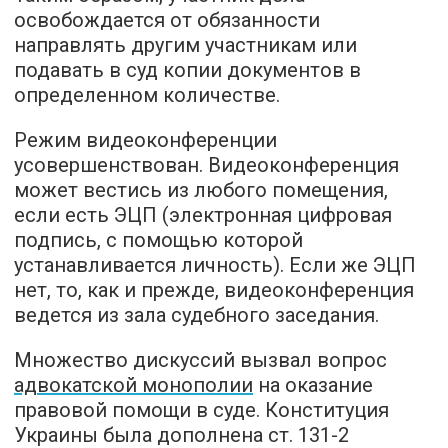
освобождается от обязанности
направлять другим участникам или
подавать в суд копии документов в
определенном количестве.
Режим видеоконференции
усовершенствован. Видеоконференция
может вестись из любого помещения,
если есть ЭЦП (электронная цифровая
подпись, с помощью которой
устанавливается личность). Если же ЭЦП
нет, то, как и прежде, видеоконференция
ведется из зала судебного заседания.
Множество дискуссий вызвал вопрос
адвокатской монополии
на оказание
правовой помощи в суде. Конституция
Украины была дополнена ст. 131-2