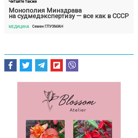
Читайте также
Монополия Минздрава
на судмедэкспертизу — все как в СССР
ГЛУЗМАН
Семен
МЕДИЦИНА