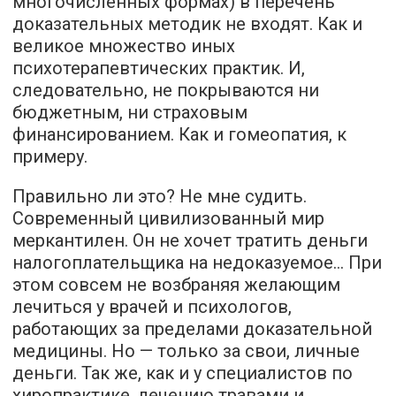
многочисленных формах) в перечень
доказательных методик не входят. Как и
великое множество иных
психотерапевтических практик. И,
следовательно, не покрываются ни
бюджетным, ни страховым
финансированием. Как и гомеопатия, к
примеру.
Правильно ли это? Не мне судить.
Современный цивилизованный мир
меркантилен. Он не хочет тратить деньги
налогоплательщика на недоказуемое… При
этом совсем не возбраняя желающим
лечиться у врачей и психологов,
работающих за пределами доказательной
медицины. Но — только за свои, личные
деньги. Так же, как и у специалистов по
хиропрактике, лечению травами и