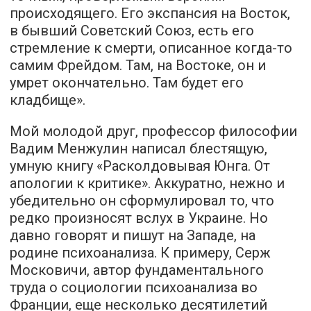
происходящего. Его экспансия на Восток,
в бывший Советский Союз, есть его
стремление к смерти, описанное когда-то
самим Фрейдом. Там, на Востоке, он и
умрет окончательно. Там будет его
кладбище».
Мой молодой друг, профессор философии
Вадим Менжулин написал блестящую,
умную книгу «Расколдовывая Юнга. От
апологии к критике». Аккуратно, нежно и
убедительно он сформулировал то, что
редко произносят вслух в Украине. Но
давно говорят и пишут на Западе, на
родине психоанализа. К примеру, Серж
Московичи, автор фундаментального
труда о социологии психоанализа во
Франции, еще несколько десятилетий