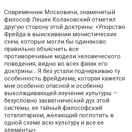
Современник Московичи, знаменитый
философ Лешек Колаковский отметил
другую сторону этой доктрины: «Упорство
Фрейда в выискивании монистических
схем, которые могли бы одинаково
правильно объяснить все
противоречивые модели человеческого
поведения, видно во всех фазах его
доктрины… Я без устали подчеркиваю ту
особенность фрейдизма, которая кажется
мне особенно опасной и особенно
выхолащивающей изучение культуры —
безусловно захватнический дух этой
системы, ее тайный философский
тоталитаризм, желающий поглотить в
одной схеме всю культуру и все ее
элементы».