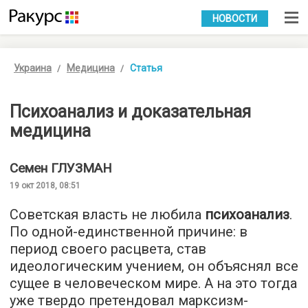
УКР
РУС
НОВОСТИ
Украина
Медицина
Статья
Психоанализ и доказательная
медицина
Семен
ГЛУЗМАН
19 окт 2018, 08:51
Советская власть не любила
психоанализ
.
По одной-единственной причине: в
период своего расцвета, став
идеологическим учением, он объяснял все
сущее в человеческом мире. А на это тогда
уже твердо претендовал марксизм-