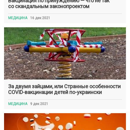
Вакцинация по принуждению — что не так
со скандальным законопроектом
МЕДИЦИНА
16 дек 2021
За двумя зайцами, или Странные особенности
COVID-вакцинации детей по-украински
МЕДИЦИНА
9 дек 2021