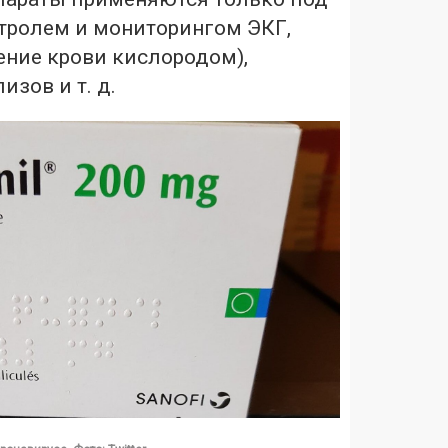
ролем и мониторингом ЭКГ,
ение крови кислородом),
изов и т. д.