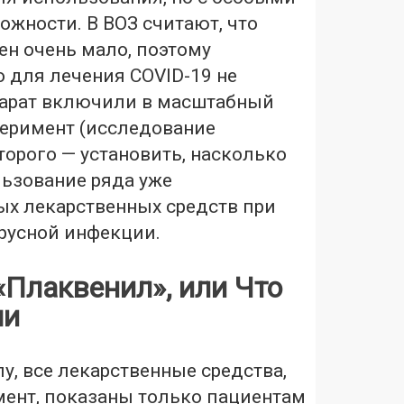
жности. В ВОЗ считают, что
ен очень мало, поэтому
 для лечения COVID-19 не
парат включили в масштабный
еримент (исследование
которого — установить, насколько
ьзование ряда уже
ых лекарственных средств при
русной инфекции.
«Плаквенил», или Что
чи
у, все лекарственные средства,
мент, показаны только пациентам