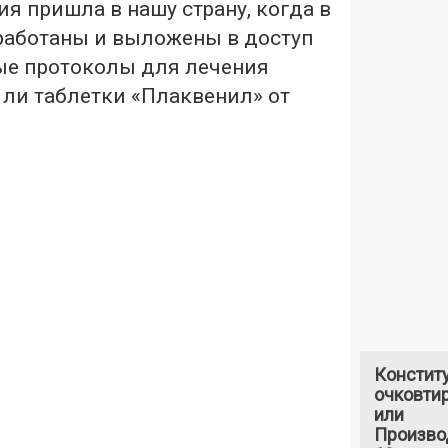
ия пришла в нашу страну, когда в
работаны и выложены в доступ
е протоколы для лечения
 ли таблетки «Плаквенил» от
Констит
очковтир
или
Произво