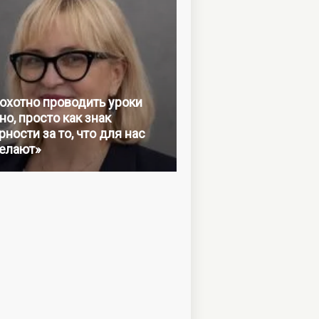
 охотно проводить уроки
но, просто как знак
ности за то, что для нас
елают»