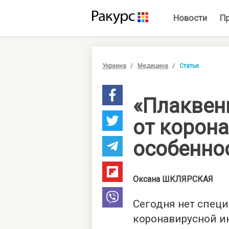
Новости
П
Украина
Медицина
Статья
«Плаквен
от корон
особенно
Оксана
ШКЛЯРСКАЯ
Сегодня нет спец
коронавирусной и