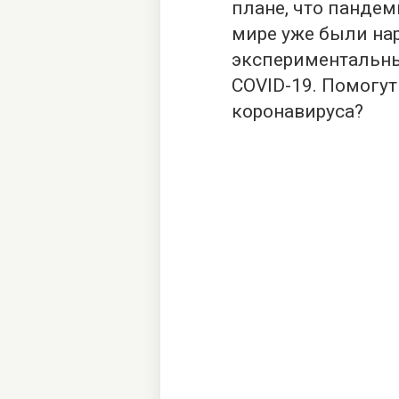
плане, что пандем
мире уже были на
экспериментальны
COVID-19. Помогут
коронавируса?