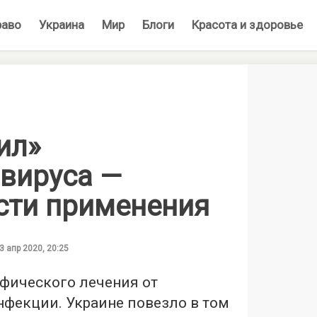
раво
Украина
Мир
Блоги
Красота и здоровье
ил»
авируса —
сти применения
3 апр 2020, 20:25
ифического лечения от
нфекции. Украине повезло в том