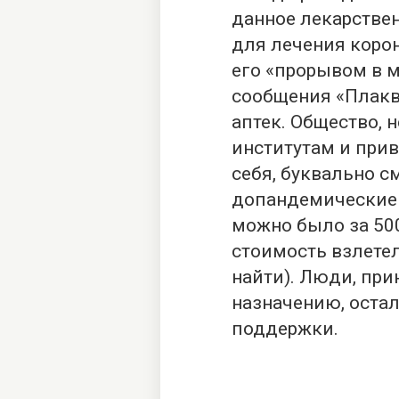
данное лекарстве
для лечения коро
его «прорывом в м
сообщения «Плакв
аптек. Общество,
институтам и при
себя, буквально с
допандемические 
можно было за 500 
стоимость взлетел
найти). Люди, пр
назначению, остал
поддержки.