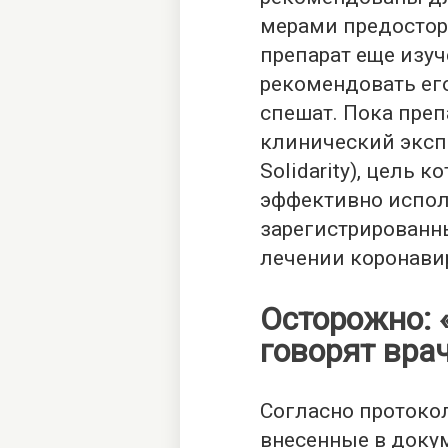
мерами предосторо
препарат еще изуч
рекомендовать его
спешат. Пока пре
клинический эксп
Solidarity), цель 
эффективно испол
зарегистрированн
лечении коронави
Осторожно: 
говорят вра
Согласно протокол
внесенные в доку