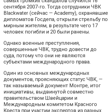
самых громких скандалов случился 16
сентября 2007-го. Тогда сотрудники ЧВК
Blackwater (сейчас — Academy), охранявшие
дипломатов Госдепа, открыли стрельбу по
мирным жителям, в результате чего 17
человек погибли и 20 были ранены.
Однако военные преступления,
совершенные ЧВК, трудно довести до
суда, потому что они не являются
субъектами международного права.
Один из основных международных
документов, проясняющих статус ЧВК, —
так называемый документ Монтре, итог
инициативы, выдвинутой совместно
правительством Швейцарии и
Международным комитетом Красного
Креста при участии экспертов из разных