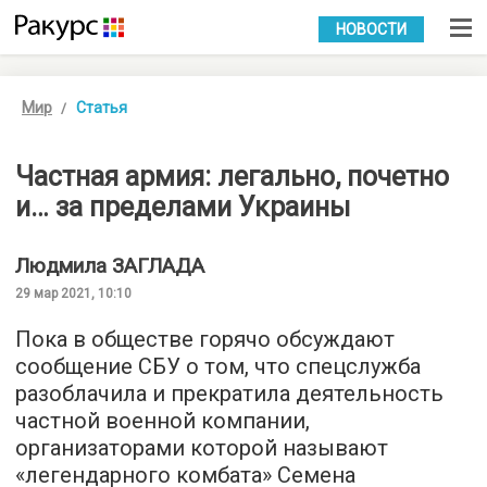
УКР
РУС
НОВОСТИ
Мир
Статья
Частная армия: легально, почетно
и… за пределами Украины
Людмила
ЗАГЛАДА
29 мар 2021, 10:10
Пока в обществе горячо обсуждают
сообщение СБУ о том, что спецслужба
разоблачила и прекратила деятельность
частной военной компании,
организаторами которой называют
«легендарного комбата» Семена