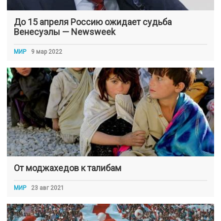
До 15 апреля Россию ожидает судьба
Венесуэлы — Newsweek
МИР
9 мар 2022
От моджахедов к талибам
МИР
23 авг 2021