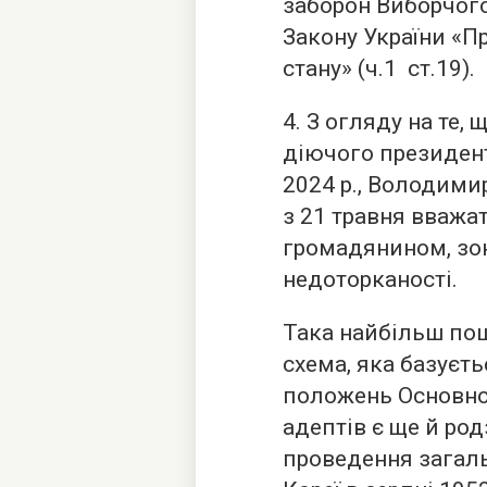
заборон Виборчого 
Закону України «П
стану» (ч.1 ст.19).
4. З огляду на те,
діючого президент
2024 р., Володими
з 21 травня вважа
громадянином, зо
недоторканості.
Така найбільш по
схема, яка базуєть
положень Основног
адептів є ще й ро
проведення загаль