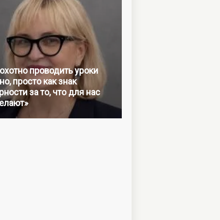
 охотно проводить уроки
но, просто как знак
ности за то, что для нас
елают»