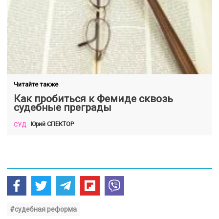
Читайте также
Как пробиться к Фемиде сквозь
судебные преграды
СПЕКТОР
Юрий
СУД
#судебная реформа