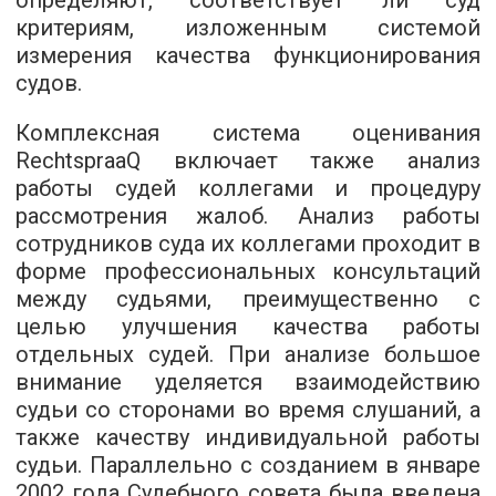
определяют, соответствует ли суд
критериям, изложенным системой
измерения качества функционирования
судов.
Комплексная система оценивания
RechtspraaQ включает также анализ
работы судей коллегами и процедуру
рассмотрения жалоб. Анализ работы
сотрудников суда их коллегами проходит в
форме профессиональных консультаций
между судьями, преимущественно с
целью улучшения качества работы
отдельных судей. При анализе большое
внимание уделяется взаимодействию
судьи со сторонами во время слушаний, а
также качеству индивидуальной работы
судьи. Параллельно с созданием в январе
2002 года Судебного совета была введена