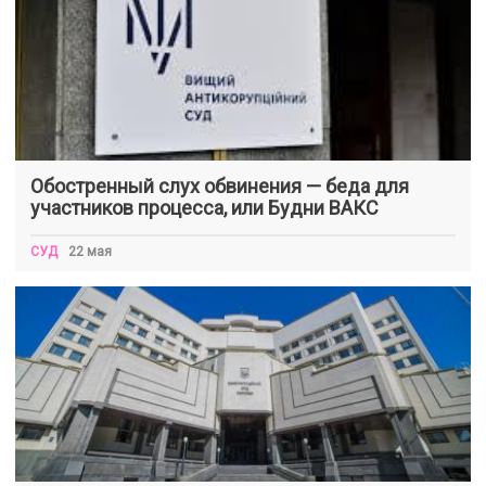
Обостренный слух обвинения — беда для
участников процесса, или Будни ВАКС
СУД
22 мая