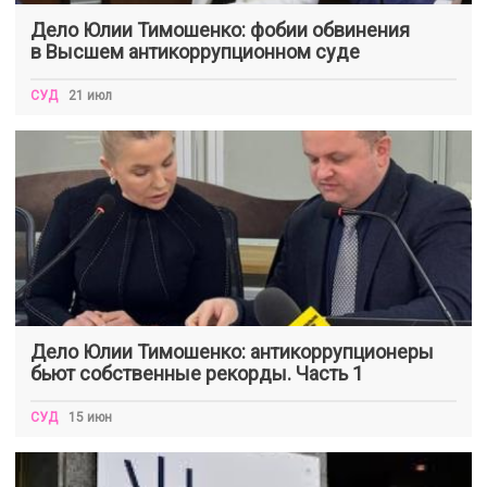
Дело Юлии Тимошенко: фобии обвинения
в Высшем антикоррупционном суде
СУД
21 июл
Дело Юлии Тимошенко: антикоррупционеры
бьют собственные рекорды. Часть 1
СУД
15 июн