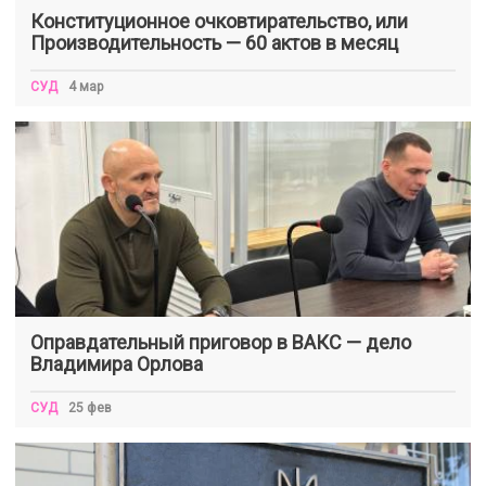
Конституционное очковтирательство, или
Производительность — 60 актов в месяц
СУД
4 мар
Оправдательный приговор в ВАКС — дело
Владимира Орлова
СУД
25 фев