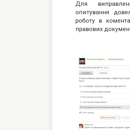
Для виправлен
опитування дове
роботу в комента
правових документ