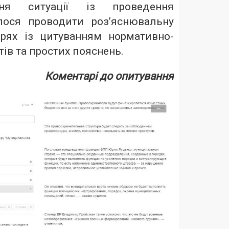
ня ситуації із проведення
лося проводити роз’яснювальну
рях із цитуванням нормативно-
ів та простих пояснень.
Коментарі до опитування