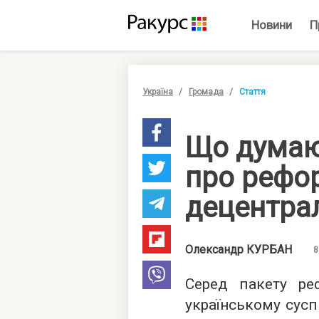
Новини
П
Україна
Громада
Стаття
Що думаю
про рефо
децентрал
Олександр
КУРБАН
8
Серед пакету ре
українському сусп