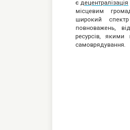
є
децентралізація
місцевим грома
широкий спектр
повноважень, від
ресурсів, якими 
самоврядування.