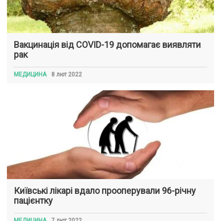
Вакцинація від COVID-19 допомагає виявляти
рак
МЕДИЦИНА
8 лют 2022
Київські лікарі вдало прооперували 96-річну
пацієнтку
МЕДИЦИНА
7 лют 2022