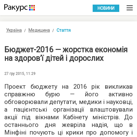
УКР
РУС
НОВИНИ
Україна
Медицина
Стаття
Бюджет-2016 — жорстка економія
на здоров’ї дітей і дорослих
27 гру 2015, 11:29
Проект бюджету на 2016 рік викликав
справжню бурю — його активно
обговорювали депутати, медики і науковці,
а пацієнтські організації влаштовували
акції під вікнами Кабінету міністрів. До
останнього дня жевріла надія, що в
Мінфіні почують ці крики про допомогу і