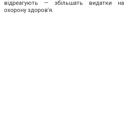
відреагують — збільшать видатки на
охорону здоров’я.