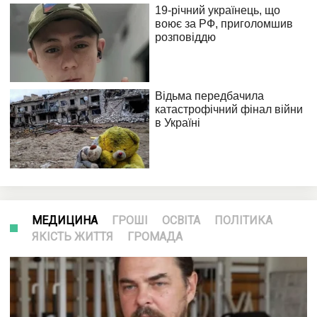
МЕДИЦИНА
ГРОШІ
ОСВІТА
ПОЛІТИКА
ЯКІСТЬ ЖИТТЯ
ГРОМАДА