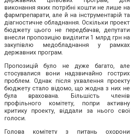
державних цільових програм, для
виконання яких потрібні кошти не лише на
фармпрепарати, але й на інструментарій та
діагностичне обладнання. Оскільки проект
бюджету цього не передбачав, депутати
внесли пропозицію виділити 1 млрд грн на
закупівлю медобладнання у рамках
державних програм.
Пропозицій було не дуже багато, але
стосувалися вони надзвичайно гострих
проблем. Однак після ухвалення проекту
бюджету стало відомо, що жодна з них не
була врахована. Більшість членів
профільного комітету, попри активну
критику проекту, віддали за нього свої
голоси.
Голова комітету з питань охорони