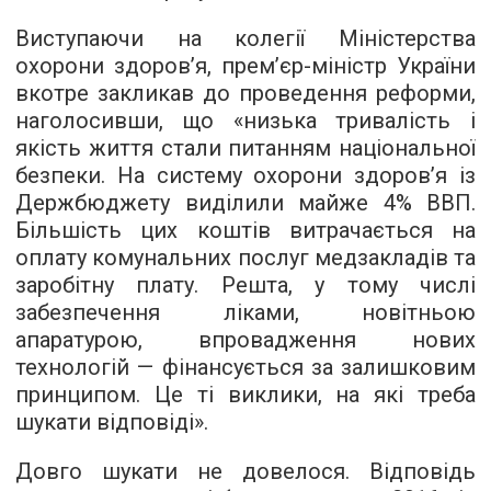
Виступаючи на колегії Міністерства
охорони здоров’я, прем’єр-міністр України
вкотре закликав до проведення реформи,
наголосивши, що «низька тривалість і
якість життя стали питанням національної
безпеки. На систему охорони здоров’я із
Держбюджету виділили майже 4% ВВП.
Більшість цих коштів витрачається на
оплату комунальних послуг медзакладів та
заробітну плату. Решта, у тому числі
забезпечення ліками, новітньою
апаратурою, впровадження нових
технологій — фінансується за залишковим
принципом. Це ті виклики, на які треба
шукати відповіді».
Довго шукати не довелося. Відповідь