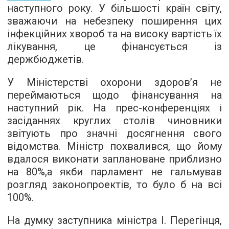
наступного року. У більшості країн світу,
зважаючи на небезпеку поширення цих
інфекційних хвороб та на високу вартість їх
лікування, це фінансується із
держбюджетів.
У Міністерстві охорони здоров’я не
переймаються щодо фінансування на
наступний рік. На прес-конференціях і
засіданнях круглих столів чиновники
звітують про значні досягнення свого
відомства. Міністр похвалився, що йому
вдалося виконати заплановане приблизно
на 80%,а якби парламент не гальмував
розгляд законопроектів, то було б на всі
100%.
На думку заступника міністра І. Перегінця,