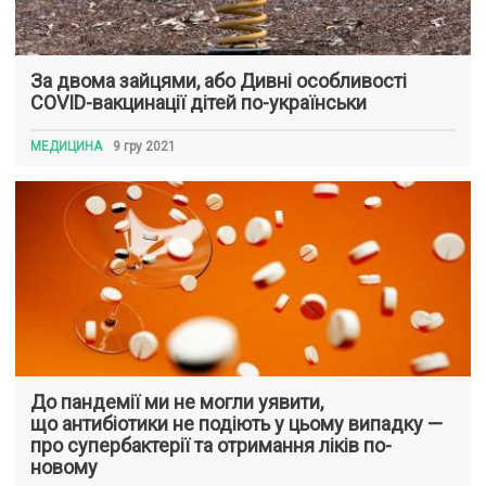
За двома зайцями, або Дивні особливості
COVID-вакцинації дітей по-українськи
МЕДИЦИНА
9 гру 2021
До пандемії ми не могли уявити,
що антибіотики не подіють у цьому випадку —
про супербактерії та отримання ліків по-
новому