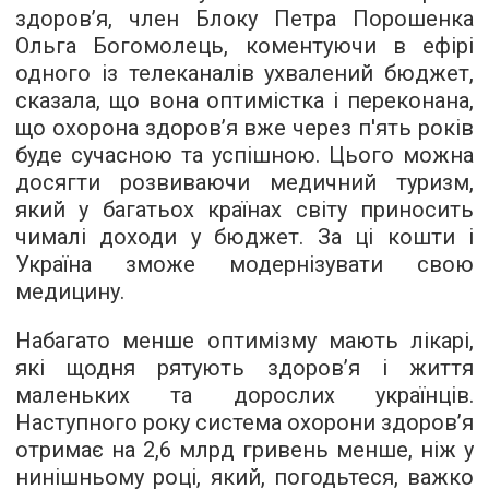
здоров’я, член Блоку Петра Порошенка
Ольга Богомолець, коментуючи в ефірі
одного із телеканалів ухвалений бюджет,
сказала, що вона оптимістка і переконана,
що охорона здоров’я вже через п'ять років
буде сучасною та успішною. Цього можна
досягти розвиваючи медичний туризм,
який у багатьох країнах світу приносить
чималі доходи у бюджет. За ці кошти і
Україна зможе модернізувати свою
медицину.
Набагато менше оптимізму мають лікарі,
які щодня рятують здоров’я і життя
маленьких та дорослих українців.
Наступного року система охорони здоров’я
отримає на 2,6 млрд гривень менше, ніж у
нинішньому році, який, погодьтеся, важко