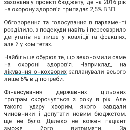
захована у проекті бюджету, де на 2016 рік
на охорону здоров’я припадає 2,5% ВВП.
Обговорення та голосування в парламенті
розділило, а подекуди навіть і пересварило
депутатів не лише у коаліції та фракціях,
але й у комітетах.
Найбільше обурює те, що зекономили саме
на охороні здоров’я. Наприклад, на
лікування онкохворих
запланували всього
лише 6% від потреби.
Фінансування державних цільових
програм скорочується з року в рік. Але
такого удару хворим, якого завдали
чиновники і депутати новим бюджетом,
ще не було. Далеко не кожен пацієнт
зможе його витримати. За