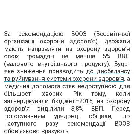
За рекомендацією ВООЗ (Всесвітньої
організації охорони здоров’я), держави
мають направляти на охорону здоров’я
своїх громадян не менше 5% ВВП
(валового внутрішнього продукту). Будь-
яке зниження призводить
до дисбалансу
та руйнування системи охорони здоров’я
, а
медична допомога стає недоступною для
більшості хворих. Рік тому, коли
затверджували бюджет–2015, на охорону
здоров’я виділили 3,8% ВВП. Перед
голосуванням урядовці обіцяли, що
наступного разу рекомендації ВООЗ
обов’язково врахують.