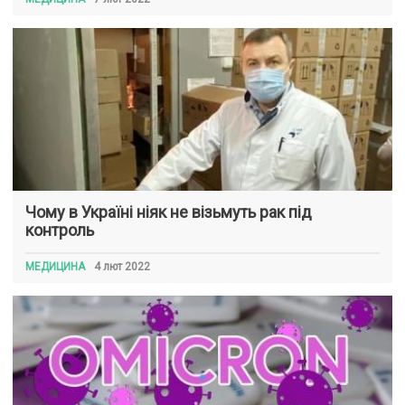
Чому в Україні ніяк не візьмуть рак під
контроль
МЕДИЦИНА
4 лют 2022