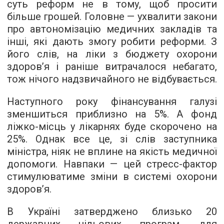
суть реформ не в тому, щоб просити
більше грошей. Головне — ухвалити закони
про автономізацію медичних закладів та
інші, які дають змогу робити реформи. З
його слів, на ліки з бюджету охорони
здоров’я і раніше витрачалося небагато,
тож нічого надзвичайного не відбувається.
Наступного року фінансування галузі
зменшиться приблизно на 5%. А фонд
ліжко-місць у лікарнях буде скорочено на
25%. Однак все це, зі слів заступника
міністра, ніяк не вплине на якість медичної
допомоги. Навпаки — цей стресс-фактор
стимулюватиме зміни в системі охорони
здоров’я.
В Україні затверджено близько 20