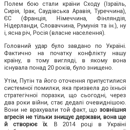
Полем бою стали країни Сходу (Ізраїль,
Сирія, Ірак, Саудівська Аравія, Туреччина),
ЄС (Франція, Німеччина, Фінляндія,
Нідерланди, Словаччина, Румунія та ін.), ну
і, ясна річ, Росія (власне населення).
Головний удар було завдано по Україні.
Фактично на початку конфлікту нашу
країну, в тому вигляді, в якому вона
існувала понад 20 років, було знищено.
Утім, Путін та його оточення припустилися
системної помилки, яка призвела до їхньої
стратегічної поразки, що сьогодні, через
два роки війни, стає дедалі очевиднішою.
Вони не врахували той факт, що
зовнішня
агресія не тільки знищує держави, вона ще
й створює їх
. В 2014 році в Україні