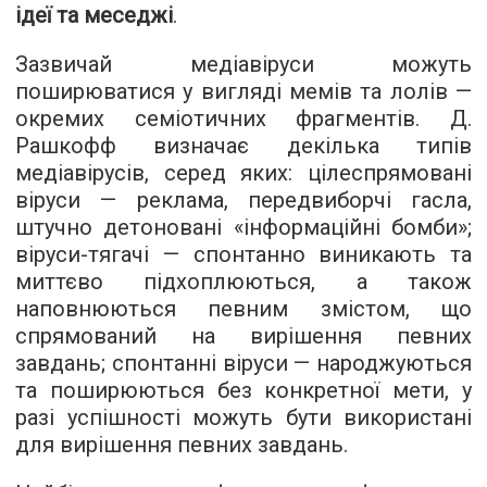
ідеї та меседжі
.
Зазвичай медіавіруси можуть
поширюватися у вигляді мемів та лолів —
окремих семіотичних фрагментів. Д.
Рашкофф визначає декілька типів
медіавірусів, серед яких: цілеспрямовані
віруси — реклама, передвиборчі гасла,
штучно детоновані «інформаційні бомби»;
віруси-тягачі — спонтанно виникають та
миттєво підхоплюються, а також
наповнюються певним змістом, що
спрямований на вирішення певних
завдань; спонтанні віруси — народжуються
та поширюються без конкретної мети, у
разі успішності можуть бути використані
для вирішення певних завдань.