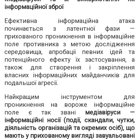
інформаційної зброї
Ефективна інформаційна атака
починається з латентної фази —
прихованого проникнення в інформаційне
поле противника з метою дослідження
середовища, апробації певних ідей та
потенційного ефекту їх застосування, а
також для створення і закріплення
власних інформаційних майданчиків для
подальшої агресії.
Найкращим інструментом для
проникнення на вороже інформаційне
поле є так звані
медіавіруси —
інформаційні носії (події, скандали, чутки,
діяльність організацій та окремих осіб), що
мають у прихованому вигляді завуальовані