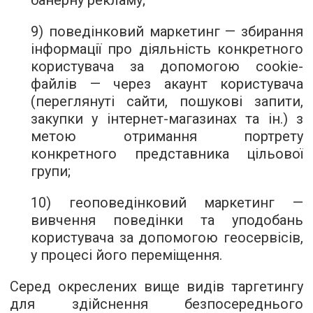
банерну рекламу;
9) поведінковий маркетинг — збирання
інформації про діяльність конкретного
користувача за допомогою cookie-
файлів — через акаунт користувача
(переглянуті сайти, пошукові запити,
закупки у інтернет-магазинах та ін.) з
метою отримання портрету
конкретного представника цільової
групи;
10) геоповедінковий маркетинг —
вивчення поведінки та уподобань
користувача за допомогою геосервісів,
у процесі його переміщення.
Серед окреслених вище видів таргетингу
для здійснення безпосереднього