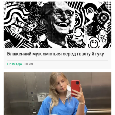
Блаженний муж сміється серед гвалту й гуку
ГРОМАДА
30 кві