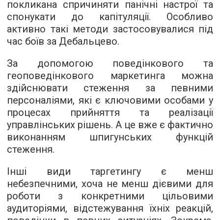
покликана спричиняти панічні настрої та
спонукати до капітуляції. Особливо
активно такі методи застосовувалися під
час боїв за Дебальцево.
За допомогою поведінкового та
геоповедінкового маркетинга можна
здійснювати стеження за певними
персоналіями, які є ключовими особами у
процесах прийняття та реалізації
управлінських рішень. А це вже є фактично
виконанням шпигунських функцій
стеження.
Інші види таргетингу є менш
небезпечними, хоча не менш дієвими для
роботи з конкретними цільовими
аудиторіями, відстежування їхніх реакцій,