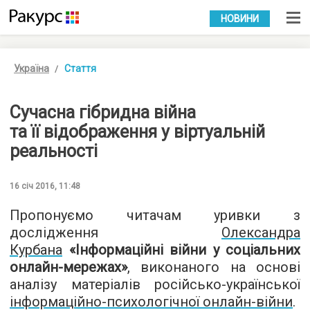
УКР
РУС
НОВИНИ
Україна
Стаття
Сучасна гібридна війна
та її відображення у віртуальній
реальності
16 січ 2016, 11:48
Пропонуємо читачам уривки з
дослідження
Олександра
Курбана
«Інформаційні війни у соціальних
онлайн-мережах»
, виконаного на основі
аналізу матеріалів російсько-української
інформаційно-психологічної онлайн-війни
.