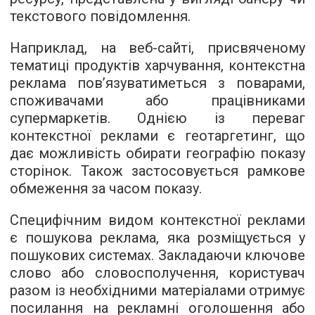
текстового повідомлення.
Наприклад, на веб-сайті, присвяченому
тематиці продуктів харчування, контекстна
реклама пов’язуватиметься з поварами,
споживачами або працівниками
супермаркетів. Однією із переваг
контекстної реклами є геотаргетинг, що
дає можливість обирати географію показу
сторінок. Також застосовується рамкове
обмеження за часом показу.
Специфічним видом контекстної реклами
є пошукова реклама, яка розміщується у
пошукових системах. Закладаючи ключове
слово або словосполучення, користувач
разом із необхідними матеріалами отримує
посилання на рекламні оголошення або