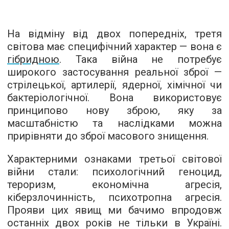
На відміну від двох попередніх, третя
світова має специфічний характер — вона є
гібридною
. Така війна не потребує
широкого застосування реальної зброї —
стрілецької, артилерії, ядерної, хімічної чи
бактеріологічної. Вона використовує
принципово нову зброю, яку за
масштабністю та наслідками можна
прирівняти до зброї масового знищення.
Характерними ознаками третьої світової
війни стали: психологічний геноцид,
тероризм, економічна агресія,
кіберзлочинність, психотропна агресія.
Прояви цих явищ ми бачимо впродовж
останніх двох років не тільки в Україні.