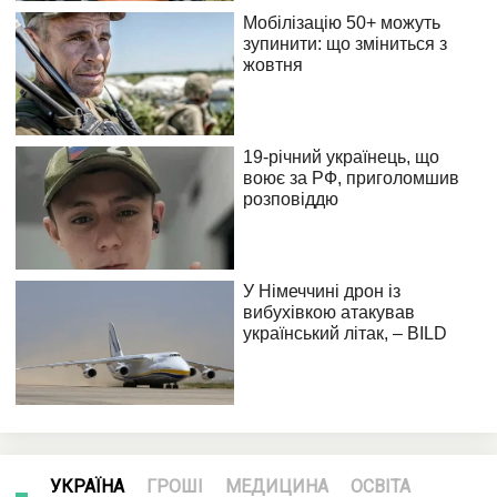
УКРАЇНА
ГРОШІ
МЕДИЦИНА
ОСВІТА