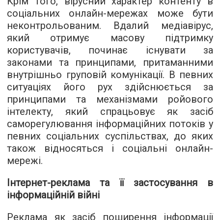
Крім того, вірусний характер контенту в
соціальних онлайн-мережах може бути
неконтрольованим. Вдалий медіавірус,
який отримує масову підтримку
користувачів, починає існувати за
законами та принципами, притаманними
внутрішньо груповій комунікації. В певних
ситуаціях його рух здійснюється за
принципами та механізмами ройового
інтелекту, який спрацьовує як засіб
саморегулювання інформаційних потоків у
певних соціальних суспільствах, до яких
також відносяться і соціальні онлайн-
мережі.
Інтернет-реклама та її застосування в
інформаційній війні
Реклама як засіб поширення інформації