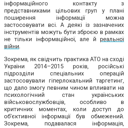
інформаційного контакту з
представниками цільових груп у плані
поширення інформації можна
застосовувати всі. А деякі із зазначених
інструментів можуть бути зброєю в рамках
не тільки інформаційної, але й
реальної
війни
.
Зокрема, як свідчить практика АТО на сході
України 2014–2015 років, російські
підрозділи спеціальних операцій
застосовували гіперлокальний таргетинг,
що дало змогу певним чином впливати на
психологічний стан українських
військовослужбовців, особливо в
критичних моментах, коли доступ до
об’єктивної інформації був обмежений.
Зокрема, подавалася інформація,