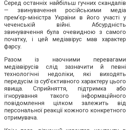
Серед останніх найбільш гучних скандалів
— звинувачення російськими медіа
прем’єр-міністра України в його участі у
чеченській війні. Абсурдність
звинувачення була очевидною з самого
початку, і цей медіавірус мав характер
фарсу.
Разом із наочними перевагами
медіавірусів слід зазначити й певні
технологічні недоліки, які виходять
передусім із суб’єктивного характеру цього
явища. Сприйняття, підтримка або
ігнорування такого інформаційного
повідомлення цілком залежить від
персональної реакції кожного конкретного
отримувача.