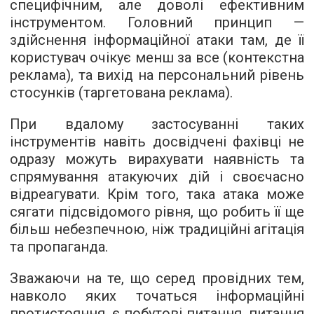
специфічним, але доволі ефективним
інструментом. Головний принцип —
здійснення інформаційної атаки там, де її
користувач очікує менш за все (контекстна
реклама), та вихід на персональний рівень
стосунків (таргетована реклама).
При вдалому застосуванні таких
інструментів навіть досвідчені фахівці не
одразу можуть вирахувати наявність та
спрямування атакуючих дій і своєчасно
відреагувати. Крім того, така атака може
сягати підсвідомого рівня, що робить її ще
більш небезпечною, ніж традиційні агітація
та пропаганда.
Зважаючи на те, що серед провідних тем,
навколо яких точаться інформаційні
протистояння, є побутові питання, питання