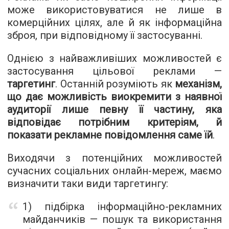
може використовуватися не лише в
комерційних цілях, але й як інформаційна
зброя, при відповідному її застосуванні.
Однією з найважливіших можливостей є
застосування цільової реклами —
таргетинг
. Останній розуміють як
механізм,
що дає можливість виокремити з наявної
аудиторії лише певну її частину, яка
відповідає потрібним критеріям, й
показати рекламне повідомлення саме їй
.
Виходячи з потенційних можливостей
сучасних соціальних онлайн-мереж, маємо
визначити таки види таргетингу:
1) підбірка інформаційно-рекламних
майданчиків — пошук та використання