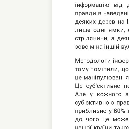
інформацію від д
правди в наведені
деяких дерев на 
лише одні ямки, 
стрілянини, а дея
зовсім на іншій ву
Методологи інфор
тому помітили, що
це маніпулювання
Це суб'єктивне п
Але у кожного з 
суб'єктивною прав
приблизно у 80% 
до чого це може 
нашої країни тако