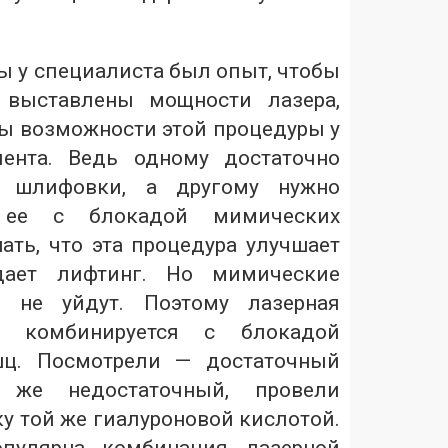
ы у специалиста был опыт, чтобы
 выставлены мощности лазера,
ы возможности этой процедуры у
иента. Ведь одному достаточно
й шлифовки, а другому нужно
ь ее с блокадой мимических
ать, что эта процедура улучшает
 дает лифтинг. Но мимические
 не уйдут. Поэтому лазерная
о комбинируется с блокадой
ц. Посмотрели — достаточный
и же недостаточный, провели
у той же гиалуроновой кислотой.