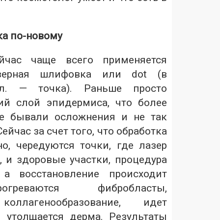
а по-новому
час чаще всего применяется
зерная шлифовка или dot (в
л. — точка). Раньше просто
ий слой эпидермиса, что более
ще бывали осложнения и не так
ейчас за счет того, что обработка
о, чередуются точки, где лазер
 и здоровые участки, процедура
 а восстановление происходит
греваются фибробласты,
коллагенообразование, идет
 утолщается дерма. Результаты