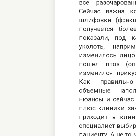
все разочарова
Сейчас важна ко
шлифовки (фрак
получается боле
показали, под 
уколоть, напри
изменилось лицо 
пошел птоз (оп
изменился прику
Как правильно 
объемные напо
нюансы и сейчас 
плюс клиники зак
приходит в клин
специалист выбир
пациенту. А не то,