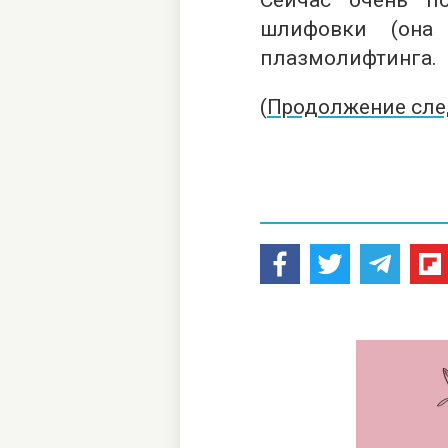
Сейчас очень п
шлифовки (она 
плазмолифтинга.
(
Продолжение сле