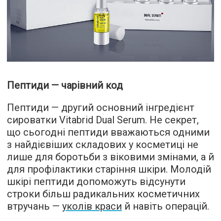
Пептиди — чарівний код
Пептиди — другий основний інгредієнт
сироватки Vitabrid Dual Serum. Не секрет,
що сьогодні пептиди вважаються одними
з найдієвіших складових у косметиці не
лише для боротьби з віковими змінами, а й
для профілактики старіння шкіри. Молодій
шкірі пептиди допоможуть відсунути
строки більш радикальних косметичних
втручань —
уколів краси
й навіть операцій.