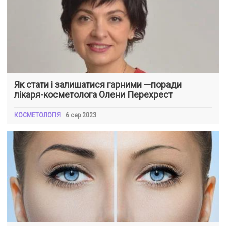
Як стати і залишатися гарними —поради
лікаря-косметолога Олени Перехрест
КОСМЕТОЛОГІЯ
6 сер 2023