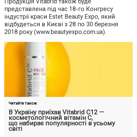
Продукція Vitabrid також буде
представлена під час 18-го Конгресу
індустрії краси Estet Beauty Expo, який
відбудеться в Києві з 28 по 30 березня
2018 року (www.beautyexpo.com.ua).
Читайте також
В Україну приїхав Vitabrid C12 —
косметологічний вітамін C,
що набирає популярності в усьому
світі