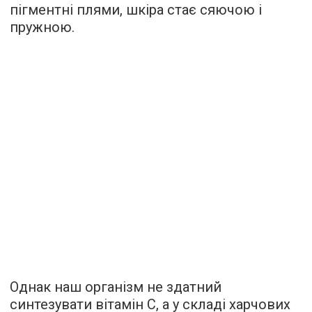
пігментні плями, шкіра стає сяючою і
пружною.
Однак наш організм не здатний
синтезувати вітамін С, а у складі харчових