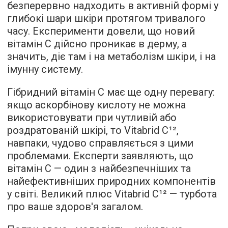
безперервно надходить в активній формі у
глибокі шари шкіри протягом тривалого
часу. Експерименти довели, що новий
вітамін С дійсно проникає в дерму, а
значить, діє там і на метаболізм шкіри, і на
імунну систему.
Гібридний вітамін С має ще одну перевагу:
якщо аскорбінову кислоту не можна
використовувати при чутливій або
роздратованій шкірі, то Vitabrid C¹²,
навпаки, чудово справляється з цими
проблемами. Експерти заявляють, що
вітамін C — один з найбезпечніших та
найефективніших природних компонентів
у світі. Великий плюс Vitabrid C¹² — турбота
про ваше здоров'я загалом.