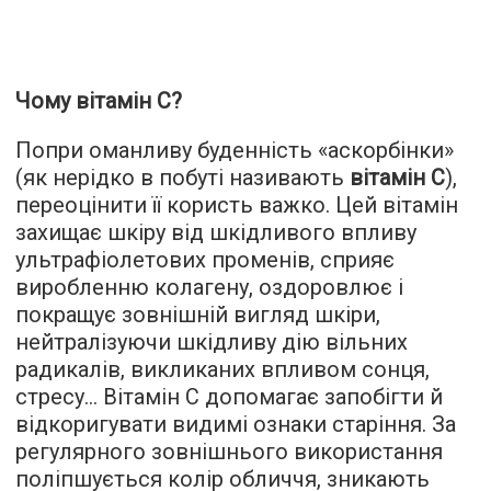
Чому вітамін C?
Попри оманливу буденність «аскорбінки»
(як нерідко в побуті називають
вітамін С
),
переоцінити її користь важко. Цей вітамін
захищає шкіру від шкідливого впливу
ультрафіолетових променів, сприяє
виробленню колагену, оздоровлює і
покращує зовнішній вигляд шкіри,
нейтралізуючи шкідливу дію вільних
радикалів, викликаних впливом сонця,
стресу... Вітамін С допомагає запобігти й
відкоригувати видимі ознаки старіння. За
регулярного зовнішнього використання
поліпшується колір обличчя, зникають