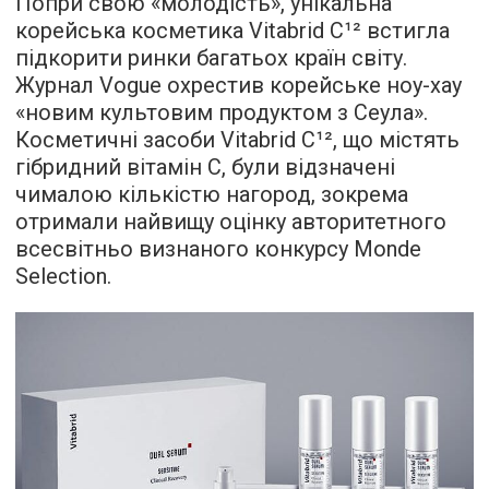
Попри свою «молодість», унікальна
корейська косметика Vitabrid C¹² встигла
підкорити ринки багатьох країн світу.
Журнал Vogue охрестив корейське ноу-хау
«новим культовим продуктом з Сеула».
Косметичні засоби Vitabrid C¹², що містять
гібридний вітамін С, були відзначені
чималою кількістю нагород, зокрема
отримали найвищу оцінку авторитетного
всесвітньо визнаного конкурсу Monde
Selection.