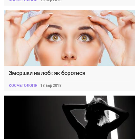
КОСМЕТОЛОГІЯ
28 вер 2018
Зморшки на лобі: як боротися
КОСМЕТОЛОГІЯ
13 вер 2018