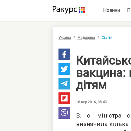
Новини
П
Україна
Медицина
Стаття
Китайськ
вакцина:
дітям
16 вер 2016, 08:43
В. о. міністра 
визначила кілька 