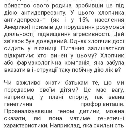
вбивство свого родича, зробивши це під
дією антидепресанту. У цього хлопчика
антидепресант (як і у 15% населення
Америки) призвів до порушення розумової
діяльності, підвищення агресивності. Цей
зв'язок був доведений. Однак хлопчик досі
сидить у в'язниці. Питання залишається
відкритим: хто винен у цьому? Хлопчик
або фармакологічна компанія, яка забула
вказати в інструкції таку побічну дію ліків?
Чи важливо знати батькам те, що ми
передаємо своїм дітям? Це має вагу,
наприклад, у плані спорту, так звана
генетична профорієнтація.
Проаналізувавши геном дитини, можна
сказати, які вона матиме генетичні
характеристики. Наприклад, яка схильність