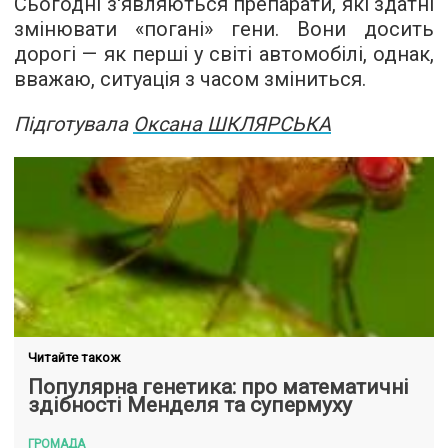
Сьогодні з'являються препарати, які здатні
змінювати «погані» гени. Вони досить
дорогі — як перші у світі автомобілі, однак,
вважаю, ситуація з часом зміниться.
Підготувала
Оксана ШКЛЯРСЬКА
Читайте також
Популярна генетика: про математичні
здібності Менделя та супермуху
ГРОМАДА