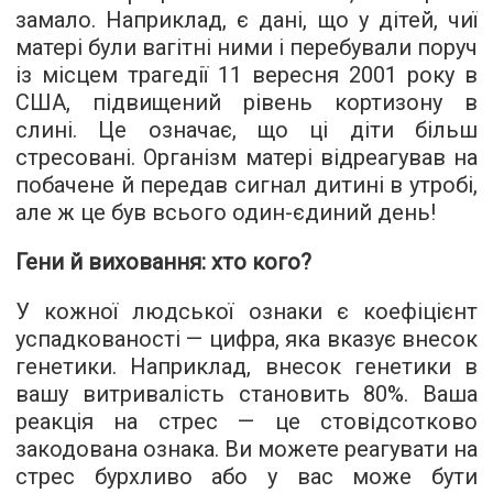
замало. Наприклад, є дані, що у дітей, чиї
матері були вагітні ними і перебували поруч
із місцем трагедії 11 вересня 2001 року в
США, підвищений рівень кортизону в
слині. Це означає, що ці діти більш
стресовані. Організм матері відреагував на
побачене й передав сигнал дитині в утробі,
але ж це був всього один-єдиний день!
Гени й виховання: хто кого?
У кожної людської ознаки є коефіцієнт
успадкованості — цифра, яка вказує внесок
генетики. Наприклад, внесок генетики в
вашу витривалість становить 80%. Ваша
реакція на стрес — це стовідсотково
закодована ознака. Ви можете реагувати на
стрес бурхливо або у вас може бути