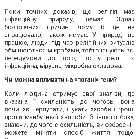
Поки точних доказів, що релігія має
інфекційну природу, немає. Однак
біологічних причин, чому б це не
спрацювало, також немає. У природі це
працює, люди під час релігійних ритуалів
обмінюються мікробами, тобто існують всі
передумови до того, що у релігії є
інфекційна, вірусна, мікробна складова.
Чи можна впливати на «погані» гени?
Коли людина отримує свої аналізи, де
вказана її схильність до чогось, вона
починає нервувати, шукати засоби і гроші
проти майбутньої хвороби. З іншого боку,
знаючи, до чого є схильність, ви озброєні і
можете міняти спосіб життя тощо.