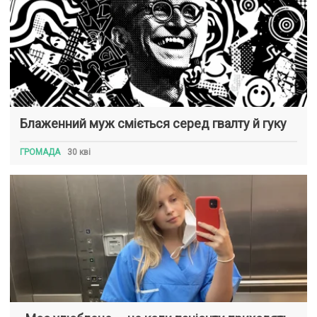
Блаженний муж сміється серед гвалту й гуку
ГРОМАДА
30 кві