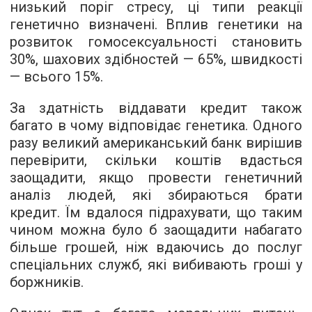
низький поріг стресу, ці типи реакції
генетично визначені. Вплив генетики на
розвиток гомосексуальності становить
30%, шахових здібностей — 65%, швидкості
— всього 15%.
За здатність віддавати кредит також
багато в чому відповідає генетика. Одного
разу великий американський банк вирішив
перевірити, скільки коштів вдасться
заощадити, якщо провести генетичний
аналіз людей, які збираються брати
кредит. Їм вдалося підрахувати, що таким
чином можна було б заощадити набагато
більше грошей, ніж вдаючись до послуг
спеціальних служб, які вибивають гроші у
боржників.