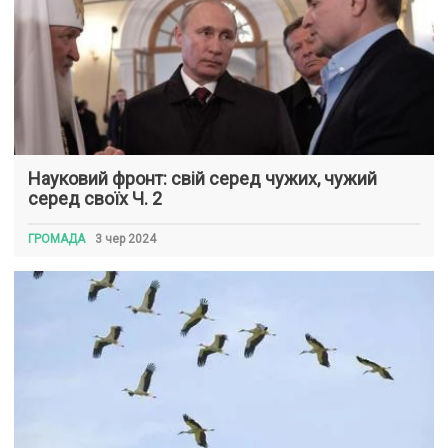
Науковий фронт: свій серед чужих, чужий
серед своїх Ч. 2
ГРОМАДА
3 чер 2024