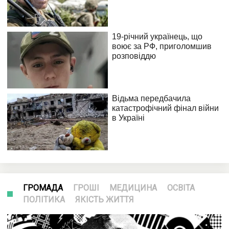
ГРОМАДА
ГРОШІ
МЕДИЦИНА
ОСВІТА
ПОЛІТИКА
ЯКІСТЬ ЖИТТЯ