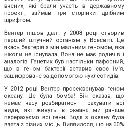
вчених, які брали участь в державному
проекті, займав три сторінки дрібним
шрифтом.
Вентер пішов далі: у 2008 році створив
перший штучний організм у Всесвіті. Це
якась бактерія з мінімальним геномом, яка
ніколи не існувала. Вона не має родичів і
аналогів. Генетик був настільки пафосний,
що в геном бактерії вставив своє ім'я,
зашифроване за допомогою нуклеотидів.
У 2012 році Вентер просеквенував геном
океану. Це була бомба! Він сказав, що
немає часу розбиратися і рахувати всі
види, які живуть в океані: ми раніше
перерахуємо всі гени. Вода з океану була
взята з різних місць. Виявилося, що на 60%