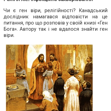
Чи є ген віри, релігійності? Канадський
дослідник намагався відповісти на це
питання, про що розповів у своїй книзі «Ген
Бога». Автору так і не вдалося знайти ген
віри.