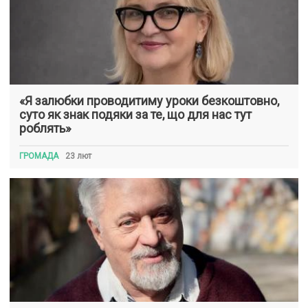
«Я залюбки проводитиму уроки безкоштовно,
суто як знак подяки за те, що для нас тут
роблять»
ГРОМАДА
23 лют