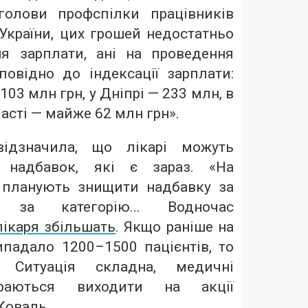
 голови профспілки працівників
України, цих грошей недостатньо
я зарплати, ані на проведення
повідно до індексації зарплати:
103 млн грн, у Дніпрі — 233 млн, в
сті — майже 62 млн грн».
відзначила, що лікарі можуть
 надбавок, які є зараз. «На
 планують знищити надбавку за
, за категорію... Водночас
лікаря збільшать
. Якщо раніше на
ипадало 1200–1500 пацієнтів, то
 Ситуація складна, медичні
ираються виходити на акції
Коваль.