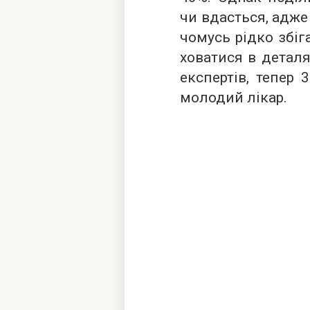
чи вдасться, адже 
чомусь рідко збіг
ховатися в деталя
експертів, тепер 
молодий лікар.