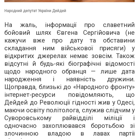
Народний депутат України Дейдей
На жаль, інформації про славетний
бойовий шлях Євгена Сергійовича (не
кажучи вже про дату та обставини
складання ним військової присяги) у
відкритих джерелах немає зовсім. Також
відсутні й будь-які біографічні відомості
щодо народного обранця — лише дата
народження і наявність дружини.
Щоправда, близькі до «Народного фронту»
інтернет-ресурси повідомляють, що
Дейдей до Революції гідності жив у Одесі,
маючи освіту політолога, служив слідчим у
Суворовському райвідділі міліції і
одночасно захоплювався боротьбою зі
злочинною владою в лавах партії