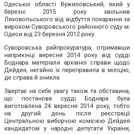
Одеської області Вужиловський, який у
березні 2015 року звільнив
Ляховольського від відбуття покарання за
вироком Суворовського районного суду м.
Одеси від 23 березня 2012 року.
Суворовська райпрокуратура, отримавши
наприкінці вересня 2014 року від судді
Боднара матеріали архівної справи щодо
Дейдея, негайно їх переправила в міліцію,
де справа й зникла.
Звертає на себе увагу також та обставина,
що постанова судді Боднара була
виготовлена 24 вересня 2014 року, тобто
на другий день після реєстрації
Центральною виборчою комісією Дейдея
кандидатом у народні депутати України,