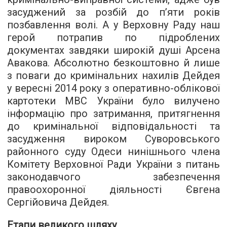
засуджений за розбій до п’яти років
позбавлення волі. А у Верховну Раду наш
герой потрапив по підроблених
документах завдяки широкій душі Арсена
Авакова. Абсолютно безкоштовно й лише
з поваги до кримінальних нахилів Дейдея
у вересні 2014 року з оперативно-облікової
картотеки МВС України було вилучено
інформацію про затримання, притягнення
до кримінальної відповідальності та
засудження вироком Суворовського
районного суду Одеси нинішнього члена
Комітету Верховної Ради України з питань
законодавчого забезпечення
правоохоронної діяльності Євгена
Сергійовича Дейдея.
Етапи великого шляху