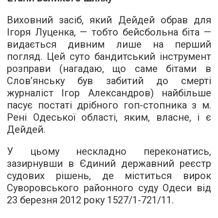
Виховний засіб, який Дейдей обрав для
Ігоря Луценка, — тобто бейсбольна біта —
видається дивним лише на перший
погляд. Цей суто бандитський інструмент
розправи (нагадаю, що саме бітами в
Слов’янську був забитий до смерті
журналіст Ігор Александров) найбільше
пасує постаті дрібного гоп-стопника з м.
Рені Одеської області, яким, власне, і є
Дейдей.
У цьому нескладно переконатись,
зазирнувши в Єдиний державний реєстр
судових рішень, де міститься
вирок
Суворовського районного суду
Одеси від
23 березня 2012 року 1527/1-721/11.