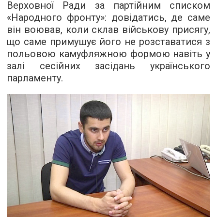
Верховної Ради за партійним списком
«Народного фронту»: довідатись, де саме
він воював, коли склав військову присягу,
що саме примушує його не розставатися з
польовою камуфляжною формою навіть у
залі сесійних засідань українського
парламенту.