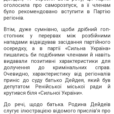
оголосила про саморозпуск, а її членам
було рекомендовано вступити в Партію
регіонів.
Втім, дуже сумнівно, щоби дрібний гоп-
стопник у перервах між розбійними
нападами відвідував засідання партійного
осередку, а в партії «Сильна Україна»
пишались би подібними членами й навіть
видавали позитивні характеристики для
долучення до кримінальних справ.
Очевидно, характеристику від регіоналів
приніс до суду батько Дейдея, який був
депутатом Ренійської міської ради й
крутився біля «Сильної України».
До речі, щодо батька. Родина Дейдеїв
слугує ілюстрацією відомого прислів’я про