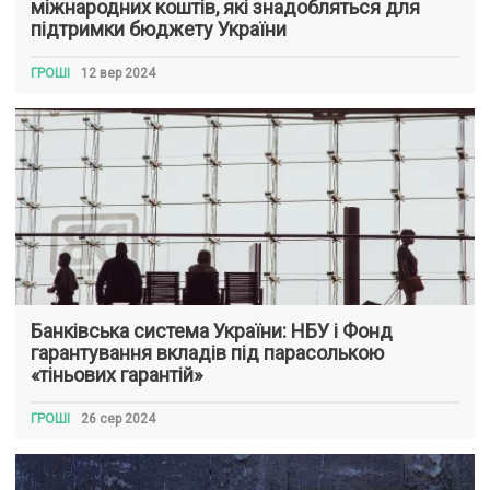
міжнародних коштів, які знадобляться для
підтримки бюджету України
ГРОШІ
12 вер 2024
Банківська система України: НБУ і Фонд
гарантування вкладів під парасолькою
«тіньових гарантій»
ГРОШІ
26 сер 2024