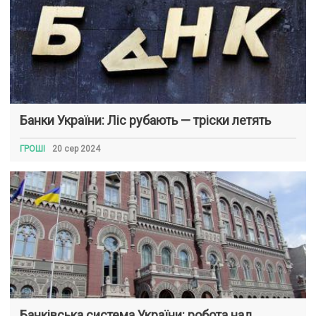
Банки України: Ліс рубають — тріски летять
ГРОШІ
20 сер 2024
Банківська система України: робота над