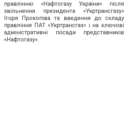
правлінню «Нафтогазу України» після
звільнення президента «Укртрансгазу»
Ігоря Прокопіва та введення до складу
правління ПАТ «Укртрансгаз» і на ключові
адміністративні посади представників
«Нафтогазу».