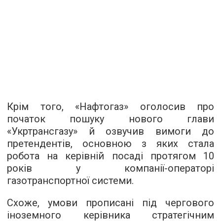
Крім того, «Нафтогаз» оголосив про
початок пошуку нового глави
«Укртрансгазу» й озвучив вимоги до
претендентів, основною з яких стала
робота на керівній посаді протягом 10
років у компанії-операторі
газотранспортної системи.
Схоже, умови прописані під чергового
іноземного керівника стратегічним