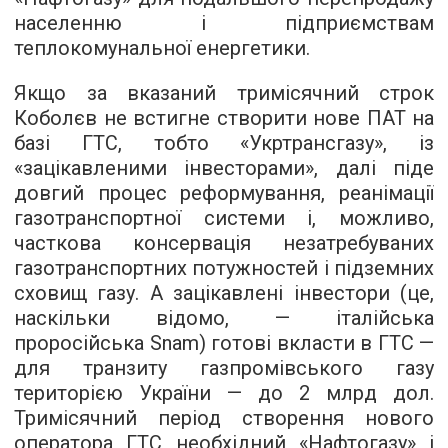
населенню і підприємствам
теплокомунальної енергетики.
Якщо за вказаний тримісячний строк
Коболєв не встигне створити нове ПАТ на
базі ГТС, тобто «Укртрансгазу», із
«зацікавленими інвесторами», далі піде
довгий процес реформування, реанімації
газотранспортної системи і, можливо,
часткова консервація незатребуваних
газотранспортних потужностей і підземних
сховищ газу. А зацікавлені інвестори (це,
наскільки відомо, — італійська
проросійська Snam) готові вкласти в ГТС —
для транзиту газпромівського газу
територією України — до 2 млрд дол.
Тримісячний період створення нового
оператора ГТС необхідний «Нафтогазу» і