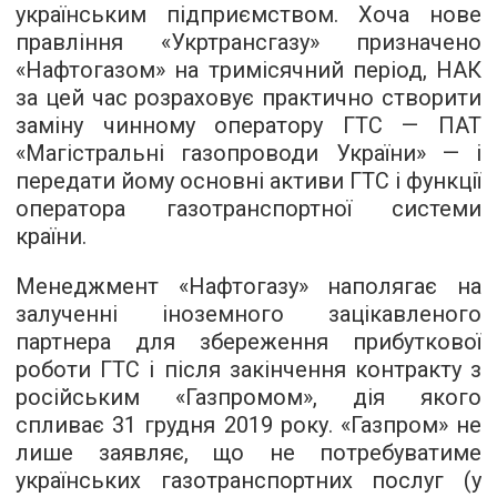
українським підприємством. Хоча нове
правління «Укртрансгазу» призначено
«Нафтогазом» на тримісячний період, НАК
за цей час розраховує практично створити
заміну чинному оператору ГТС — ПАТ
«Магістральні газопроводи України» — і
передати йому основні активи ГТС і функції
оператора газотранспортної системи
країни.
Менеджмент «Нафтогазу» наполягає на
залученні іноземного зацікавленого
партнера для збереження прибуткової
роботи ГТС і після закінчення контракту з
російським «Газпромом», дія якого
спливає 31 грудня 2019 року. «Газпром» не
лише заявляє, що не потребуватиме
українських газотранспортних послуг (у