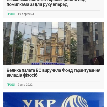
помилками задля руху вперед
ГРОШІ
19 сер 2024
Велика палата ВС виручила Фонд гарантування
вкладів фізосіб
ГРОШІ
9 лис 2022