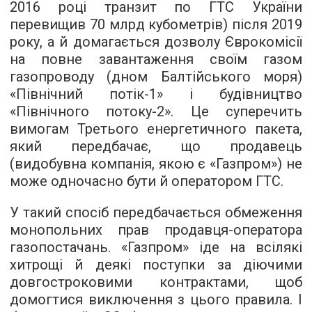
2016 році транзит по ГТС України
перевищив 70 млрд кубометрів) після 2019
року, а й домагається дозволу Єврокомісії
на повне завантаження своїм газом
газопроводу (дном Балтійського моря)
«Північний потік-1» і будівництво
«Північного потоку-2». Це суперечить
вимогам Третього енергетичного пакета,
який передбачає, що продавець
(видобувна компанія, якою є «Газпром») не
може одночасно бути й оператором ГТС.
У такий спосіб передбачається обмеження
монопольних прав продавця-оператора
газопостачань. «Газпром» іде на всілякі
хитрощі й деякі поступки за діючими
довгостроковими контрактами, щоб
домогтися виключення з цього правила. І