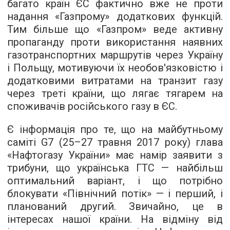
багато країн ЄС фактично вже не проти
надання «Газпрому» додаткових функцій.
Тим більше що «Газпром» веде активну
пропаганду проти використання наявних
газотранспортних маршрутів через Україну
і Польщу, мотивуючи їх необов'язковістю і
додатковими витратами на транзит газу
через треті країни, що лягає тягарем на
споживачів російського газу в ЄС.
Є інформація про те, що на майбутньому
саміті G7 (25–27 травня 2017 року) глава
«Нафтогазу України» має намір заявити з
трибуни, що українська ГТС — найбільш
оптимальний варіант, і що потрібно
блокувати «Північний потік» — і перший, і
планований другий. Звичайно, це в
інтересах нашої країни. На відміну від