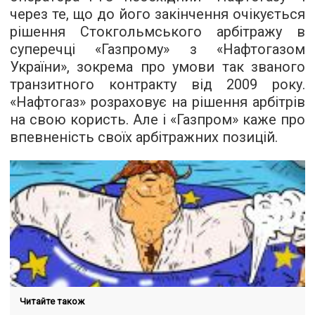
через те, що до його закінчення очікується
рішення Стокгольмського арбітражу в
суперечці «Газпрому» з «Нафтогазом
України», зокрема про умови так званого
транзитного контракту від 2009 року.
«Нафтогаз» розраховує на рішення арбітрів
на свою користь. Але і «Газпром» каже про
впевненість своїх арбітражних позицій.
Читайте також