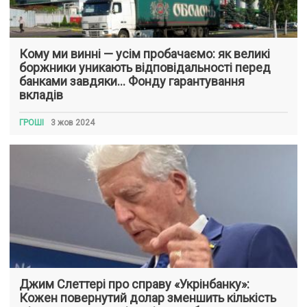
Кому ми винні — усім пробачаємо: як великі
боржники уникають відповідальності перед
банками завдяки… Фонду гарантування
вкладів
ГРОШІ
3 жов 2024
Джим Слеттері про справу «Укрінбанку»:
Кожен повернутий долар зменшить кількість