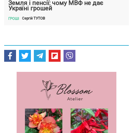
Земля і пенсії: чому МВФ не дає
Україні грошей
ТУТОВ
Сергій
ГРОШІ