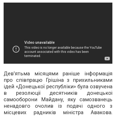
Дев'ятьма місяцями раніше інформація
про співпрацю Грішіна з прихильниками
ідей «Донецької республіки» була озвучена
в резолюції десятників донецької
самооборони Майдану, яку самозванець
ненадовго очолив із подачі одного з
місцевих радників міністра Авакова.