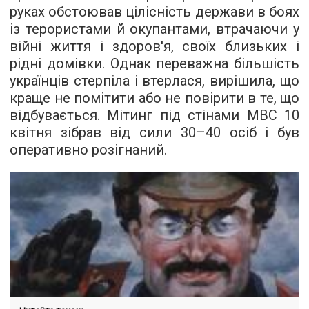
руках обстоював цілісність держави в боях
із терористами й окупантами, втрачаючи у
війні життя і здоров'я, своїх близьких і
рідні домівки. Однак переважна більшість
українців стерпіла і втерлася, вирішила, що
краще не помітити або не повірити в те, що
відбувається. Мітинг під стінами МВС 10
квітня зібрав від сили 30–40 осіб і був
оперативно розігнаний.