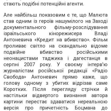
стають подібні потенційні агенти.
Але найбільш показовим є те, що Малюта
став одним із героїв нашумілого на Заході
документального фільму-розслідування
ізраїльського кінорежисера Владі
Антоневича «Кредит на вбивство». Фільм
проливає світло на скандально відоме
подвійне вбивство російськими
неонацистами таджика і дагестанця в
серпні 2007 року. У своєму інтерв'ю
журналістам російської редакції «Радіо
Свобода» Антоневич прямо каже, що
голову одному з убитих відрізав саме
Коротких. Після перегляду стрічки й
настільки відвертого визнання автора
картини перестає здаватися нереальною
версія про причетність Боцмана до