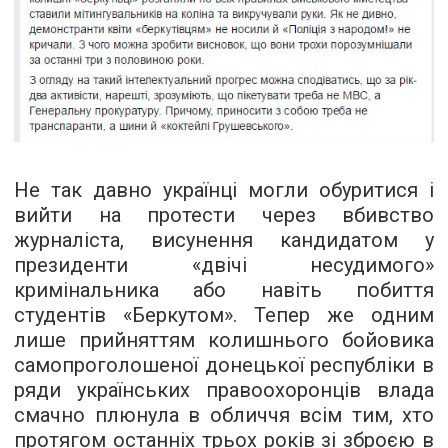
Не так давно українці могли обуритися і
вийти на протести через вбивство
журналіста, висунення кандидатом у
президенти «двічі несудимого»
кримінальника або навіть побиття
студентів «Беркутом». Тепер же одним
лише прийняттям колишнього бойовика
самопроголошеної донецької республіки в
ряди українських правоохоронців влада
смачно плюнула в обличчя всім тим, хто
протягом останніх трьох років зі зброєю в