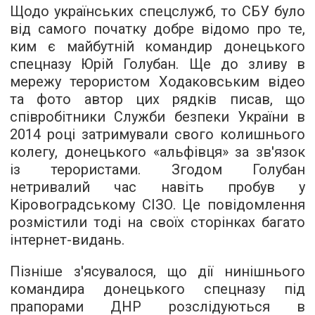
Щодо українських спецслужб, то СБУ було
від самого початку добре відомо про те,
ким є майбутній командир донецького
спецназу Юрій Голубан. Ще до зливу в
мережу терористом Ходаковським відео
та фото автор цих рядків писав, що
співробітники Служби безпеки України в
2014 році затримували свого колишнього
колегу, донецького «альфівця» за зв'язок
із терористами. Згодом Голубан
нетривалий час навіть пробув у
Кіровоградському СІЗО. Це повідомлення
розмістили тоді на своїх сторінках багато
інтернет-видань.
Пізніше з'ясувалося, що дії нинішнього
командира донецького спецназу під
прапорами ДНР розслідуються в