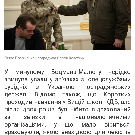
Петро Порошенко нагороджує Сергія Коротких
У минулому Боцмана-Малюту нерідко
звинувачували у зв'язках зі спецслужбами
сусідніх з Україною пострадянських
держав. Відомо також, що Коротких
проходив навчання у Вищій школі КДБ, але
після двох років був нібито відрахований
за зв'язки з націоналістичними
організаціями, у що мало віриться,
враховуючи, якою знахідкою для чекістів