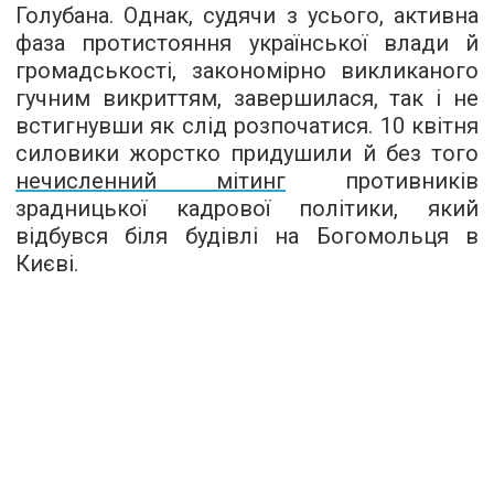
Голубана. Однак, судячи з усього, активна
фаза протистояння української влади й
громадськості, закономірно викликаного
гучним викриттям, завершилася, так і не
встигнувши як слід розпочатися. 10 квітня
силовики жорстко придушили й без того
нечисленний мітинг
противників
зрадницької кадрової політики, який
відбувся біля будівлі на Богомольця в
Києві.