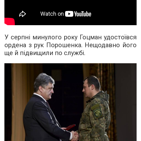
У серпні минулого року Гоцман удостоївся
ордена з рук Порошенка. Нещодавно його
ще й підвищили по службі.