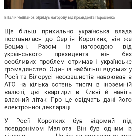
Віталій Челпанов отримує нагороду від президента Порошенка
Ще більш прихильно українська влада
поставилася до Сергія Коротких, він же
Боцман. Разом із нагородою від
українського президента він без
особливих проблем отримав і українське
громадянство. Один із найбільш відомих у
Росії та Білорусі неофашистів навоював в
АТО на кілька сотень тисяч в іноземній
валюті, дві квартири в Києві й навіть
власний літак. Про це свідчать дані його
електронної декларації.
У Росії Коротких був відомий під
псевдонімом Малюта. Він був одним із