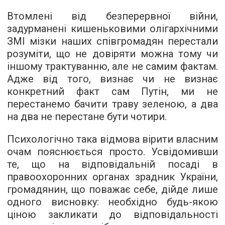
Втомлені від безперервної війни,
задурманені кишеньковими олігархічними
ЗМІ мізки наших співгромадян перестали
розуміти, що не довіряти можна тому чи
іншому трактуванню, але не самим фактам.
Адже від того, визнає чи не визнає
конкретний факт сам Путін, ми не
перестанемо бачити траву зеленою, а два
на два не перестане бути чотири.
Психологічно така відмова вірити власним
очам пояснюється просто. Усвідомивши
те, що на відповідальній посаді в
правоохоронних органах зрадник України,
громадянин, що поважає себе, дійде лише
одного висновку: необхідно будь-якою
ціною закликати до відповідальності