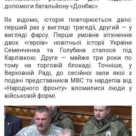
допомоги батальйону «Донбас».
Як відомо, історія повторюється двічі:
перший раз у вигляді трагедії, другий — у
вигляді фарсу. Перше умовне зіткнення
двох «героїв» новітньої історії України
Семенченка та Голубана сталося під
Карлівкою. Друге — майже три роки по
тому на торговій блокаді. Точніше, у
Верховній Раді, до сесійної зали якої з
подачі представників МВС та нардепів від
«Народного фронту» вломилися люди у
військовій формі.