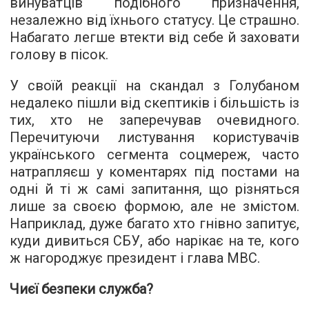
винуватців подібного призначення,
незалежно від їхнього статусу. Це страшно.
Набагато легше втекти від себе й заховати
голову в пісок.
У своїй реакції на скандал з Голубаном
недалеко пішли від скептиків і більшість із
тих, хто не заперечував очевидного.
Перечитуючи листування користувачів
українського сегмента соцмереж, часто
натрапляєш у коментарях під постами на
одні й ті ж самі запитання, що різняться
лише за своєю формою, але не змістом.
Наприклад, дуже багато хто гнівно запитує,
куди дивиться СБУ, або нарікає на те, кого
ж нагороджує президент і глава МВС.
Чиєї безпеки служба?