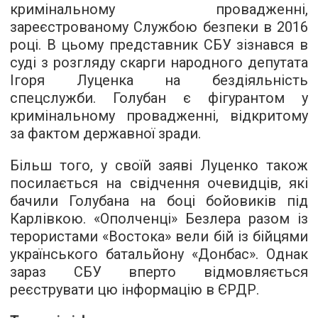
кримінальному провадженні,
зареєстрованому Службою безпеки в 2016
році. В цьому представник СБУ зізнався в
суді з розгляду скарги народного депутата
Ігоря Луценка на бездіяльність
спецслужби. Голубан є фігурантом у
кримінальному провадженні, відкритому
за фактом державної зради.
Більш того, у своїй заяві Луценко також
посилається на свідчення очевидців, які
бачили Голубана на боці бойовиків під
Карлівкою. «Ополченці» Безлера разом із
терористами «Востока» вели бій із бійцями
українського батальйону «Донбас». Однак
зараз СБУ вперто відмовляється
реєструвати цю інформацію в ЄРДР.