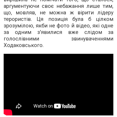
аргументуючи своє небажання лише тим,
що, мовляв, не можна ж вірити лідеру
терористів. Ця позиція була б цілком
зрозумілою, якби не фото й відео, які одне
за одним з'явилися вже слідом за
голослівними звинуваченнями
Ходаковського.