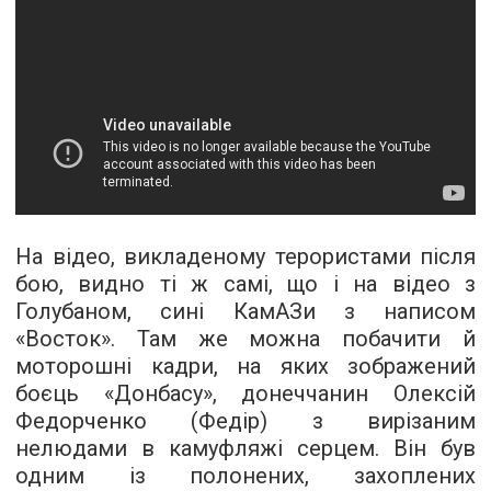
На відео, викладеному терористами після
бою, видно ті ж самі, що і на відео з
Голубаном, сині КамАЗи з написом
«Восток». Там же можна побачити й
моторошні кадри, на яких зображений
боєць «Донбасу», донеччанин Олексій
Федорченко (Федір) з вирізаним
нелюдами в камуфляжі серцем. Він був
одним із полонених, захоплених