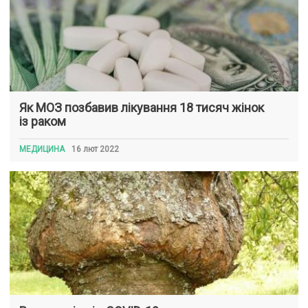
Як МОЗ позбавив лікування 18 тисяч жінок
із раком
МЕДИЦИНА
16 лют 2022