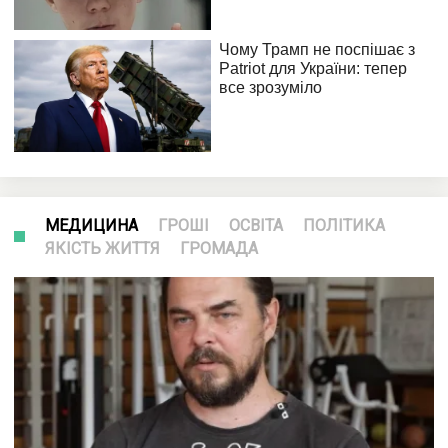
МЕДИЦИНА
ГРОШІ
ОСВІТА
ПОЛІТИКА
ЯКІСТЬ ЖИТТЯ
ГРОМАДА