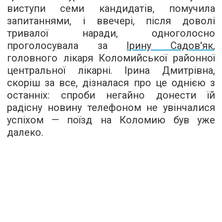
виступи семи кандидатів, помучила
запитаннями, і ввечері, після доволі
тривалої наради, одноголосно
проголосувала за
Ірину Садов'як
,
головного лікаря Коломийської районної
центральної лікарні. Ірина Дмитрівна,
скоріш за все, дізналася про це однією з
останніх: спроби негайно донести їй
радісну новину телефоном не увінчалися
успіхом — поїзд на Коломию був уже
далеко.