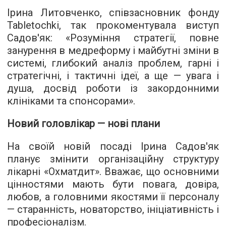
Ірина Литовченко, співзасновник фонду
Tabletochki, так прокоментувала виступ
Садов'як: «Розуміння стратегії, повне
занурення в медреформу і майбутні зміни в
системі, глибокий аналіз проблем, гарні і
стратегічні, і тактичні ідеї, а ще — увага і
душа, досвід роботи із закордонними
клініками та спонсорами».
Новий головлікар — нові плани
На своїй новій посаді Ірина Садов'як
планує змінити організаційну структуру
лікарні «Охматдит». Вважає, що основними
цінностями мають бути повага, довіра,
любов, а головними якостями її персоналу
— старанність, новаторство, ініціативність і
професіоналізм.