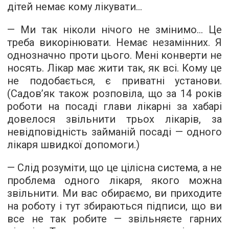
дітей немає кому лікувати...
— Ми так ніколи нічого не змінимо... Це
треба викорінювати. Немає незамінних. Я
однозначно проти цього. Мені конверти не
носять. Лікар має жити так, як всі. Кому це
не подобається, є приватні установи.
(Садов’як також розповіла, що за 14 років
роботи на посаді глави лікарні за хабарі
довелося звільнити трьох лікарів, за
невідповідність займаній посаді — одного
лікаря швидкої допомоги.)
— Слід розуміти, що це цілісна система, а не
проблема одного лікаря, якого можна
звільнити. Ми вас обираємо, ви приходите
на роботу і тут збираються підписи, що ви
все не так робите — звільняєте гарних