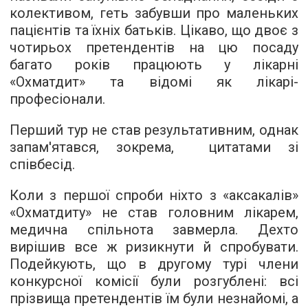
колективом, геть забувши про маленьких
пацієнтів та їхніх батьків. Цікаво, що двоє з
чотирьох претендентів на цю посаду
багато років працюють у лікарні
«Охматдит» та відомі як лікарі-
професіонали.
Перший тур не став результативним, однак
запам'ятався, зокрема, цитатами зі
співбесід.
Коли з першої спроби ніхто з «аксакалів»
«Охматдиту» не став головним лікарем,
медична спільнота завмерла. Дехто
вирішив все ж ризикнути й спробувати.
Подейкують, що в другому турі члени
конкурсної комісії були розгублені: всі
прізвища претендентів їм були незнайомі, а