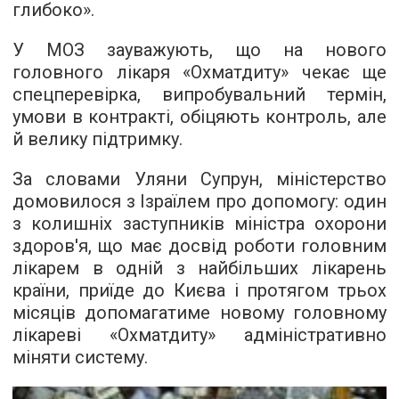
глибоко».
У МОЗ зауважують, що на нового
головного лікаря «Охматдиту» чекає ще
спецперевірка, випробувальний термін,
умови в контракті, обіцяють контроль, але
й велику підтримку.
За словами Уляни Супрун, міністерство
домовилося з Ізраїлем про допомогу: один
з колишніх заступників міністра охорони
здоров'я, що має досвід роботи головним
лікарем в одній з найбільших лікарень
країни, приїде до Києва і протягом трьох
місяців допомагатиме новому головному
лікареві «Охматдиту» адміністративно
міняти систему.