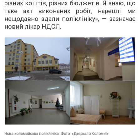
різних коштів, різних бюджетів. Я знаю, що
таке акт виконаних робіт, нарешті ми
нещодавно здали поліклініку», — зазначає
новий лікар НДСЛ.
Нова коломийська поліклініка. Фото: «Дзеркало Коломиї»