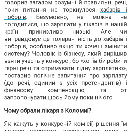
говорив загалом розумні й правильні речі,
поки питання не торкнулося
хабарів і
поборів
. Безумовно, не можна не
погодитися, що зарплати у лікарів в нашій
країні принизливо низькі. Але чи
виправдовує це толерантність до хабарів і
поборів, особливо якщо ти хочеш змінити
систему? Чоловік із бізнесу, який вирішив
взяти участь у конкурсі, бо «хотів би робити
гарні речі та отримувати гідну зарплатню»,
поставив логічне запитання про зарплату
(до речі, єдиний з усіх претендентів) і
фінансову компенсацію, та от
запропонувати щось йому поки нічого.
Чому обрали лікаря з Коломиї?
Як кажуть у конкурсній комісії, рішення їм