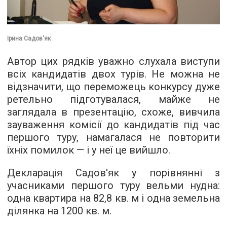
Ірина Садов'як
Автор цих рядків уважно слухала виступи
всіх кандидатів двох турів. Не можна не
відзначити, що переможець конкурсу дуже
ретельно підготувалася, майже не
заглядала в презентацію, схоже, вивчила
зауваження комісії до кандидатів під час
першого туру, намагалася не повторити
їхніх помилок — і у неї це вийшло.
Декларація Садов'як у порівнянні з
учасниками першого туру вельми нудна:
одна квартира на 82,8 кв. м і одна земельна
ділянка на 1200 кв. м.