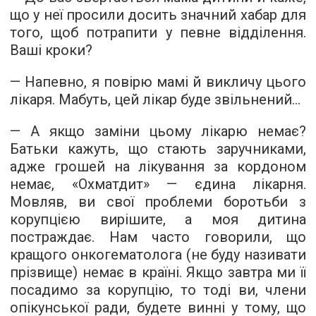
що у неї просили досить значний хабар для
того, щоб потрапити у певне відділення.
Ваші кроки?
— Напевно, я повірю мамі й викличу цього
лікаря. Мабуть, цей лікар буде звільнений...
— А якщо заміни цьому лікарю немає?
Батьки кажуть, що стають заручниками,
адже грошей на лікування за кордоном
немає, «Охматдит» — єдина лікарня.
Мовляв, ви свої проблеми боротьби з
корупцією вирішите, а моя дитина
постраждає. Нам часто говорили, що
кращого онкогематолога (не буду називати
прізвище) немає в країні. Якщо завтра ми її
посадимо за корупцію, то тоді ви, члени
опікунської ради, будете винні у тому, що