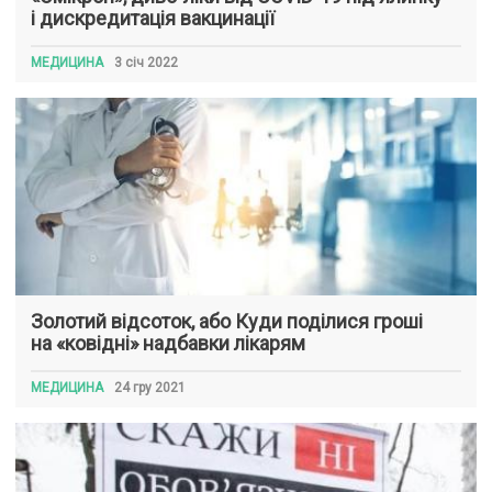
і дискредитація вакцинації
МЕДИЦИНА
3 січ 2022
Золотий відсоток, або Куди поділися гроші
на «ковідні» надбавки лікарям
МЕДИЦИНА
24 гру 2021