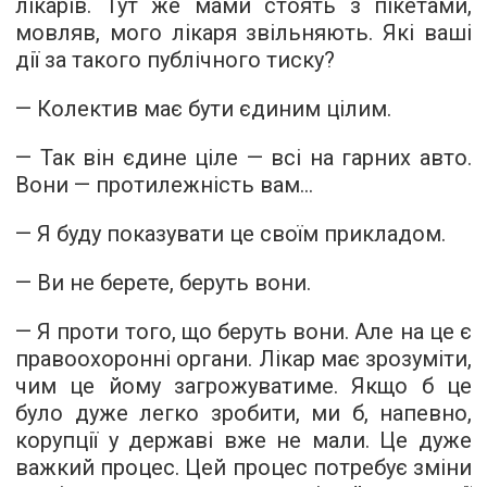
лікарів. Тут же мами стоять з пікетами,
мовляв, мого лікаря звільняють. Які ваші
дії за такого публічного тиску?
— Колектив має бути єдиним цілим.
— Так він єдине ціле — всі на гарних авто.
Вони — протилежність вам...
— Я буду показувати це своїм прикладом.
— Ви не берете, беруть вони.
— Я проти того, що беруть вони. Але на це є
правоохоронні органи. Лікар має зрозуміти,
чим це йому загрожуватиме. Якщо б це
було дуже легко зробити, ми б, напевно,
корупції у державі вже не мали. Це дуже
важкий процес. Цей процес потребує зміни