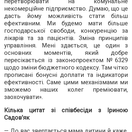
перетворювати на комунальне
некомерційне підприємство. Думаю, що це
дасть йому можливість стати більш
ефективним. Ми будемо мати більше
господарської свободи, конкуренцію за
лікарів та за пацієнтів. Зміна принципів
управління. Мені здається, це один з
основних моментів, який добре
пересікається із законопроектом №6329
щодо зміни бюджетного кодексу. Там чітко
прописані бонусні доплати та індикатори
ефективності. Саме цими механізмами ми
зможемо наших колег преміювати,
заохочувати».
Кілька цитат зі співбесіди з Іриною
Садов'як
— До вас звертається мама дитини й каже,