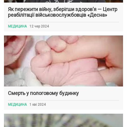
Як пережити війну, зберігши здоров’я — Центр
реабілітації військовослужбовців «Десна»
МЕДИЦИНА
12 чер 2024
Смерть у пологовому будинку
МЕДИЦИНА
1 кві 2024