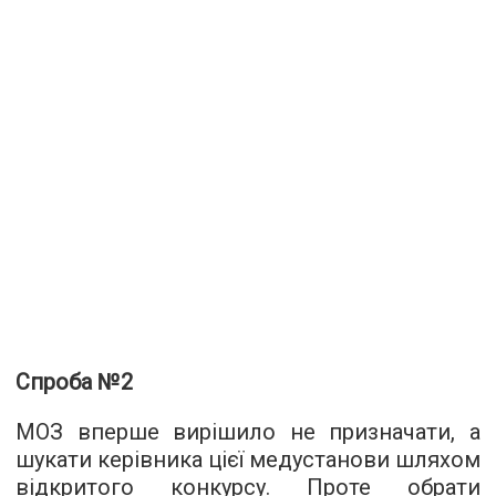
Спроба №2
МОЗ вперше вирішило не призначати, а
шукати керівника цієї медустанови шляхом
відкритого конкурсу. Проте обрати