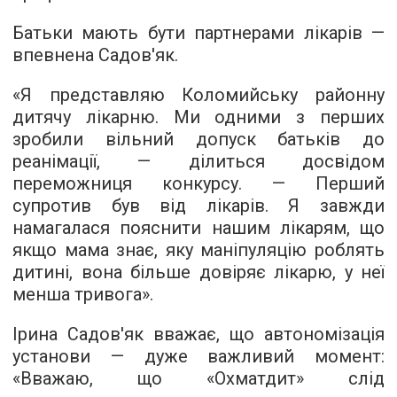
Батьки мають бути партнерами лікарів —
впевнена Садов'як.
«Я представляю Коломийську районну
дитячу лікарню. Ми одними з перших
зробили вільний допуск батьків до
реанімації, — ділиться досвідом
переможниця конкурсу. — Перший
супротив був від лікарів. Я завжди
намагалася пояснити нашим лікарям, що
якщо мама знає, яку маніпуляцію роблять
дитині, вона більше довіряє лікарю, у неї
менша тривога».
Ірина Садов'як вважає, що автономізація
установи — дуже важливий момент:
«Вважаю, що «Охматдит» слід