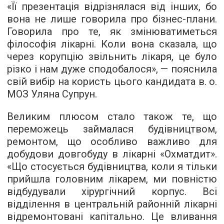
«Її презентація відрізнялася від інших, бо
вона не лише говорила про бізнес-плани.
Говорила про те, як змінюватиметься
філософія лікарні. Коли вона сказала, що
через корупцію звільнить лікаря, це було
різко і нам дуже сподобалося», — пояснила
свій вибір на користь цього кандидата в. о.
МОЗ Уляна Супрун.
Великим плюсом стало також те, що
переможець займалася будівництвом,
ремонтом, що особливо важливо для
добудови довгобуду в лікарні «Охматдит».
«Що стосується будівництва, коли я тільки
прийшла головним лікарем, ми повністю
відбудували хірургічний корпус. Всі
відділення в центральній районній лікарні
відремонтовані капітально. Це вливання