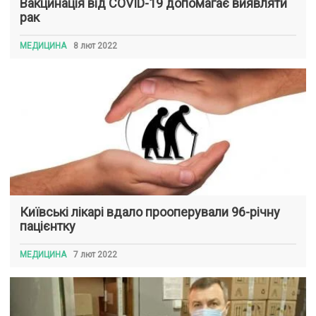
Вакцинація від COVID-19 допомагає виявляти
рак
МЕДИЦИНА
8 лют 2022
Київські лікарі вдало прооперували 96-річну
пацієнтку
МЕДИЦИНА
7 лют 2022