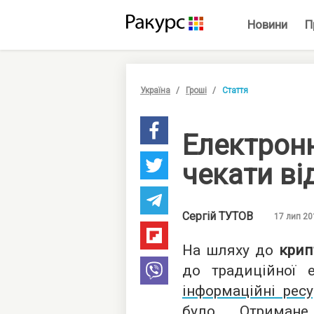
Новини
П
Україна
Гроші
Стаття
Електронн
чекати ві
Сергій
ТУТОВ
17 лип 20
На шляху до
крип
до традиційної е
інформаційні рес
було. Отриман