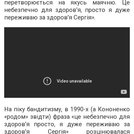
перетворюється на якусь маячню. Це
небезпечно для здоров'я, просто я дуже
переживаю за здоров'я Сергія».
На піку бандитизму, в 1990-х (а Кононенко
«родом» звідти) фраза «це небезпечно для
здоров'я просто, я дуже переживаю за
здоров'я Сергія» розцінювалася