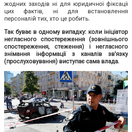
жодних заходів ні для юридичної фіксації
цих фактів, ні для встановлення
персоналій тих, хто це робить.
Так буває в одному випадку: коли ініціатор
негласного спостереження (зовнішнього
спостереження, стеження) і негласного
знімання інформації з каналів зв'язку
(прослуховування) виступає сама влада.