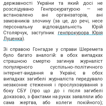
державності України та який досі не
розслідувано Генпрокуратурою — не
встановлено ані організаторів, ані
замовників злочину (за це, до речі, несе
персональну відповідальність Юрій
Столярчук, заступник
генпрокурора Юрія
Луценка
).
Зі справою Гонгадзе у справи Шеремета
було багато аналогій: в обох випадках
страшною смертю загинув журналіст
популярного суспільно-політичного
інтернет-видання в Україні; в обох
випадках загибелі журналіста передувало
незаконне стеження і прослуховування з
боку СБУ (про що до і після загибелі
доказово, з фактами на руках заявляли або
сама жертва, або колеги покійного);