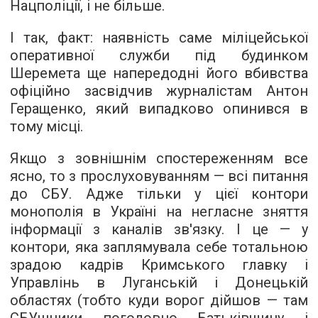
Нацполіції, і не більше.
І так, факт: наявність саме міліцейської
оперативної служби під будинком
Шеремета ще напередодні його вбивства
офіційно засвідчив журналістам Антон
Геращенко, який випадково опинився в
тому місці.
Якщо з зовнішнім спостереженням все
ясно, то з прослуховуванням — всі питання
до СБУ. Адже тільки у цієї контори
монополія в Україні на негласне зняття
інформації з каналів зв'язку. І це — у
контори, яка заплямувала себе тотальною
зрадою кадрів Кримського главку і
Управлінь в Луганській і Донецькій
областях (тобто куди ворог дійшов — там