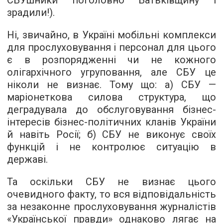
СБУшники поголовно Батьківщину і
зрадили!).
Ні, звичайно, в Україні мобільні комплекси
для прослуховування і персонал для цього
є в розпорядженні чи не кожного
олігархічного угруповання, але СБУ це
ніколи не визнає. Тому що: а) СБУ —
маріонеткова силова структура, що
деградувала до обслуговування бізнес-
інтересів бізнес-політичних кланів України
й навіть Росії; б) СБУ не виконує своїх
функцій і не контролює ситуацію в
державі.
Та оскільки СБУ не визнає цього
очевидного факту, то вся відповідальність
за незаконне прослуховування журналістів
«Української правди» однаково лягає на