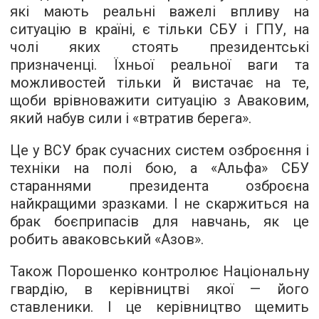
які мають реальні важелі впливу на
ситуацію в країні, є тільки СБУ і ГПУ, на
чолі яких стоять президентські
призначенці. Їхньої реальної ваги та
можливостей тільки й вистачає на те,
щоби врівноважити ситуацію з Аваковим,
який набув сили і «втратив берега».
Це у ВСУ брак сучасних систем озброєння і
техніки на полі бою, а «Альфа» СБУ
стараннями президента озброєна
найкращими зразками. І не скаржиться на
брак боєприпасів для навчань, як це
робить аваковський «Азов».
Також Порошенко контролює Національну
гвардію, в керівництві якої — його
ставленики. І це керівництво щемить