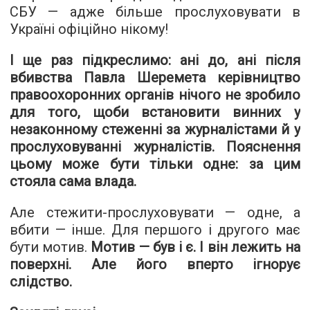
СБУ — адже більше прослуховувати в
Україні офіційно нікому!
І ще раз підкреслимо: ані до, ані після
вбивства Павла Шеремета керівництво
правоохоронних органів нічого не зробило
для того, щоби встановити винних у
незаконному стеженні за журналістами й у
прослуховуванні журналістів. Пояснення
цьому може бути тільки одне: за цим
стояла сама влада.
Але стежити-прослуховувати — одне, а
вбити — інше. Для першого і другого має
бути мотив.
Мотив — був і є. І він лежить на
поверхні. Але його вперто ігнорує
слідство.