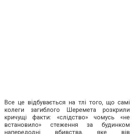
Все це відбувається на тлі того, що самі
колеги загиблого Шеремета розкрили
кричущі факти: «слідство» чомусь «не
встановило» стеження за будинком
напередодні вбивства, яке вів