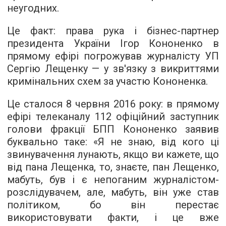
неугодних.
Це факт: права рука і бізнес-партнер
президента України Ігор Кононенко в
прямому ефірі погрожував журналісту УП
Сергію Лещенку — у зв'язку з викриттями
кримінальних схем за участю Кононенка.
Це сталося 8 червня 2016 року: в прямому
ефірі телеканалу 112 офіційний заступник
голови фракції БПП Кононенко заявив
буквально таке: «Я не знаю, від кого ці
звинувачення лунають, якщо ви кажете, що
від пана Лещенка, то, знаєте, пан Лещенко,
мабуть, був і є непоганим журналістом-
розслідувачем, але, мабуть, він уже став
політиком, бо він перестає
використовувати факти, і це вже