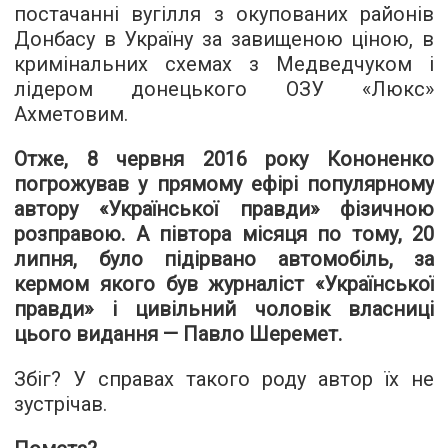
постачанні вугілля з окупованих районів
Донбасу в Україну за завищеною ціною, в
кримінальних схемах з Медведчуком і
лідером донецького ОЗУ «Люкс»
Ахметовим.
Отже, 8 червня 2016 року Кононенко
погрожував у прямому ефірі популярному
автору «Української правди» фізичною
розправою. А півтора місяця по тому, 20
липня, було підірвано автомобіль, за
кермом якого був журналіст «Української
правди» і цивільний чоловік власниці
цього видання — Павло Шеремет.
Збіг? У справах такого роду автор їх не
зустрічав.