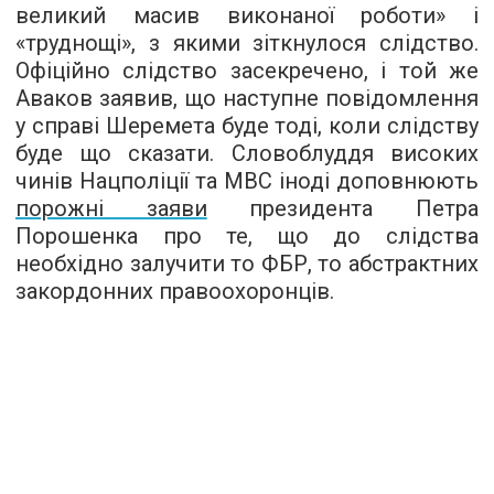
великий масив виконаної роботи» і
«труднощі», з якими зіткнулося слідство.
Офіційно слідство засекречено, і той же
Аваков заявив, що наступне повідомлення
у справі Шеремета буде тоді, коли слідству
буде що сказати. Словоблуддя високих
чинів Нацполіції та МВС іноді доповнюють
порожні заяви
президента Петра
Порошенка про те, що до слідства
необхідно залучити то ФБР, то абстрактних
закордонних правоохоронців.