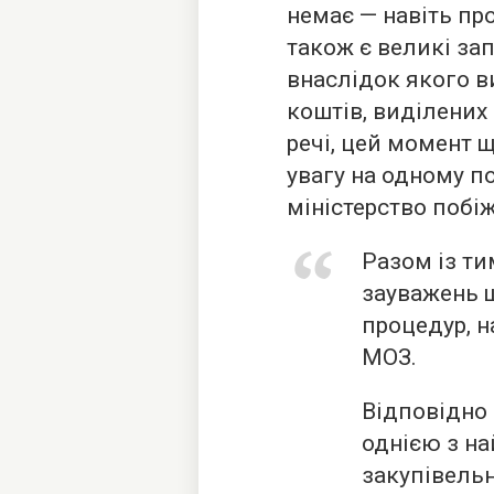
немає — навіть пр
також є великі за
внаслідок якого 
коштів, виділених 
речі, цей момент 
увагу на одному п
міністерство побі
Разом із ти
зауважень щ
процедур, 
МОЗ.
Відповідно 
однією з н
закупівельн