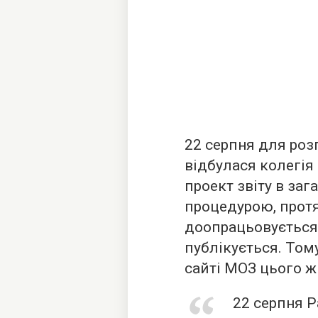
22 серпня для розг
відбулася колегія
проект звіту в заг
процедурою, прот
доопрацьовується, 
публікується. Том
сайті МОЗ цього ж
22 серпня 