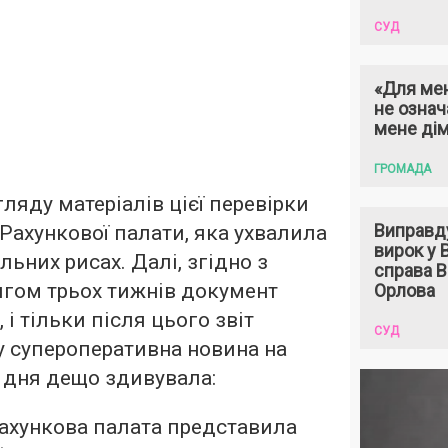
СУД
«Для мен
не означ
мене ді
ГРОМАДА
ляду матеріалів цієї перевірки
Виправд
 Рахункової палати, яка ухвалила
вирок у
альних рисах. Далі, згідно з
справа 
ягом трьох тижнів документ
Орлова
і тільки після цього звіт
СУД
у супероперативна новина на
 дня дещо здивувала:
Рахункова палата представила