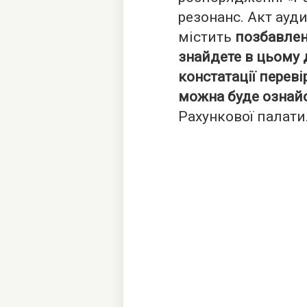
резонанс. Акт ауд
містить
позбавлен
знайдете в цьому 
констатації перев
можна буде ознай
Рахункової палати