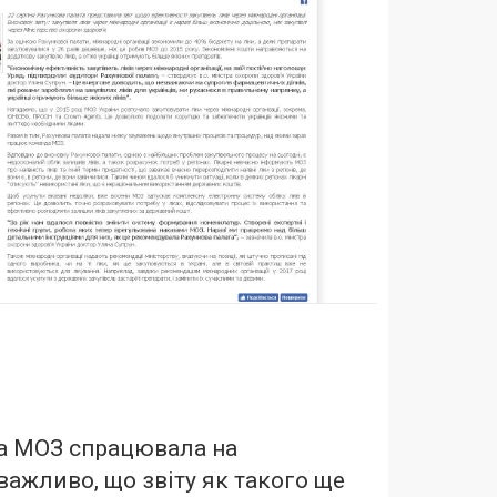
ба МОЗ спрацювала на
ажливо, що звіту як такого ще