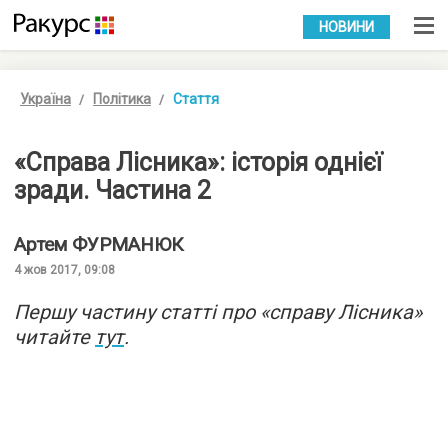
УКР
РУС
НОВИНИ
Україна
Політика
Стаття
«Справа Лісника»: історія однієї
зради. Частина 2
Артем
ФУРМАНЮК
4 жов 2017, 09:08
Першу частину статті про «справу Лісника»
читайте
тут
.