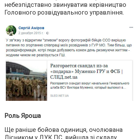
небезпідставно звинуватив керівництво
Головного розвідувального управління.
Роль Яроша
Ще раніше бойова одиниця, очолювана
Лісником у ДУК ПС, вийшла зі складу