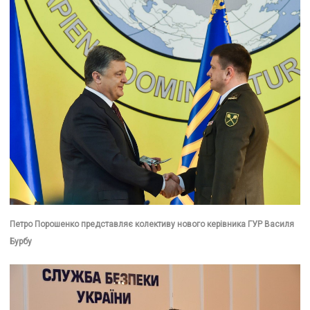
Петро Порошенко представляє колективу нового керівника ГУР Василя
Бурбу