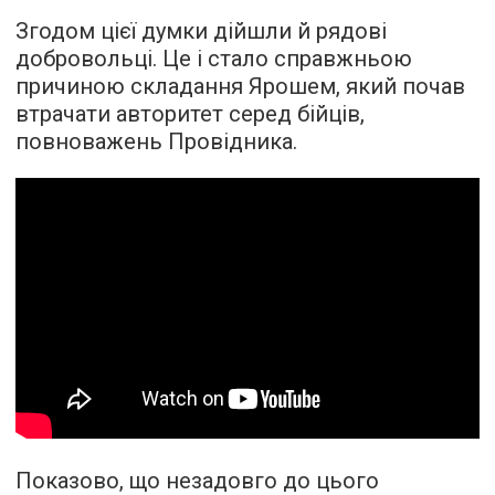
Згодом цієї думки дійшли й рядові
добровольці. Це і стало справжньою
причиною складання Ярошем, який почав
втрачати авторитет серед бійців,
повноважень Провідника.
Показово, що незадовго до цього