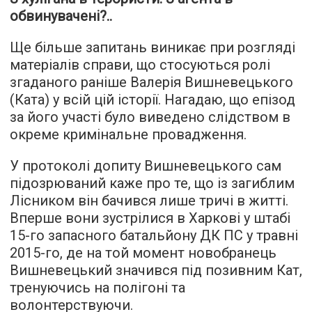
обвинувачені?..
Ще більше запитань виникає при розгляді
матеріалів справи, що стосуються ролі
згаданого раніше Валерія Вишневецького
(Ката) у всій цій історії. Нагадаю, що епізод
за його участі було виведено слідством в
окреме кримінальне провадження.
У протоколі допиту Вишневецького сам
підозрюваний каже про те, що із загиблим
Лісником він бачився лише тричі в житті.
Вперше вони зустрілися в Харкові у штабі
15-го запасного батальйону ДК ПС у травні
2015-го, де на той момент новобранець
Вишневецький значився під позивним Кат,
тренуючись на полігоні та
волонтерствуючи.