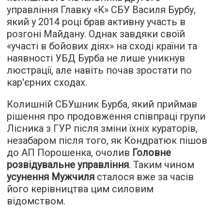
управління Главку «К» СБУ Василя Бурбу,
який у 2014 році брав активну
участь
в
розгоні Майдану. Однак завдяки своїй
«участі в бойових діях» на сході країни та
наявності УБД Бурба не лише уникнув
люстрації, але навіть почав зростати по
кар'єрних сходах.
Колишній СБУшник Бурба, який приймав
рішення про продовження співпраці групи
Лісника з ГУР після зміни їхніх кураторів,
незабаром після того, як Кондратюк пішов
до АП Порошенка, очолив
Головне
розвідувальне управління
. Таким чином
усунення Мужчиля
сталося вже за часів
його керівництва цим силовим
відомством.