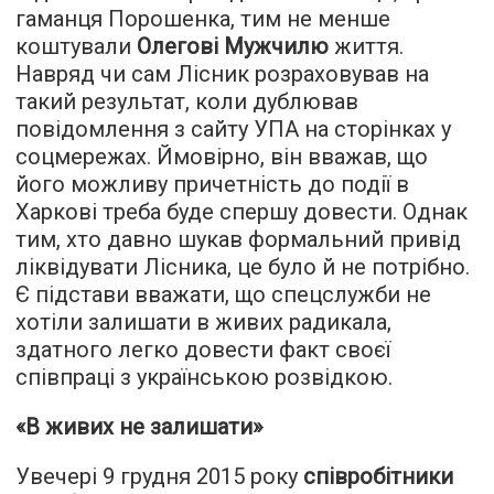
гаманця Порошенка, тим не менше
коштували
Олегові Мужчилю
життя.
Навряд чи сам Лісник розраховував на
такий результат, коли дублював
повідомлення з сайту УПА на сторінках у
соцмережах. Ймовірно, він вважав, що
його можливу причетність до події в
Харкові треба буде спершу довести. Однак
тим, хто давно шукав формальний привід
ліквідувати Лісника, це було й не потрібно.
Є підстави вважати, що спецслужби не
хотіли залишати в живих радикала,
здатного легко довести факт своєї
співпраці з українською розвідкою.
«В живих не залишати»
Увечері 9 грудня 2015 року
співробітники