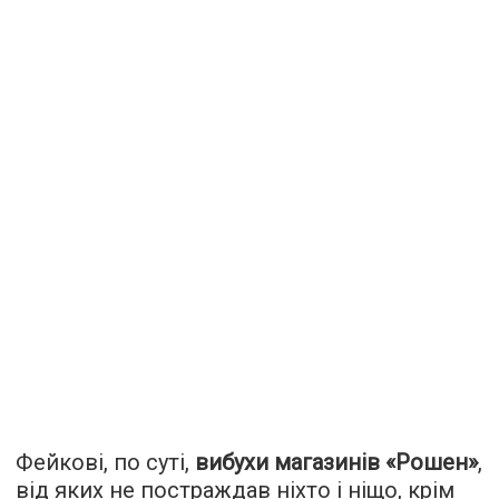
Фейкові, по суті,
вибухи магазинів «Рошен»
,
від яких не постраждав ніхто і ніщо, крім