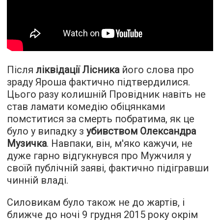
Після
ліквідації Лісника
його слова про
зраду Яроша фактично підтвердилися.
Цього разу колишній Провідник навіть не
став ламати комедію обіцянками
помститися за смерть побратима, як це
було у випадку з
убивством Олександра
Музичка
. Навпаки, він, м'яко кажучи, не
дуже гарно
відгукнувся
про Мужчиля у
своїй публічній заяві, фактично підігравши
чинній владі.
Силовикам було також не до жартів, і
ближче до ночі 9 грудня 2015 року окрім