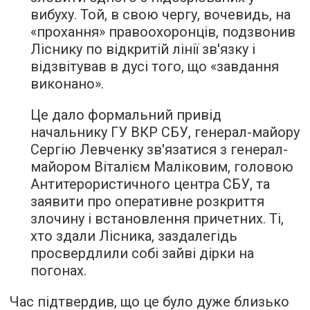
вибуху. Той, в свою чергу, вочевидь, на
«прохання» правоохоронців, подзвонив
Ліснику по відкритій лінії зв'язку і
відзвітував в дусі того, що «завдання
виконано».
Це дало формальний привід
начальнику ГУ ВКР СБУ, генерал-майору
Сергію Левченку зв'язатися з генерал-
майором Віталієм Маліковим, головою
Антитерористичного центра СБУ, та
заявити про оперативне розкриття
злочину і встановлення причетних. Ті,
хто здали Лісника, заздалегідь
просвердлили собі зайві дірки на
погонах.
Час підтвердив, що це було дуже близько