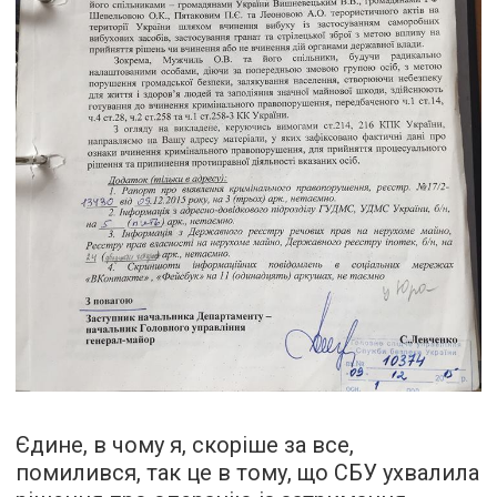
Єдине, в чому я, скоріше за все,
помилився, так це в тому, що СБУ ухвалила