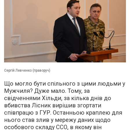
Сергій Левченко (праворуч)
Що могло бути спільного з цими людьми у
Мужчиля? Дуже мало. Тому, за
свідченнями Хільди, за кілька днів до
вбивства Лісник вирішив згортати
співпрацю з ГУР. Останньою краплею для
нього став злив у мережу даних щодо
особового складу ССО, в якому він