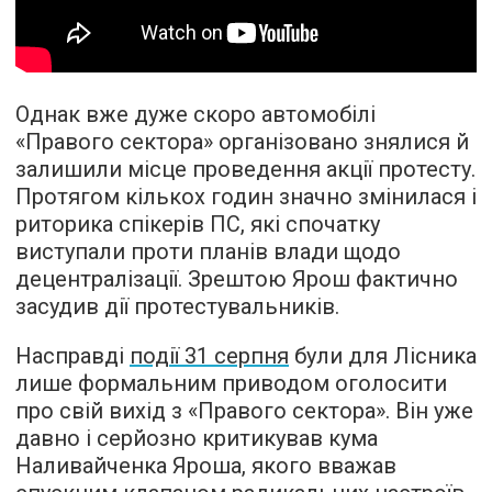
Однак вже дуже скоро автомобілі
«Правого сектора» організовано знялися й
залишили місце проведення акції протесту.
Протягом кількох годин значно змінилася і
риторика спікерів ПС, які спочатку
виступали проти планів влади щодо
децентралізації. Зрештою Ярош фактично
засудив дії протестувальників.
Насправді
події 31 серпня
були для Лісника
лише формальним приводом оголосити
про свій вихід з «Правого сектора». Він уже
давно і серйозно
критикував
кума
Наливайченка Яроша, якого вважав