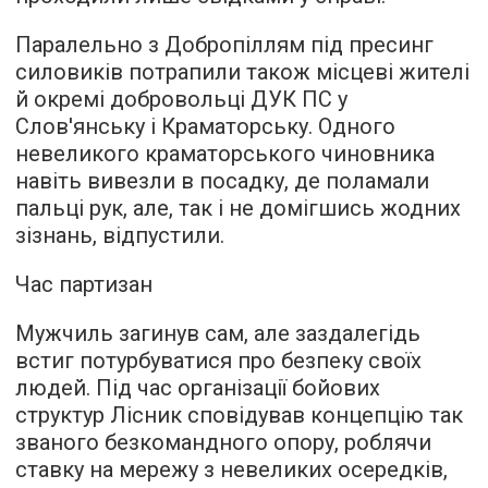
Паралельно з Добропіллям під пресинг
силовиків потрапили також місцеві жителі
й окремі добровольці ДУК ПС у
Слов'янську і Краматорську. Одного
невеликого краматорського чиновника
навіть вивезли в посадку, де поламали
пальці рук, але, так і не домігшись жодних
зізнань, відпустили.
Час партизан
Мужчиль загинув сам, але заздалегідь
встиг потурбуватися про безпеку своїх
людей. Під час організації бойових
структур Лісник сповідував концепцію так
званого безкомандного опору, роблячи
ставку на мережу з невеликих осередків,