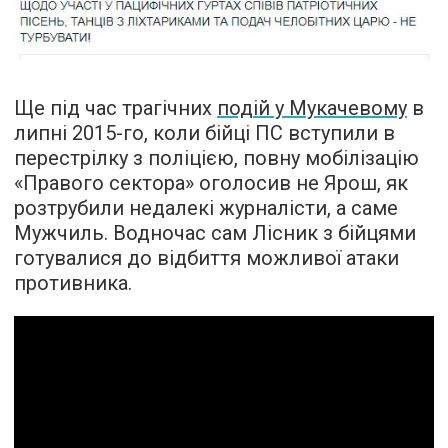
Ще під час трагічних
подій у Мукачевому
в
липні 2015-го, коли бійці ПС вступили в
перестрілку з поліцією, повну мобілізацію
«Правого сектора»
оголосив не Ярош
, як
розтрубили недалекі журналісти, а саме
Мужчиль. Водночас сам Лісник з бійцями
готувалися до відбиття можливої атаки
противника.