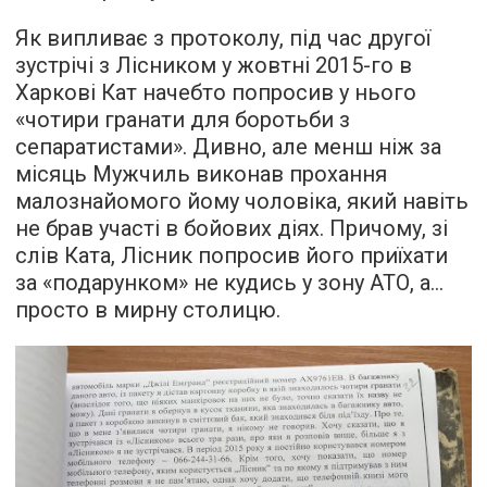
Як випливає з протоколу, під час другої
зустрічі з Лісником у жовтні 2015-го в
Харкові Кат начебто попросив у нього
«чотири гранати для боротьби з
сепаратистами». Дивно, але менш ніж за
місяць Мужчиль виконав прохання
малознайомого йому чоловіка, який навіть
не брав участі в бойових діях. Причому, зі
слів Ката, Лісник попросив його приїхати
за «подарунком» не кудись у зону АТО, а...
просто в мирну столицю.