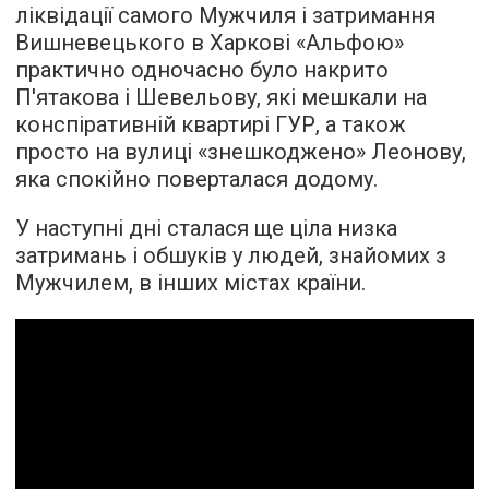
ліквідації самого Мужчиля і затримання
Вишневецького в Харкові «Альфою»
практично одночасно було накрито
П'ятакова і Шевельову, які мешкали на
конспіративній квартирі ГУР, а також
просто на вулиці «знешкоджено» Леонову,
яка спокійно поверталася додому.
У наступні дні сталася ще ціла низка
затримань і обшуків у людей, знайомих з
Мужчилем, в інших містах країни.