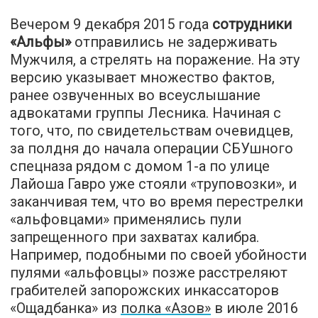
Вечером 9 декабря 2015 года
сотрудники
«Альфы»
отправились не задерживать
Мужчиля, а стрелять на поражение. На эту
версию указывает множество фактов,
ранее озвученных во всеуслышание
адвокатами группы Лесника. Начиная с
того, что, по свидетельствам очевидцев,
за полдня до начала операции СБУшного
спецназа рядом с домом 1-а по улице
Лайоша Гавро уже стояли «труповозки», и
заканчивая тем, что во время перестрелки
«альфовцами» применялись пули
запрещенного при захватах калибра.
Например, подобными по своей убойности
пулями «альфовцы» позже
расстреляют
грабителей запорожских инкассаторов
«Ощадбанка» из
полка «Азов»
в июле 2016