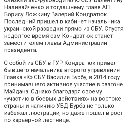
близкий экс-руководителю СБУ Валентину
Наливайченко и тогдашнему главе АП
Борису Ложкину Валерий Кондратюк.
Последний пришел в кабинет начальника
украинской разведки прямо из СБУ. Спустя
недолгое время сам Кондратюк станет
заместителем главы Администрации
президента.
С собой из СБУ в ГУР Кондратюк привел
бывшего начальника второго управления
Главка «К» СБУ Василия Бурбу, в 2014 году
принимавшего активное
участие
в разгоне
Майдана. Однако благодаря своему
«участию в боевых действиях» на востоке
страны и наличию УБД Бурба не только
избежал люстрации, но даже пошел в рост
по карьерной лестнице.