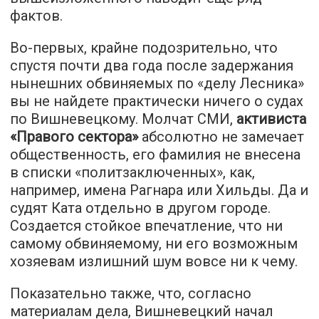
фактов.
Во-первых, крайне подозрительно, что
спустя почти два года после задержания
нынешних обвиняемых по «делу Лесника»
вы не найдете практически ничего о судах
по Вишневецкому. Молчат СМИ,
активиста
«Правого сектора»
абсолютно не замечает
общественность, его фамилия не внесена
в списки «политзаключенных», как,
например, имена Рагнара или Хильды. Да и
судят Ката отдельно в другом городе.
Создается стойкое впечатление, что ни
самому обвиняемому, ни его возможным
хозяевам излишний шум вовсе ни к чему.
Показательно также, что, согласно
материалам дела, Вишневецкий начал