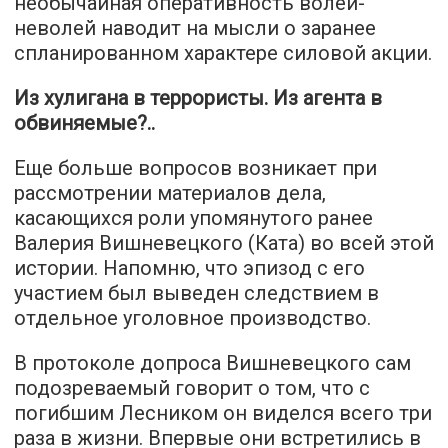
необычайная оперативность волей-
неволей наводит на мысли о заранее
спланированном характере силовой акции.
Из хулигана в террористы. Из агента в
обвиняемые?..
Еще больше вопросов возникает при
рассмотрении материалов дела,
касающихся роли упомянутого ранее
Валерия Вишневецкого (Ката) во всей этой
истории. Напомню, что эпизод с его
участием был выведен следствием в
отдельное уголовное производство.
В протоколе допроса Вишневецкого сам
подозреваемый говорит о том, что с
погибшим Лесником он виделся всего три
раза в жизни. Впервые они встретились в