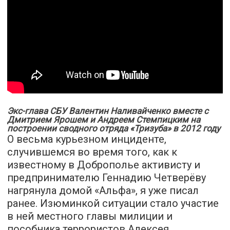
Экс-глава СБУ Валентин Наливайченко вместе с
Дмитрием Ярошем и Андреем Стемпицким на
построении сводного отряда «Тризуба» в 2012 году
О весьма курьезном инциденте,
случившемся во время того, как к
известному в Доброполье активисту и
предпринимателю Геннадию Четверёву
нагрянула домой «Альфа», я уже
писал
ранее. Изюминкой ситуации стало участие
в ней местного главы милиции и
пособника террористов Алексея