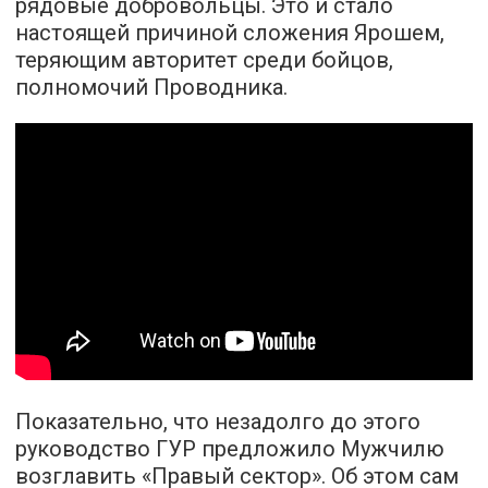
рядовые добровольцы. Это и стало
настоящей причиной сложения Ярошем,
теряющим авторитет среди бойцов,
полномочий Проводника.
Показательно, что незадолго до этого
руководство ГУР предложило Мужчилю
возглавить «Правый сектор». Об этом сам