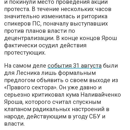
и покинули место проведения акции
протеста. В течение нескольких часов
значительно изменилась и риторика
спикеров ПС, поначалу выступавших
против планов власти по
децентрализации. В конце концов Ярош
фактически осудил действия
протестующих.
На самом деле
события 31 августа
были
для Лесника лишь формальным
предлогом объявить о своем выходе из
«Правого сектора». Он уже давно и
серьезно
критиковал
кума Наливайченко
Яроша, которого считал спускным
клапаном радикальных настроений в
народе, действующим в угоду СБУ и
власти.