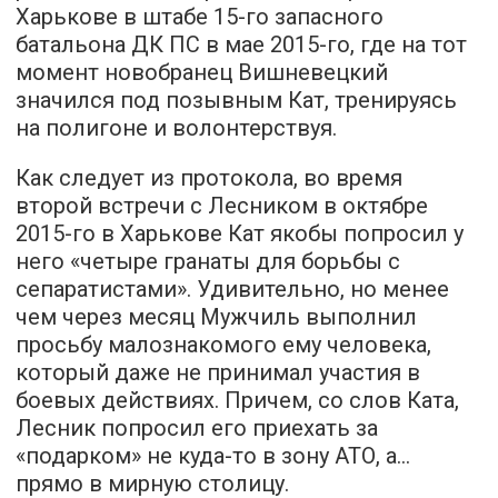
Харькове в штабе 15-го запасного
батальона ДК ПС в мае 2015-го, где на тот
момент новобранец Вишневецкий
значился под позывным Кат, тренируясь
на полигоне и волонтерствуя.
Как следует из протокола, во время
второй встречи с Лесником в октябре
2015-го в Харькове Кат якобы попросил у
него «четыре гранаты для борьбы с
сепаратистами». Удивительно, но менее
чем через месяц Мужчиль выполнил
просьбу малознакомого ему человека,
который даже не принимал участия в
боевых действиях. Причем, со слов Ката,
Лесник попросил его приехать за
«подарком» не куда-то в зону АТО, а...
прямо в мирную столицу.