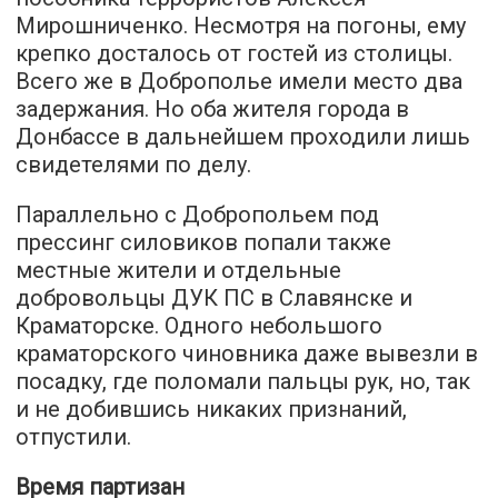
Мирошниченко. Несмотря на погоны, ему
крепко досталось от гостей из столицы.
Всего же в Доброполье имели место
два
задержания
. Но оба жителя города в
Донбассе в дальнейшем проходили лишь
свидетелями по делу.
Параллельно с Добропольем под
прессинг силовиков попали также
местные жители и отдельные
добровольцы ДУК ПС в Славянске и
Краматорске. Одного небольшого
краматорского чиновника даже вывезли в
посадку, где поломали пальцы рук, но, так
и не добившись никаких признаний,
отпустили.
Время партизан