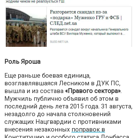
Роль Яроша
Еще раньше боевая единица,
возглавлявшаяся Лесником в ДУК ПС,
вышла и из состава
«Правого сектора»
.
Мужчиль публично объявил об этом в
последний день лета 2015 года. 31 августа,
незадолго до начала столкновений
служащих Нацгвардии с противниками
внесения незаконных
поправок в
Конституцию
и особого статуса Донбасса,