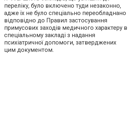
переліку, було включено туди незаконно,
адже їх не було спеціально переобладнано
відповідно до Правил застосування
примусових заходів медичного характеру в
спеціальному закладі з надання
психіатричної допомоги, затверджених
цим документом.