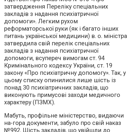
затвердження Переліку спеціальних
закладів з надання психіатричної
допомоги». Легким рухом
реформаторської руки (як і багато інших
питань української медицини) в. о. міністра
затвердила свій перелік спеціальних
закладів з надання психіатричної
допомоги, всупереч вимогам ст. 94
Кримінального кодексу України, ст. 19
закону «Про психіатричну допомогу». Так, у
цьому списку опинилися лише шість із
понад 30 психіатричних закладів, що
виконують примусові заходи медичного
характеру (ПЗМХ).
Мабуть, профільне міністерство, видаючи
на-гора документи, забуло про свій наказ
№992. Шість закладів, що увійшли до