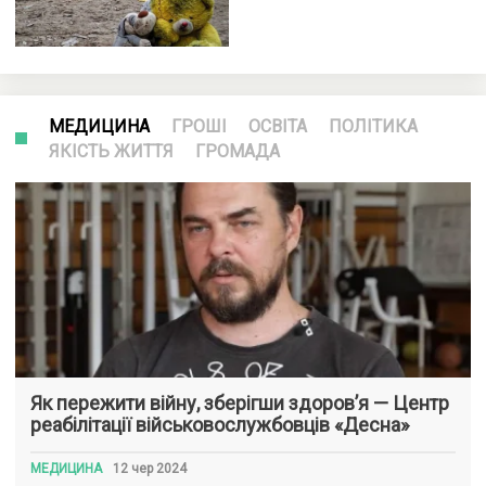
МЕДИЦИНА
ГРОШІ
ОСВІТА
ПОЛІТИКА
ЯКІСТЬ ЖИТТЯ
ГРОМАДА
Як пережити війну, зберігши здоров’я — Центр
реабілітації військовослужбовців «Десна»
МЕДИЦИНА
12 чер 2024