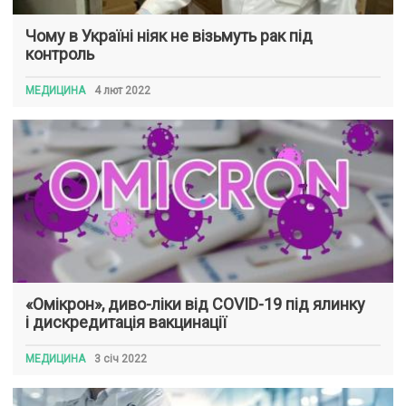
Чому в Україні ніяк не візьмуть рак під
контроль
МЕДИЦИНА
4 лют 2022
«Омікрон», диво-ліки від COVID-19 під ялинку
і дискредитація вакцинації
МЕДИЦИНА
3 січ 2022