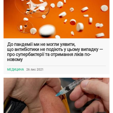
До пандемії ми не могли уявити,
що антибіотики не подіють у цьому випадку —
про супербактерії та отримання ліків по-
новому
МЕДИЦИНА
26 лис 2021