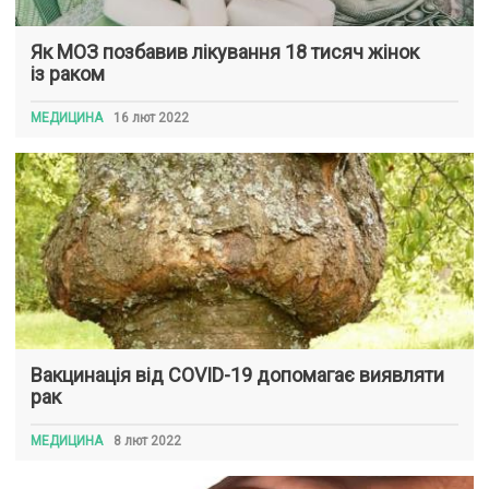
Як МОЗ позбавив лікування 18 тисяч жінок
із раком
МЕДИЦИНА
16 лют 2022
Вакцинація від COVID-19 допомагає виявляти
рак
МЕДИЦИНА
8 лют 2022