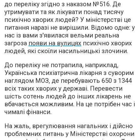
до переліку згідно з наказом №516. Де
утримувати та як лікувати понад тисячу
психічно хворих людей? У міністерстві це
питання наразі не вирішили. Відомо одне: у
нас із вами з'явилася вельми реальна
загроза
появи на вулицях
психічно хворих
людей, які скоїли насильницькі злочини.
До переліку не потрапила, наприклад,
Українська психіатрична лікарня з суворим
наглядом МОЗ, де перебувають 650 з 1344
всіх таких хворих у державі. Перевести
шість сотень людей до інших лікарень не
вбачається можливим. На це потрібен час і
чималі фінанси.
На жаль, врегулювання нагальних і дійсно
проблемних питань у Міністерстві охорони