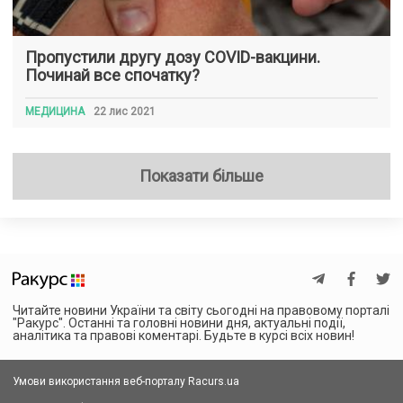
Пропустили другу дозу COVID-вакцини.
Починай все спочатку?
МЕДИЦИНА
22 лис 2021
Показати більше
Читайте новини України та світу сьогодні на правовому порталі
"Ракурс". Останні та головні новини дня, актуальні події,
аналітика та правові коментарі. Будьте в курсі всіх новин!
Умови використання веб-порталу Racurs.ua