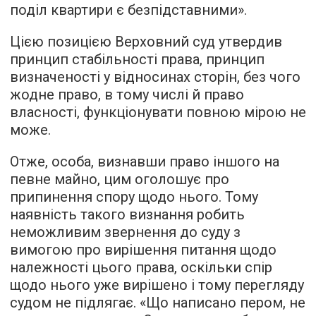
поділ квартири є безпідставними».
Цією позицією Верховний суд утвердив
принцип стабільності права, принцип
визначеності у відносинах сторін, без чого
жодне право, в тому числі й право
власності, функціонувати повною мірою не
може.
Отже, особа, визнавши право іншого на
певне майно, цим оголошує про
припинення спору щодо нього. Тому
наявність такого визнання робить
неможливим звернення до суду з
вимогою про вирішення питання щодо
належності цього права, оскільки спір
щодо нього уже вирішено і тому перегляду
судом не підлягає. «Що написано пером, не