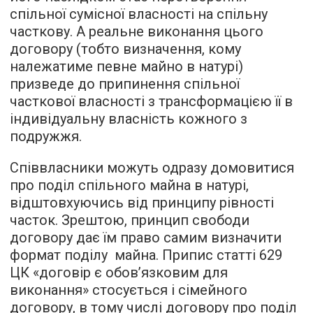
спільної сумісної власності на спільну
часткову. А реальне виконання цього
договору (тобто визначення, кому
належатиме певне майно в натурі)
призведе до припинення спільної
часткової власності з трансформацією її в
індивідуальну власність кожного з
подружжя.
Співвласники можуть одразу домовитися
про поділ спільного майна в натурі,
відштовхуючись від принципу рівності
часток. Зрештою, принцип свободи
договору дає їм право самим визначити
формат поділу майна. Припис статті 629
ЦК «договір є обов’язковим для
виконання» стосується і сімейного
договору, в тому числі договору про поділ