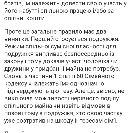
братів, їм належить довести свою участь у
його набутті спільною працею і/або за
спільні кошти.
Проте це загальне правило має два
винятки. Перший стосується подружжя.
Режим спільної сумісної власності для
подружжя випливає безпосередньо із
закону і тому доказів участі чоловіка чи
дружини у придбанні майна не потребує.
Слова із частини 1 статті 60 Сімейного
кодексу «належать їм» однозначно
підтверджують цю тезу. Але це, звісно, не
виключає можливості нерівного поділу
спільного майна чи навіть відмови в
позові тому з подружжя, хто свою частку
уже розтратив на шкоду інтересам сім’ї.