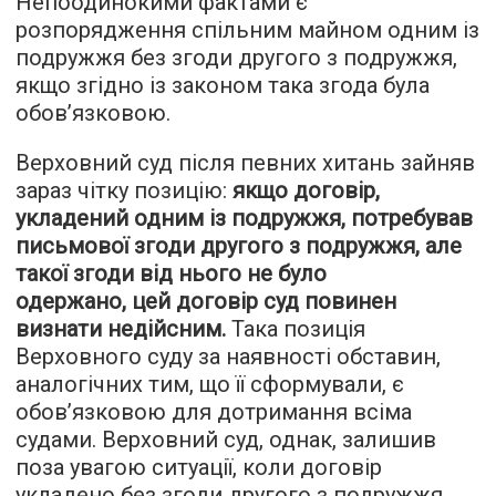
Непоодинокими фактами є
розпорядження спільним майном одним із
подружжя без згоди другого з подружжя,
якщо згідно із законом така згода була
обов’язковою.
Верховний суд після певних хитань зайняв
зараз чітку позицію:
якщо договір,
укладений одним із подружжя, потребував
письмової згоди другого з подружжя, але
такої згоди від нього не було
одержано, цей договір суд повинен
визнати недійсним.
Така позиція
Верховного суду за наявності обставин,
аналогічних тим, що її сформували, є
обов’язковою для дотримання всіма
судами. Верховний суд, однак, залишив
поза увагою ситуації, коли договір
укладено без згоди другого з подружжя,