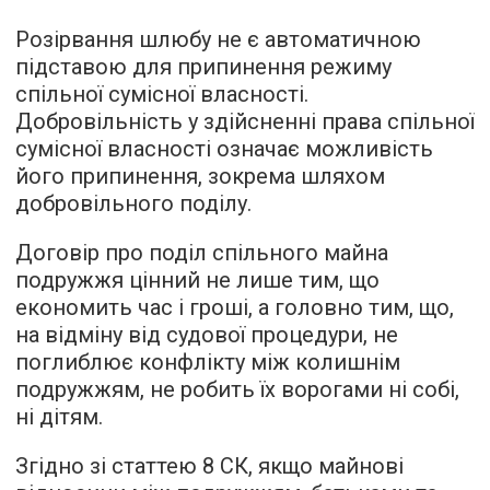
Розірвання шлюбу не є автоматичною
підставою для припинення режиму
спільної сумісної власності.
Добровільність у здійсненні права спільної
сумісної власності означає можливість
його припинення, зокрема шляхом
добровільного поділу.
Договір про поділ спільного майна
подружжя цінний не лише тим, що
економить час і гроші, а головно тим, що,
на відміну від судової процедури, не
поглиблює конфлікту між колишнім
подружжям, не робить їх ворогами ні собі,
ні дітям.
Згідно зі статтею 8 СК, якщо майнові