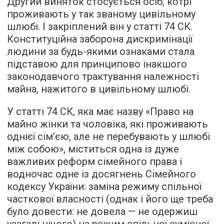
Другий виняток стосується осіб, котрі
проживають у так званому цивільному
шлюбі. І закріплений він у статті 74 СК.
Конституційна заборона дискримінації
людини за будь-якими ознаками стала
підставою для принципово інакшого
законодавчого трактування належності
майна, нажитого в цивільному шлюбі.
У статті 74 СК, яка має назву «Право на
майно жінки та чоловіка, які проживають
однієї сім’єю, але не перебувають у шлюбі
між собою», міститься одна із дуже
важливих реформ сімейного права і
водночас одне із досягнень Сімейного
кодексу України: заміна режиму спільної
часткової власності (однак і його ще треба
було довести: не довела — не одержиш