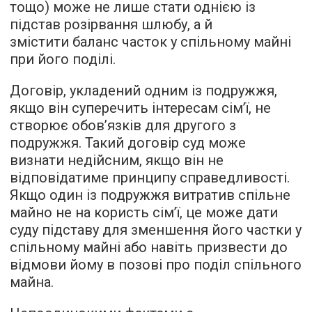
тощо) може не лише стати однією із
підстав розірвання шлюбу, а й
змістити баланс часток у спільному майні
при його поділі.
Договір, укладений одним із подружжя,
якщо він суперечить інтересам сім’ї, не
створює обов’язків для другого з
подружжя. Такий договір суд може
визнати недійсним, якщо він не
відповідатиме принципу справедливості.
Якщо один із подружжя витратив спільне
майно не на користь сім’ї, це може дати
суду підставу для зменшення його частки у
спільному майні або навіть призвести до
відмови йому в позові про поділ спільного
майна.