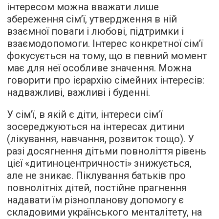
інтересом можна вважати лише
збереження сім’ї, утвердження в ній
взаємної поваги і любові, підтримки і
взаємодопомоги. Інтерес конкретної сім’ї
фокусується на тому, що в певний момент
має для неї особливе значення. Можна
говорити про ієрархію сімейних інтересів:
надважливі, важливі і буденні.
У сім’ї, в якій є діти, інтереси сім’ї
зосереджуються на інтересах дитини
(лікування, навчання, розвиток тощо). У
разі досягнення дітьми повноліття рівень
цієї «дитиноцентричності» знижується,
але не зникає. Піклування батьків про
повнолітніх дітей, постійне прагнення
надавати їм різнопланову допомогу є
складовими українського менталітету, на