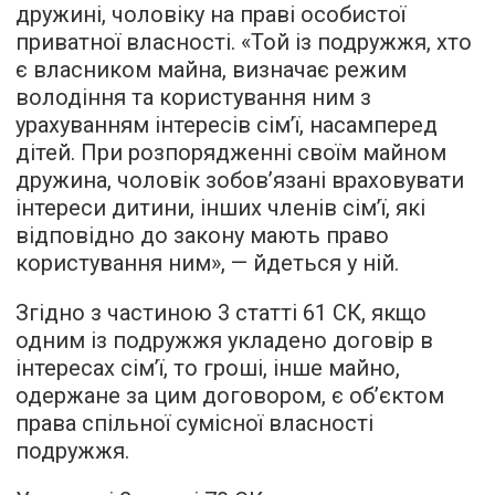
дружині, чоловіку на праві особистої
приватної власності. «Той із подружжя, хто
є власником майна, визначає режим
володіння та користування ним з
урахуванням інтересів сім’ї, насамперед
дітей. При розпорядженні своїм майном
дружина, чоловік зобов’язані враховувати
інтереси дитини, інших членів сім’ї, які
відповідно до закону мають право
користування ним», — йдеться у ній.
Згідно з частиною 3 статті 61 СК, якщо
одним із подружжя укладено договір в
інтересах сім’ї, то гроші, інше майно,
одержане за цим договором, є об’єктом
права спільної сумісної власності
подружжя.