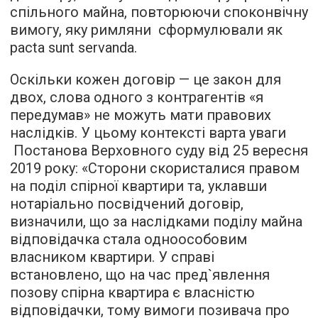
спільного майна, повторюючи споконвічну
вимогу, яку римляни сформулювали як
pacta sunt servanda.
Оскільки кожен договір — це закон для
двох, слова одного з контрагентів «я
передумав» не можуть мати правових
наслідків. У цьому контексті варта уваги
Постанова Верховного суду від 25 вересня
2019 року: «Сторони скористалися правом
на поділ спірної квартири та, уклавши
нотаріально посвідчений договір,
визначили, що за наслідками поділу майна
відповідачка стала одноособовим
власником квартири. У справі
встановлено, що на час пред`явлення
позову спірна квартира є власністю
відповідачки, тому вимоги позивача про