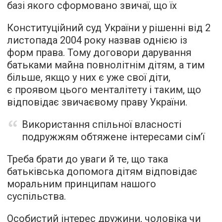
базі якого сформовано звичаї, що їх
Конституційний суд України у рішенні від 2
листопада 2004 року назвав однією із
форм права. Тому договори дарування
батьками майна повнолітнім дітям, а тим
більше, якщо у них є уже свої діти,
є проявом цього менталітету і таким, що
відповідає звичаєвому праву України.
Використання спільної власності
подружжям обтяжене інтересами сім’ї
Треба брати до уваги й те, що така
батьківська допомога дітям відповідає
моральним принципам нашого
суспільства.
Особистий інтерес дружини, чоловіка чи