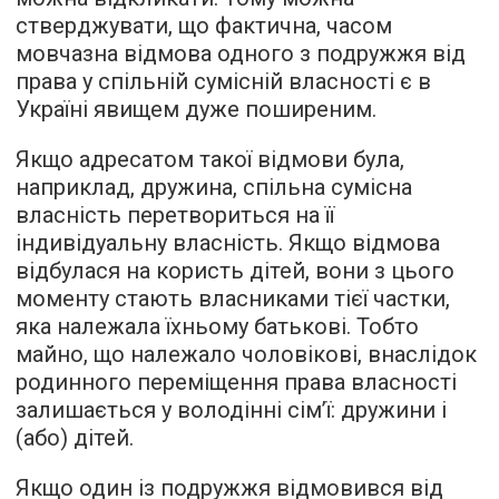
стверджувати, що фактична, часом
мовчазна відмова одного з подружжя від
права у спільній сумісній власності є в
Україні явищем дуже поширеним.
Якщо адресатом такої відмови була,
наприклад, дружина, спільна сумісна
власність перетвориться на її
індивідуальну власність. Якщо відмова
відбулася на користь дітей, вони з цього
моменту стають власниками тієї частки,
яка належала їхньому батькові. Тобто
майно, що належало чоловікові, внаслідок
родинного переміщення права власності
залишається у володінні сім’ї: дружини і
(або) дітей.
Якщо один із подружжя відмовився від