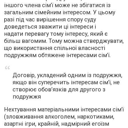
іншого члена сім’ї може не збігатися із
загальним сімейним інтересом. У цьому
разі під час вирішення спору суду
доведеться зважити ці інтереси і
надати перевагу тому інтересу, який є
більш вагомим. Тому можна стверджувати,
що використання спільної власності
подружжям обтяжене інтересами сім’ї.
Договір, укладений одним із подружжя,
якщо він суперечить інтересам сім’ї, не
створює обов’язків для другого з
подружжя
Нехтування матеріальними інтересами сім’ї
(зловживання алкоголем, наркотиками,
азартні ігри, крайній, надмірний егоїзм