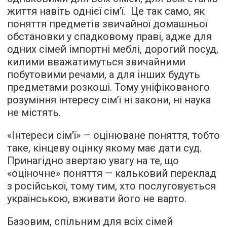
життя навіть однієї сім’ї. Це так само, як
поняття предметів звичайної домашньої
обстановки у спадковому праві, адже для
одних сімей імпортні меблі, дорогий посуд,
килими вважатимуться звичайними
побутовими речами, а для інших будуть
предметами розкоші. Тому уніфікованого
розуміння інтересу сім’ї ні закони, ні наука
не містять.
«Інтереси сім’ї» — оцінюване поняття, тобто
таке, кінцеву оцінку якому має дати суд.
Принагідно звертаю увагу на те, що
«оціночне» поняття — кальковий переклад
з російської, тому тим, хто послуговується
українською, вживати його не варто.
Базовим, спільним для всіх сімей