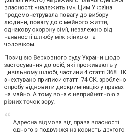
узагалі нічого) на режим спільної сумісної
власності: «належить їм». Цим Україна
продемонструвала повагу до вибору
людини, повагу до сімейного життя,
однакову охорону сім’ї, незалежно від
наявності шлюбу між жінкою та
чоловіком.
Позицією Верховного суду України щодо
застосування до осіб, які проживають у
цивільному шлюбі, частини 4 статті 368 ЦК
знехтувано приписи статті 74 СК, зроблено
спробу відновити дискримінацію у правах
на майно. А тому вона є неприйнятною з
різних точок зору.
Адресна відмова від права власності
одного з подружжя на користь другого