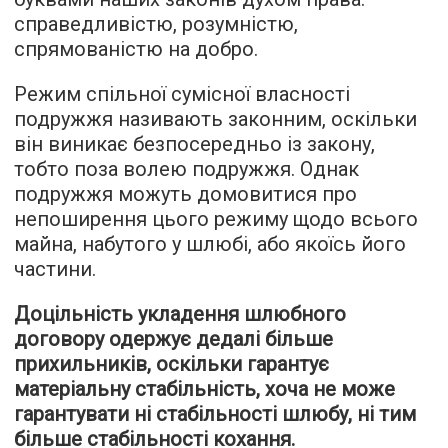
справедливістю, розумністю,
спрямованістю на добро.
Режим спільної сумісної власності
подружжя називають законним, оскільки
він виникає безпосередньо із закону,
тобто поза волею подружжя. Однак
подружжя можуть домовитися про
непоширення цього режиму щодо всього
майна, набутого у шлюбі, або якоїсь його
частини.
Доцільність укладення шлюбного
договору одержує дедалі більше
прихильників, оскільки гарантує
матеріальну стабільність, хоча не може
гарантувати ні стабільності шлюбу, ні тим
більше стабільності кохання.