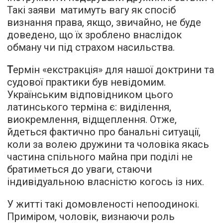
Такі заяви матимуть вагу як спосіб
визнання права, якщо, звичайно, не буде
доведено, що їх зроблено внаслідок
обману чи під страхом насильства.
Т
ермін «екстракція» для нашої доктрини та
судової практики був невідомим.
Українським відповідником цього
латинського терміна є: виділення,
виокремлення, відщеплення. Отже,
йдеться фактично про банальні ситуації,
коли за волею дружини та чоловіка якась
частина спільного майна при поділі не
братиметься до уваги, стаючи
індивідуальною власністю когось із них.
У житті такі домовленості непоодинокі.
Приміром, чоловік, визнаючи роль