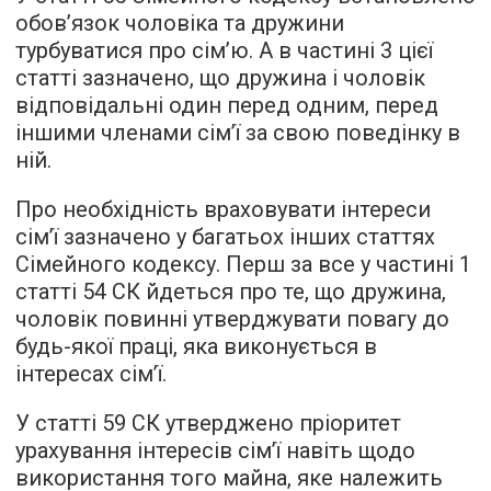
обов’язок чоловіка та дружини
турбуватися про сім’ю. А в частині 3 цієї
статті зазначено, що дружина і чоловік
відповідальні один перед одним, перед
іншими членами сім’ї за свою поведінку в
ній.
Про необхідність враховувати інтереси
сім’ї зазначено у багатьох інших статтях
Сімейного кодексу. Перш за все у частині 1
статті 54 СК йдеться про те, що дружина,
чоловік повинні утверджувати повагу до
будь-якої праці, яка виконується в
інтересах сім’ї.
У статті 59 СК утверджено пріоритет
урахування інтересів сім’ї навіть щодо
використання того майна, яке належить