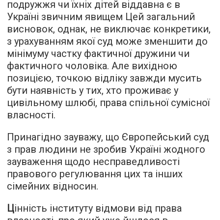
подружжя чи їхніх дітей віддавна є в
Україні звичним явищем Цей загальний
висновок, однак, не виключає конкретики,
з урахуванням якої суд може зменшити до
мінімуму частку фактичної дружини чи
фактичного чоловіка. Але вихідною
позицією, точкою відліку завжди мусить
бути наявність у тих, хто проживає у
цивільному шлюбі, права спільної сумісної
власності.
Принагідно зауважу, що Європейський суд
з прав людини не зробив Україні жодного
зауваження щодо несправедливості
правового регулювання цих та інших
сімейних відносин.
Ц
інність інституту відмови від права