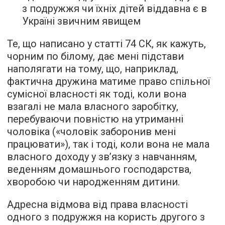
з подружжя чи їхніх дітей віддавна є в
Україні звичним явищем
Те, що написано у статті 74 СК, як кажуть,
чорним по білому, дає мені підстави
наполягати на тому, що, наприклад,
фактична дружина матиме право спільної
сумісної власності як тоді, коли вона
взагалі не мала власного заробітку,
перебуваючи повністю на утриманні
чоловіка («чоловік заборонив мені
працювати»), так і тоді, коли вона не мала
власного доходу у зв’язку з навчанням,
веденням домашнього господарства,
хворобою чи народженням дитини.
Адресна відмова від права власності
одного з подружжя на користь другого з