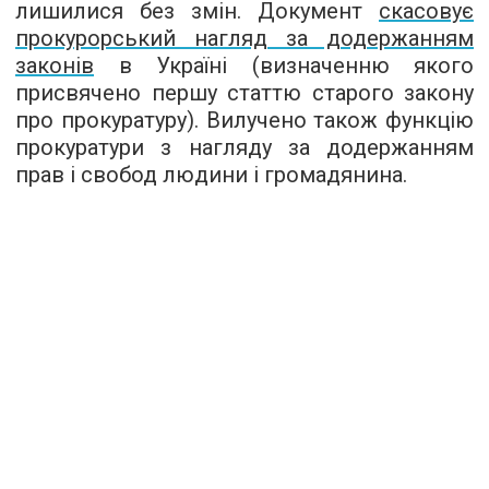
лишилися без змін. Документ
скасовує
прокурорський нагляд за додержанням
законів
в Україні (визначенню якого
присвячено першу статтю старого закону
про прокуратуру). Вилучено також функцію
прокуратури з нагляду за додержанням
прав і свобод людини і громадянина.