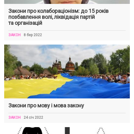
Закони про колабораціонізм: до 15 років
позбавлення волі, ліквідація партій
та організацій
ЗАКОН
8 бер 2022
Закони про мову і мова закону
ЗАКОН
24 січ 2022