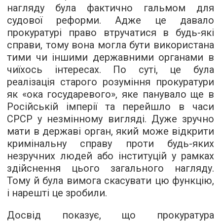
нагляду була фактично гальмом для
судової реформи. Адже це давало
прокуратурі право втручатися в будь-які
справи, тому вона могла бути використана
тими чи іншими державними органами в
чиїхось інтересах. По суті, це була
реалізація старого розуміння прокуратури
як «ока государевого», яке панувало ще в
Російській імперії та перейшло в часи
СРСР у незмінному вигляді. Дуже зручно
мати в державі орган, який може відкрити
кримінальну справу проти будь-яких
незручних людей або інституцій у рамках
здійснення цього загального нагляду.
Тому й була вимога скасувати цю функцію,
і нарешті це зробили.
Досвід показує, що прокуратура