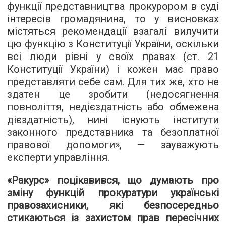
функції представництва прокурором в суді
інтересів громадянина, то у висновках
містяться рекомендації взагалі вилучити
цю функцію з Конституції України, оскільки
всі люди рівні у своїх правах (ст. 21
Конституції України) і кожен має право
представляти себе сам. Для тих же, хто не
здатен це зробити (недосягнення
повноліття, недієздатність або обмежена
дієздатність), нині існують інститути
законного представника та безоплатної
правової допомоги», — зауважують
експерти управління.
«Ракурс» поцікавився, що думають про
зміну функцій прокуратури українські
правозахисники, які безпосередньо
стикаються із захистом прав пересічних