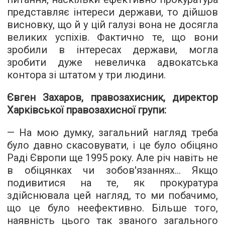
представляє інтереси держави, то дійшов
висновку, що й у цій галузі вона не досягла
великих успіхів. Фактично те, що вони
зробили в інтересах держави, могла
зробити дуже невеличка адвокатська
контора зі штатом у три людини.
Євген Захаров, правозахисник, директор
Харківської правозахисної групи:
— На мою думку, загальний нагляд треба
було давно скасовувати, і це було обіцяно
Раді Європи ще 1995 року. Але річ навіть не
в обіцянках чи зобов'язаннях... Якщо
подивитися на те, як прокуратура
здійснювала цей нагляд, то ми побачимо,
що це було неефективно. Більше того,
наявність цього так званого загального