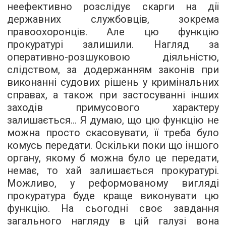
неефективно розслідує скарги на дії
державних службовців, зокрема
правоохоронців. Але цю функцію
прокуратурі залишили. Нагляд за
оперативно-розшуковою діяльністю,
слідством, за додержанням законів при
виконанні судових рішень у кримінальних
справах, а також при застосуванні інших
заходів примусового характеру
залишається... Я думаю, що цю функцію не
можна просто скасовувати, її треба було
комусь передати. Оскільки поки що іншого
органу, якому б можна було це передати,
немає, то хай залишається прокуратурі.
Можливо, у реформованому вигляді
прокуратура буде краще виконувати цю
функцію. На сьогодні своє завдання
загального нагляду в цій галузі вона