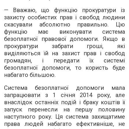
— Вважаю, що функцію прокуратури із
захисту особистих прав і свобод людини
скасували абсолютно правильно. Цю
функцію має виконувати система
безоплатної правової допомоги. Якщо в
прокуратури забрати гроші, які
виділяються їй на захист прав і свобод
громадян, і передати їх системі
безоплатної допомоги, то користь буде
набагато більшою.
Система безоплатної допомоги мала
запрацювати з 1 січня 2014 року, але
внаслідок останніх подій і браку коштів її
запуск перенесли на першу половину
наступного року. Ця система захищатиме
права людей набагато ефективніше, не