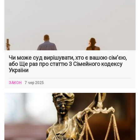
Чи може суд вирішувати, хто є вашою сім'єю,
або Ще раз про статтю 3 Сімейного кодексу
України
ЗАКОН
7 чер 2025