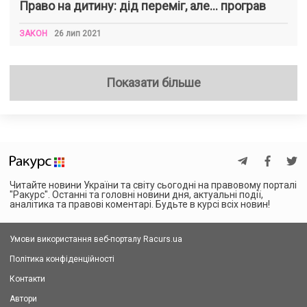
Право на дитину: дід переміг, але… програв
ЗАКОН
26 лип 2021
Показати більше
Читайте новини України та світу сьогодні на правовому порталі
"Ракурс". Останні та головні новини дня, актуальні події,
аналітика та правові коментарі. Будьте в курсі всіх новин!
Умови використання веб-порталу Racurs.ua
Політика конфіденційності
Контакти
Автори