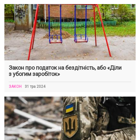
Закон про податок на бездітність, або «Діли
з убогим заробіток»
ЗАКОН
31 тра 2024