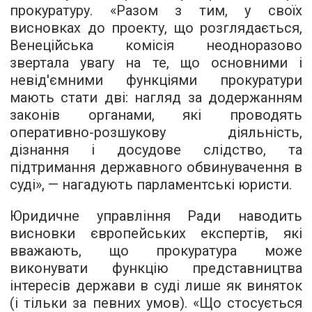
прокуратуру. «Разом з тим, у своїх
висновках до проекту, що розглядається,
Венеційська комісія неодноразово
звертала увагу на те, що основними і
невід'ємними функціями прокуратури
мають стати дві: нагляд за додержанням
законів органами, які проводять
оперативно-розшукову діяльність,
дізнання і досудове слідство, та
підтримання державного обвинувачення в
суді», — нагадують парламентські юристи.
Юридичне управління Ради наводить
висновки європейських експертів, які
вважають, що прокуратура може
виконувати функцію представництва
інтересів держави в суді лише як виняток
(і тільки за певних умов). «Що стосується