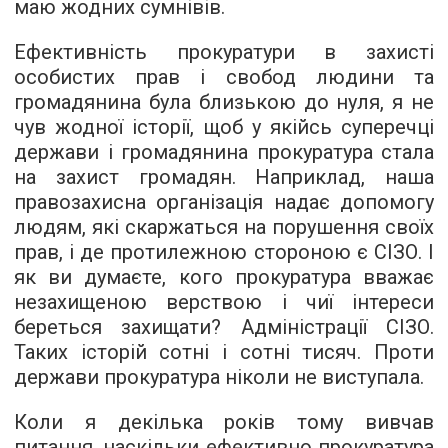
маю жодних сумнівів.
Ефективність прокуратури в захисті
особистих прав і свобод людини та
громадянина була близькою до нуля, я не
чув жодної історії, щоб у якійсь суперечці
держави і громадянина прокуратура стала
на захист громадян. Наприклад, наша
правозахисна організація надає допомогу
людям, які скаржаться на порушення своїх
прав, і де протилежною стороною є СІЗО. І
як ви думаєте, кого прокуратура вважає
незахищеною верствою і чиї інтереси
береться захищати? Адміністрації СІЗО.
Таких історій сотні і сотні тисяч. Проти
держави прокуратура ніколи не виступала.
Коли я декілька років тому вивчав
питання, наскільки ефективно прокуратура