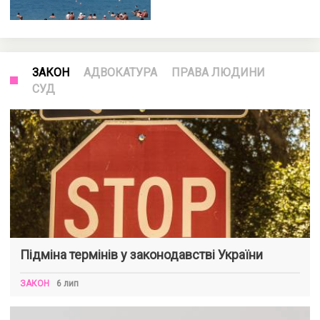
ЗАКОН
АДВОКАТУРА
ПРАВА ЛЮДИНИ
СУД
Підміна термінів у законодавстві України
ЗАКОН
6 лип