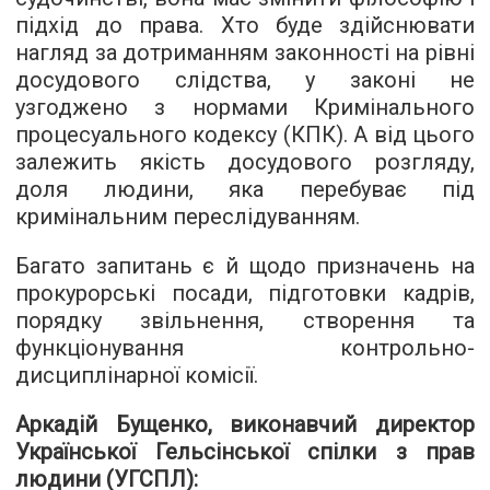
підхід до права. Хто буде здійснювати
нагляд за дотриманням законності на рівні
досудового слідства, у законі не
узгоджено з нормами Кримінального
процесуального кодексу (КПК). А від цього
залежить якість досудового розгляду,
доля людини, яка перебуває під
кримінальним переслідуванням.
Багато запитань є й щодо призначень на
прокурорські посади, підготовки кадрів,
порядку звільнення, створення та
функціонування контрольно-
дисциплінарної комісії.
Аркадій Бущенко, виконавчий директор
Української Гельсінської спілки з прав
людини (УГСПЛ):