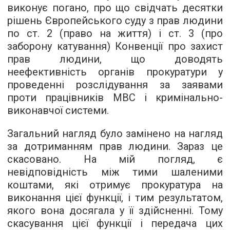
виконує погано, про що свідчать десятки
рішень Європейського суду з прав людини
по ст. 2 (право на життя) і ст. 3 (про
заборону катування) Конвенції про захист
прав людини, що доводять
неефективність органів прокуратури у
проведенні розслідування за заявами
проти працівників МВС і кримінально-
виконавчої системи.
Загальний нагляд було замінено на нагляд
за дотриманням прав людини. Зараз це
скасовано. На мій погляд, є
невідповідність між тими шаленими
коштами, які отримує прокуратура на
виконання цієї функції, і тим результатом,
якого вона досягала у її здійсненні. Тому
скасування цієї функції і передача цих