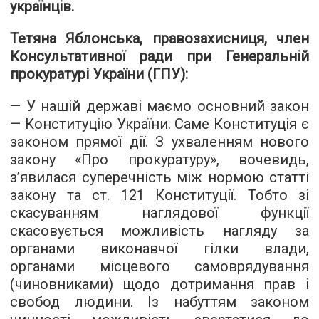
українців.
Тетяна Яблонська, правозахисниця, член
Консультативної ради при Генеральній
прокуратурі України (ГПУ):
— У нашій державі маємо основний закон
— Конституцію України. Саме Конституція є
законом прямої дії. З ухваленням нового
закону «Про прокуратуру», вочевидь,
з’явилася суперечність між нормою статті
закону та ст. 121 Конституції. Тобто зі
скасуванням наглядової функції
скасовується можливість нагляду за
органами виконавчої гілки влади,
органами місцевого самоврядування
(чиновниками) щодо дотримання прав і
свобод людини. Із набуттям законом