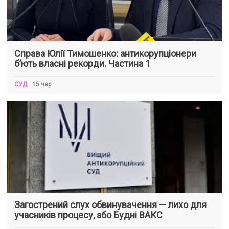
Справа Юлії Тимошенко: антикорупціонери
б’ють власні рекорди. Частина 1
СУД
15 чер
Загострений слух обвинувачення — лихо для
учасників процесу, або Будні ВАКС