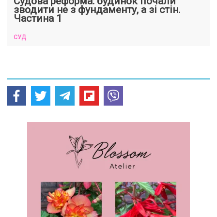
Судова реформа: будинок почали
зводити не з фундаменту, а зі стін.
Частина 1
СУД