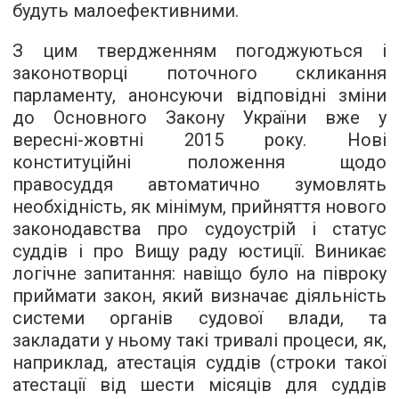
будуть малоефективними.
З цим твердженням погоджуються і
законотворці поточного скликання
парламенту, анонсуючи відповідні зміни
до Основного Закону України вже у
вересні-жовтні 2015 року. Нові
конституційні положення щодо
правосуддя автоматично зумовлять
необхідність, як мінімум, прийняття нового
законодавства про судоустрій і статус
суддів і про Вищу раду юстиції. Виникає
логічне запитання: навіщо було на півроку
приймати закон, який визначає діяльність
системи органів судової влади, та
закладати у ньому такі тривалі процеси, як,
наприклад, атестація суддів (строки такої
атестації від шести місяців для суддів