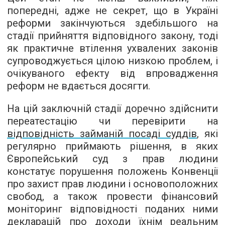
попередні, адже не секрет, що в Україні
реформи закінчуються здебільшого на
стадії прийняття відповідного закону, тоді
як практичне втілення ухвалених законів
супроводжується цілою низкою проблем, і
очікуваного ефекту від впровадження
реформ не вдається досягти.
На цій заключній стадії доречно здійснити
переатестацію чи перевірити на
відповідність займаній посаді суддів
, які
регулярно приймають рішення, в яких
Європейський суд з прав людини
констатує порушення положень Конвенції
про захист прав людини і основоположних
свобод, а також провести фінансовий
моніторинг відповідності поданих ними
декларацій про доходи їхнім реальним