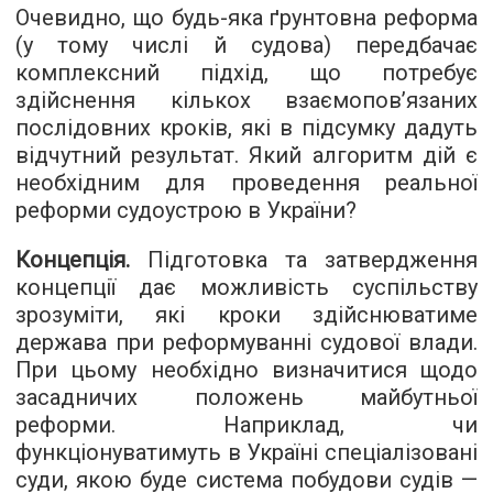
Очевидно, що будь-яка ґрунтовна реформа
(у тому числі й судова) передбачає
комплексний підхід, що потребує
здійснення кількох взаємопов’язаних
послідовних кроків, які в підсумку дадуть
відчутний результат. Який алгоритм дій є
необхідним для проведення реальної
реформи судоустрою в України?
Концепція.
Підготовка та затвердження
концепції дає можливість суспільству
зрозуміти, які кроки здійснюватиме
держава при реформуванні судової влади.
При цьому необхідно визначитися щодо
засадничих положень майбутньої
реформи. Наприклад, чи
функціонуватимуть в Україні спеціалізовані
суди, якою буде система побудови судів —