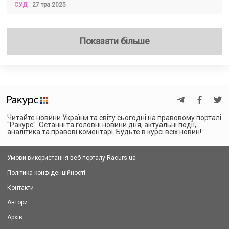
СУД
27 тра 2025
Показати більше
Читайте новини України та світу сьогодні на правовому порталі
"Ракурс". Останні та головні новини дня, актуальні події,
аналітика та правові коментарі. Будьте в курсі всіх новин!
Умови використання веб-порталу Racurs.ua
Політика конфіденційності
Контакти
Автори
Архів