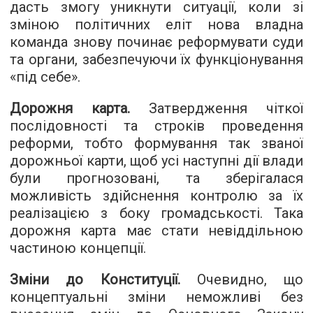
дасть змогу уникнути ситуації, коли зі
зміною політичних еліт нова владна
команда знову починає реформувати суди
та органи, забезпечуючи їх функціонування
«під себе».
Дорожня карта.
Затвердження чіткої
послідовності та строків проведення
реформи, тобто формування так званої
дорожньої карти, щоб усі наступні дії влади
були прогнозовані, та зберігалася
можливість здійснення контролю за їх
реалізацією з боку громадськості. Така
дорожня карта має стати невіддільною
частиною концепції.
Зміни до Конституції.
Очевидно, що
концептуальні зміни неможливі без