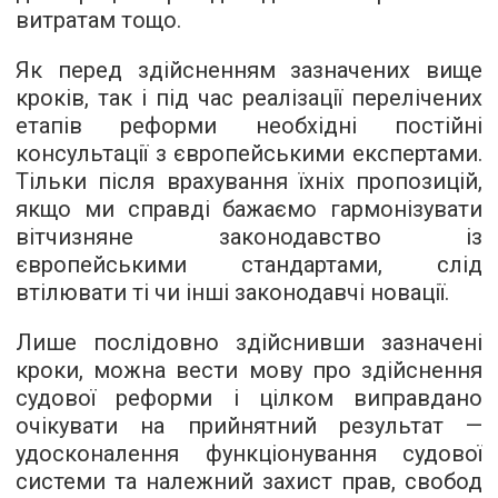
витратам тощо.
Як перед здійсненням зазначених вище
кроків, так і під час реалізації перелічених
етапів реформи необхідні постійні
консультації з європейськими експертами.
Тільки після врахування їхніх пропозицій,
якщо ми справді бажаємо гармонізувати
вітчизняне законодавство із
європейськими стандартами, слід
втілювати ті чи інші законодавчі новації.
Лише послідовно здійснивши зазначені
кроки, можна вести мову про здійснення
судової реформи і цілком виправдано
очікувати на прийнятний результат —
удосконалення функціонування судової
системи та належний захист прав, свобод