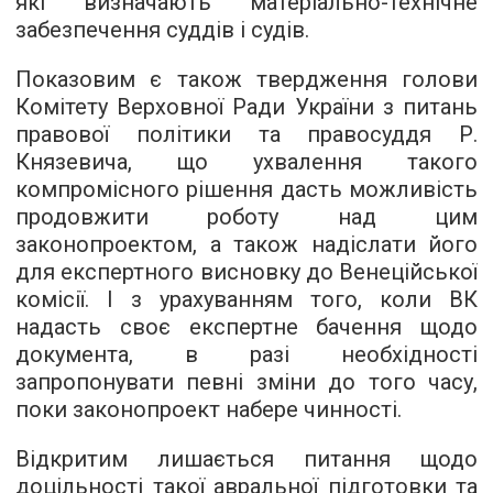
які визначають матеріально-технічне
забезпечення суддів і судів.
Показовим є також твердження голови
Комітету Верховної Ради України з питань
правової політики та правосуддя Р.
Князевича, що ухвалення такого
компромісного рішення дасть можливість
продовжити роботу над цим
законопроектом, а також надіслати його
для експертного висновку до Венеційської
комісії. І з урахуванням того, коли ВК
надасть своє експертне бачення щодо
документа, в разі необхідності
запропонувати певні зміни до того часу,
поки законопроект набере чинності.
Відкритим лишається питання щодо
доцільності такої авральної підготовки та