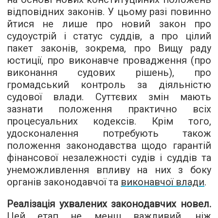
відповідних законів. У цьому разі повинно
йтися не лише про новий закон про
судоустрій і статус суддів, а про цілий
пакет законів, зокрема, про Вищу раду
юстиції, про виконавче провадження (про
виконання судових рішень), про
громадський контроль за діяльністю
судової влади. Суттєвих змін мають
зазнати положення практично всіх
процесуальних кодексів. Крім того,
удосконалення потребують також
положення законодавства щодо гарантій
фінансової незалежності судів і суддів та
унеможливлення впливу на них з боку
органів законодавчої та
виконавчої влади
.
Реалізація ухвалених законодавчих новел.
Цей етап не менш важливий, ніж