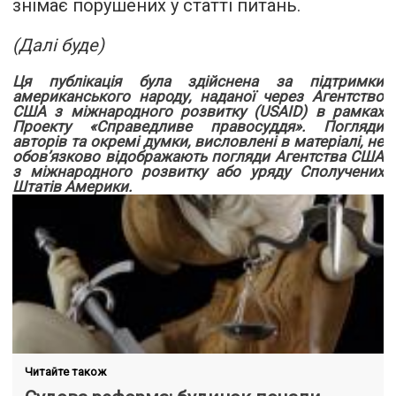
знімає порушених у статті питань.
(Далі буде)
Ця публікація була здійснена за підтримки
американського народу, наданої через
Агентство
США з міжнародного розвитку (USAID)
в рамках
Проекту «Справедливе правосуддя». Погляди
авторів та окремі думки, висловлені в матеріалі, не
обов’язково відображають погляди Агентства США
з міжнародного розвитку або уряду Сполучених
Штатів Америки.
Читайте також