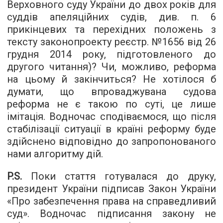
Верховного суду України до двох років для
суддів апеляційних судів, див. п. 6
прикінцевих та перехідних положень з
тексту законопроекту реєстр. №1656 від 26
грудня 2014 року, підготовленого до
другого читання)? Чи, можливо, реформа
на цьому й закінчиться? Не хотілося б
думати, що впроваджувана судова
реформа не є такою по суті, це лише
імітація. Водночас сподіваємося, що після
стабілізації ситуації в країні реформу буде
здійснено відповідно до запропонованого
нами алгоритму дій.
P.S.
Поки стаття готувалася до друку,
президент України підписав Закон України
«Про забезпечення права на справедливий
суд». Водночас підписання закону не