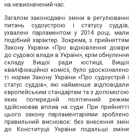
на невизначений час.
Загалом законодавчі зміни в регулюванні
питань судоустрою і статусу суддів,
ухвалені парламентом у 2014 році, мали
подібний характер. Зокрема, з прийняттям
Закону України «Про відновлення довіри
до судової влади в Україні», крім обнулення
складу Вищої ради юстиції, Вищої
кваліфікаційної комісії, було удосконалено
ті норми Закону України «Про судоустрій і
статус суддів», які найменше відповідали
європейським стандартам та з допомогою
яких попередній політичний режим
здійснював вплив на суди. При прийнятті
цього закону парламентаріями зроблено
правильний висновок: без внесення змін
до Конституції України подальші зміни