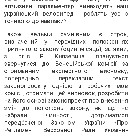
вітчизняні парламентарі винаходять наш
український велосипед і роблять усе з
точністю до навпаки?
Також вельми сумнівним є строк,
визначений у перехідних положеннях
прийнятого закону (один місяць), за який,
зі слів Р. Князевича, планується
звернутися до Венеційської комісії за
отриманням експертного висновку,
попередньо переклавши текст
законопроекту однією з робочих мов
комісії, отримати цей висновок, розробити
на його основі законопроект про внесення
змін до положень закону, які ще не
набрали чинності, дотриматися
передбаченої Законом України «Про
Регламент Верховної Ради України»