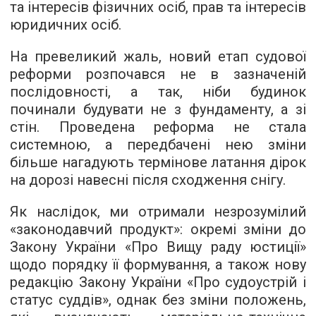
та інтересів фізичних осіб, прав та інтересів
юридичних осіб.
На превеликий жаль, новий етап судової
реформи розпочався не в зазначеній
послідовності, а так, ніби будинок
починали будувати не з фундаменту, а зі
стін. Проведена реформа не стала
системною, а передбачені нею зміни
більше нагадують термінове латання дірок
на дорозі навесні після сходження снігу.
Як наслідок, ми отримали незрозумілий
«законодавчий продукт»: окремі зміни до
Закону України «Про Вищу раду юстиції»
щодо порядку її формування, а також нову
редакцію Закону України «Про судоустрій і
статус суддів», однак без зміни положень,