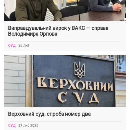
Виправдувальний вирок у ВАКС — справа
Володимира Орлова
СУД
25 лют
Верховний суд: спроба номер два
СУД
27 лис 2025