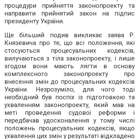
процедури прийняття законопроекту та
направити прийнятий закон на підпис
президенту України.
Ще більший подив викликає заява Р.
Князевича про те, що всі положення, які
стосуються процесуальних кодексів,
вилучаються з тіла законопроекту, і лише
згодом вони мають лягти в основу
комплексного законопроекту про
внесення змін до процесуальних кодексів
України. Незрозуміло, для чого тоді
необхідний був поспіх із підготовкою та
ухваленням законопроекту, який мав на
меті проведення судової реформи і
передбачав удосконалення у тому числі
положень процесуальних кодексів, якщо
ухвалення цих змін у результаті відкладено