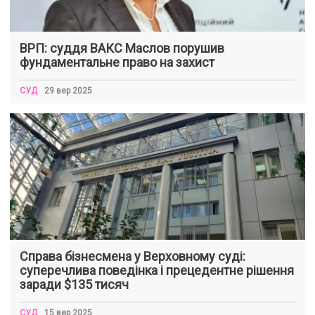
ВРП: суддя ВАКС Маслов порушив
фундаментальне право на захист
СУД
29 вер 2025
Справа бізнесмена у Верховному суді:
суперечлива поведінка і прецедентне рішення
заради $135 тисяч
СУД
15 вер 2025