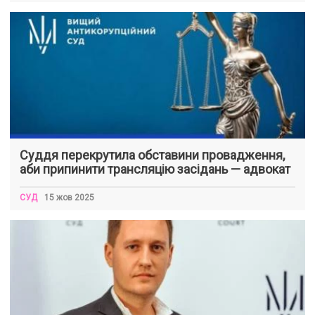
Суддя перекрутила обставини провадження,
аби припинити трансляцію засідань — адвокат
СУД
15 жов 2025