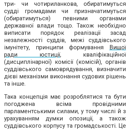
три- чи чотириланкова, обиратимуться
судді громадами чи призначатимуться
(обиратимуться) певними органами
державної влади тощо. Також необхідно
виписати порядок реалізації засад
незалежності суддів, межі суддівського
імунітету, принципи формування
Вищої
ради юстиції
, кваліфікаційної
(дисциплінарної) комісії (комісій), органів
суддівського самоврядування, визначити
дієві механізми виконання судових рішень
та інше.
Така концепція має розроблятися та бути
погоджена всіма провідними
парламентськими силами, у тому числі й з
урахуванням думки опозиції, а також
суддівського корпусу та громадськості. Це