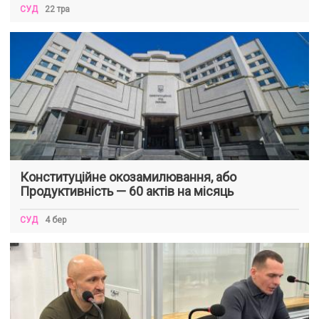
СУД
22 тра
Конституційне окозамилювання, або
Продуктивність — 60 актів на місяць
СУД
4 бер