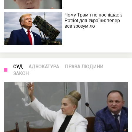
СУД
АДВОКАТУРА
ПРАВА ЛЮДИНИ
ЗАКОН