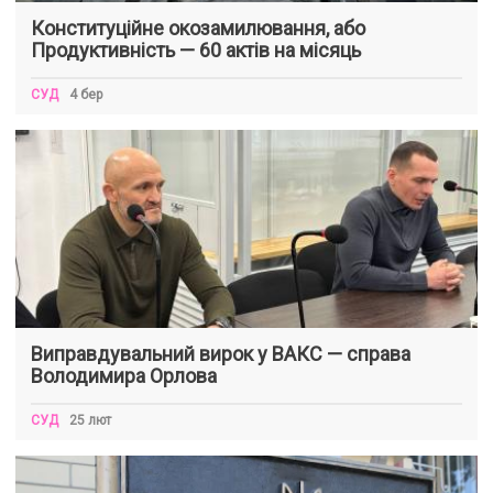
Конституційне окозамилювання, або
Продуктивність — 60 актів на місяць
СУД
4 бер
Виправдувальний вирок у ВАКС — справа
Володимира Орлова
СУД
25 лют