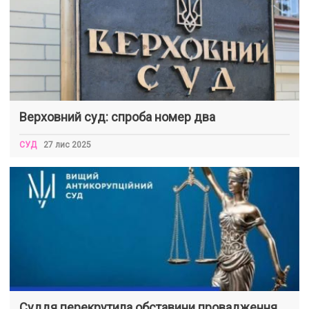
Верховний суд: спроба номер два
СУД
27 лис 2025
Суддя перекрутила обставини провадження,