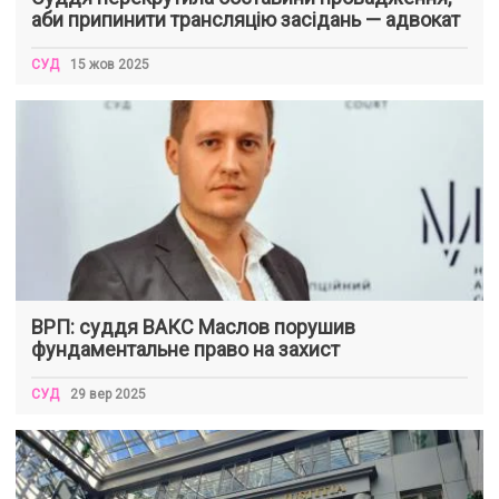
аби припинити трансляцію засідань — адвокат
СУД
15 жов 2025
ВРП: суддя ВАКС Маслов порушив
фундаментальне право на захист
СУД
29 вер 2025