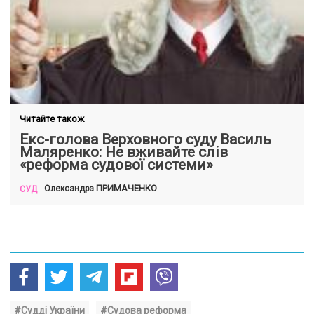
Читайте також
Екс-голова Верховного суду Василь
Маляренко: Не вживайте слів
«реформа судової системи»
ПРИМАЧЕНКО
Олександра
СУД
#Судді України
#Судова реформа