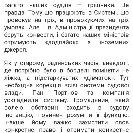
Багато наших суддів — грішники. Це
правда. Тому що працюють в Системі, що
провокує на гріх, в провокуючих на гріх
умовах. Але і в Адміністрації президента
беруть конверти, і багато наших міністрів
отримують «додпайок» з іноземних
джерел.
Як у старому, радянських часів, анекдоті,
де потрібно було в борделі поміняти не
ліжка, а підстаркуватих «дівчаток». Тут
необхідна корекція всієї системи судової
влади. Пан Портнов та компанія
ускладнили систему. Громадянин, який
волею обставин входить в судову
інстанцію, повинен розуміти її функцію.
Інакше йому важко захистити своє
конкретне право і отримати конкретне