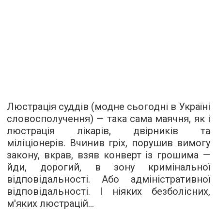
Люстрація суддів (модне сьогодні в Україні
словосполучення) — така сама маячня, як і
люстрація лікарів, двірників та
міліціонерів. Вчинив гріх, порушив вимогу
закону, вкрав, взяв конверт із грошима —
йди, дорогий, в зону кримінальної
відповідальності. Або адміністративної
відповідальності. І ніяких безболісних,
м'яких люстрацій...