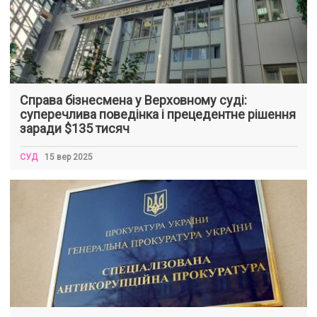
Справа бізнесмена у Верховному суді:
суперечлива поведінка і прецедентне рішення
заради $135 тисяч
СУД
15 вер 2025