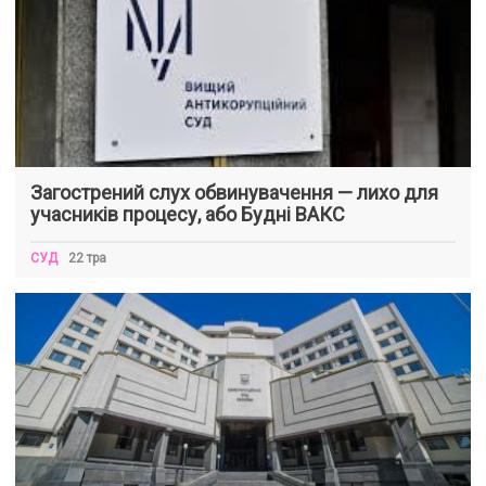
Загострений слух обвинувачення — лихо для
учасників процесу, або Будні ВАКС
СУД
22 тра