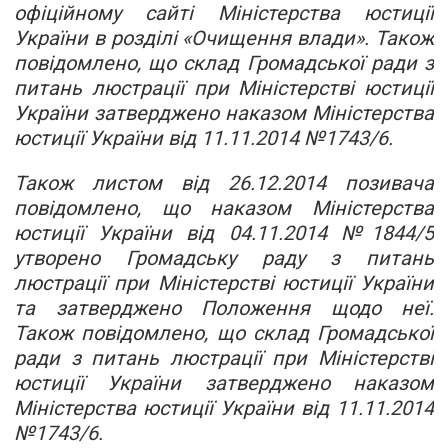
офіційному сайті Міністерства юстиції
України в розділі «Очищення влади». Також
повідомлено, що склад Громадської ради з
питань люстрації при Міністерстві юстиції
України затверджено наказом Міністерства
юстиції України від 11.11.2014 №1743/6.
Також листом від 26.12.2014 позивача
повідомлено, що наказом Міністерства
юстиції України від 04.11.2014 №1844/5
утворено Громадську раду з питань
люстрації при Міністерстві юстиції України
та затверджено Положення щодо неї.
Також повідомлено, що склад Громадської
ради з питань люстрації при Міністерстві
юстиції України затверджено наказом
Міністерства юстиції України від 11.11.2014
№1743/6.