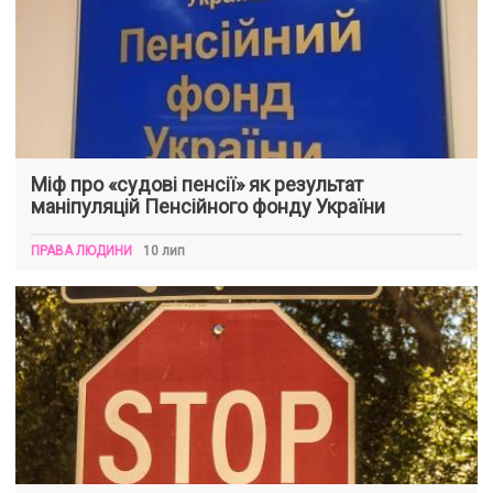
Міф про «судові пенсії» як результат
маніпуляцій Пенсійного фонду України
ПРАВА ЛЮДИНИ
10 лип