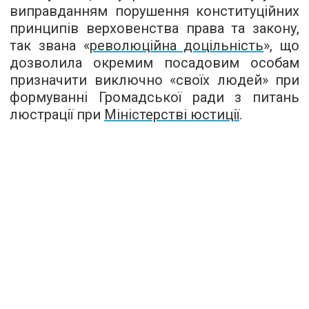
виправданням порушення конституційних
принципів верховенства права та закону,
так звана «
революційна доцільність
», що
дозволила окремим посадовим особам
призначити виключно «своїх людей» при
формуванні Громадської ради з питань
люстрації при
Міністерстві юстиції
.