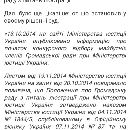
раду з питань люстрації.
Далі було ще цікавіше: от що встановив у
своєму рішенні суд.
«13.10.2014 на сайті Міністерства юстиції
України опубліковано інформацію про
початок конкурсного відбору майбутніх
членів Громадської ради при Міністерстві
юстиції України.
Листом від 19.11.2014 Міністерство юстиції
України на запит від 20.10.2014 повідомило
позивача, що Положення про Громадську
раду з питань люстрації при Міністерстві
юстиції України затверджено наказом
Міністерства юстиції України від 04.11.2014
№1844/5, опублікованому в Офіційному
віснику України 07.11.2014 №87 та на