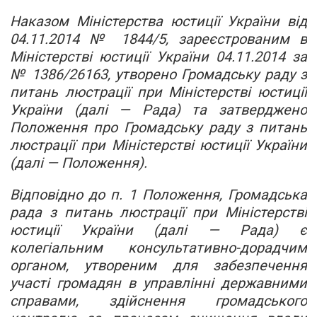
Наказом Міністерства юстиції України від
04.11.2014 № 1844/5, зареєстрованим в
Міністерстві юстиції України 04.11.2014 за
№ 1386/26163, утворено Громадську раду з
питань люстрації при Міністерстві юстиції
України (далі — Рада) та затверджено
Положення про Громадську раду з питань
люстрації при Міністерстві юстиції України
(далі — Положення).
Відповідно до п. 1 Положення, Громадська
рада з питань люстрації при Міністерстві
юстиції України (далі — Рада) є
колегіальним консультативно-дорадчим
органом, утвореним для забезпечення
участі громадян в управлінні державними
справами, здійснення громадського