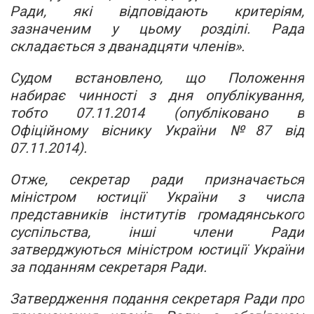
Ради, які відповідають критеріям,
зазначеним у цьому розділі. Рада
складається з дванадцяти членів».
Судом встановлено, що Положення
набирає чинності з дня опублікування,
тобто 07.11.2014 (опубліковано в
Офіційному віснику України №87 від
07.11.2014).
Отже, секретар ради призначається
міністром юстиції України з числа
представників інститутів громадянського
суспільства, інші члени Ради
затверджуються міністром юстиції України
за поданням секретаря Ради.
Затвердження подання секретаря Ради про