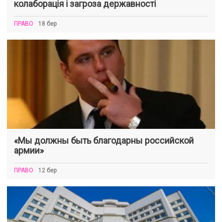
колаборація і загроза державності
ПРАВО
18 бер
«Мы должны быть благодарны российской
армии»
ПРАВО
12 бер