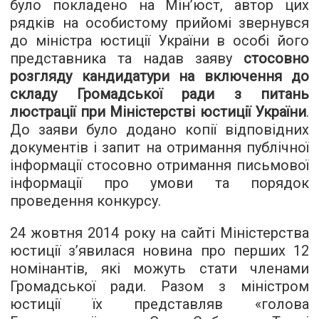
було покладено на Мін’юст, автор цих
рядків на особистому прийомі звернувся
до міністра юстиції України в особі його
представника та надав заяву
стосовно
розгляду кандидатури на включення до
складу Громадської ради з питань
люстрації при Міністерстві юстиції України
.
До заяви було додано копії відповідних
документів і запит на отримання публічної
інформації стосовно отримання письмової
інформації про умови та порядок
проведення конкурсу.
24 жовтня 2014 року на сайті Міністерства
юстиції з’явилася новина про перших 12
номінантів, які можуть стати членами
Громадської ради. Разом з міністром
юстиції їх представляв «голова