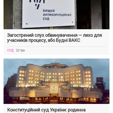
Загострений слух обвинувачення — лихо для
учасників процесу, або Будні ВАКС
СУД
22 тра
Конституційний суд України: родинна