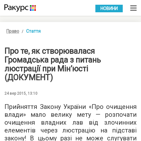
УКР
РУС
НОВИНИ
Право
Стаття
Про те, як створювалася
Громадська рада з питань
люстрації при Мін’юсті
(ДОКУМЕНТ)
24 вер 2015, 13:10
Прийняття Закону України «Про очищення
влади» мало велику мету — розпочати
очищення владних лав від злочинних
елементів через люстрацію на підставі
закону! В цьому разі не може слугувати