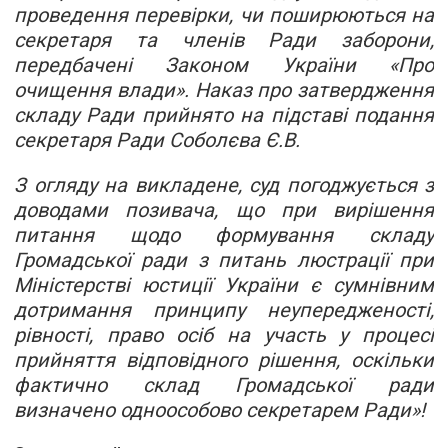
проведення перевірки, чи поширюються на
секретаря та членів Ради заборони,
передбачені Законом України «Про
очищення влади». Наказ про затвердження
складу Ради прийнято на підставі подання
секретаря Ради Соболєва Є.В.
З огляду на викладене, суд погоджується з
доводами позивача, що при вирішення
питання щодо формування складу
Громадської ради з питань люстрації при
Міністерстві юстиції України є сумнівним
дотримання принципу неупередженості,
рівності, право осіб на участь у процесі
прийняття відповідного рішення, оскільки
фактично склад Громадської ради
визначено одноособово секретарем Ради»!