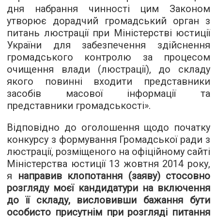
дня набрання чинності цим Законом
утворює дорадчий громадський орган з
питань люстрації при Міністерстві юстиції
України для забезпечення здійснення
громадського контролю за процесом
очищення влади (люстрації), до складу
якого повинні входити представники
засобів масової інформації та
представники громадськості».
Відповідно до оголошення щодо початку
конкурсу з формування Громадської ради з
люстрації, розміщеного на офіційному сайті
Міністерства юстиції 13 жовтня 2014 року,
я
направив клопотання (заяву) стосовно
розгляду моєї кандидатури на включення
до її складу, висловивши бажання бути
особисто присутнім при розгляді питання