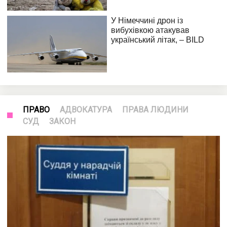
ПРАВО
АДВОКАТУРА
ПРАВА ЛЮДИНИ
СУД
ЗАКОН