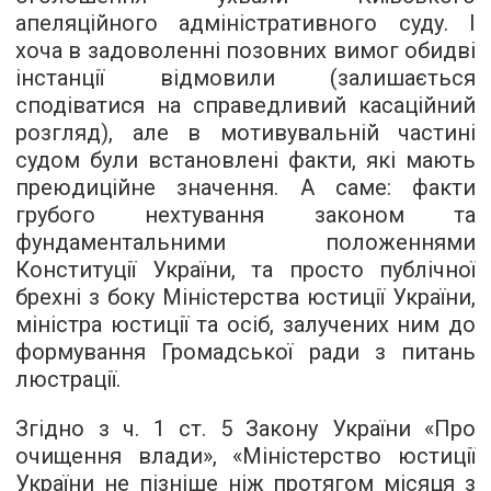
апеляційного адміністративного суду. І
хоча в задоволенні позовних вимог обидві
інстанції відмовили (залишається
сподіватися на справедливий касаційний
розгляд), але в мотивувальній частині
судом були встановлені факти, які мають
преюдиційне значення. А саме: факти
грубого нехтування законом та
фундаментальними положеннями
Конституції України, та просто публічної
брехні з боку Міністерства юстиції України,
міністра юстиції та осіб, залучених ним до
формування Громадської ради з питань
люстрації.
Згідно з ч. 1 ст. 5 Закону України «Про
очищення влади», «Міністерство юстиції
України не пізніше ніж протягом місяця з