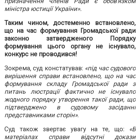
призначення членів Ради є обов'язком
міністра юстиції України».
Таким чином, достеменно встановлено,
що на час формування Громадської ради
законно затвердженого Порядку
формування цього органу не існувало,
конкурс не проводився!
Зокрема, суд констатував:
«під час судового
вирішення справи встановлено, що на час
формування складу Громадської ради з
питань люстрації фактично не існувало
жодного порядку утворення такої ради, що
підтверджено в судовому засіданні
представниками сторін»
.
Суд також звертає увагу на те, що:
«В
матеріалах справи відсутні докази