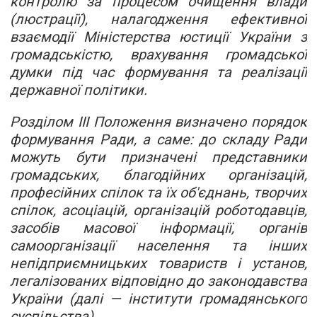
контролю за процесом очищення влади
(люстрації), налагодження ефективної
взаємодії Міністерства юстиції України з
громадськістю, врахування громадської
думки під час формування та реалізації
державної політики.
Розділом ІІІ Положення визначено порядок
формування Ради, а саме: до складу Ради
можуть бути призначені представники
громадських, благодійних організацій,
професійних спілок та їх об'єднань, творчих
спілок, асоціацій, організацій роботодавців,
засобів масової інформації, органів
самоорганізації населення та інших
непідприємницьких товариств і установ,
легалізованих відповідно до законодавства
України (далі — інститути громадянського
суспільства).