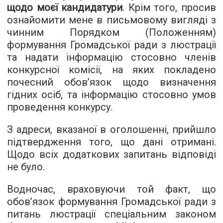
щодо моєї кандидатури
. Крім того, просив
ознайомити мене в письмовому вигляді з
чинним Порядком (Положенням)
формування Громадської ради з люстрації
та надати інформацію стосовно членів
конкурсної комісії, на яких покладено
почесний обов’язок щодо визначення
гідних осіб, та інформацію стосовно умов
проведення конкурсу.
З адреси, вказаної в оголошенні, прийшло
підтвердження того, що дані отримані.
Щодо всіх додаткових запитань відповіді
не було.
Водночас, враховуючи той факт, що
обов’язок формування Громадської ради з
питань люстрації спеціальним законом