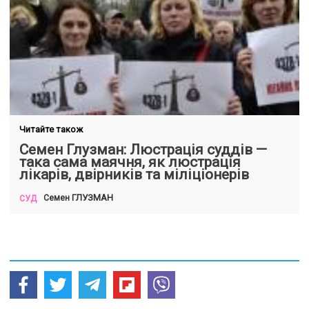
Читайте також
Семен Глузман: Люстрація суддів —
така сама маячня, як люстрація
лікарів, двірників та міліціонерів
ГЛУЗМАН
Семен
СУД