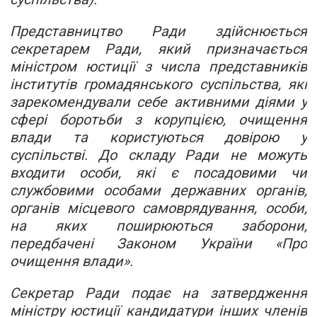
Представництво Ради здійснюється
секретарем Ради, який призначається
міністром юстиції з числа представників
інститутів громадянського суспільства, які
зарекомендували себе активними діями у
сфері боротьби з корупцією, очищення
влади та користуються довірою у
суспільстві. До складу Ради не можуть
входити особи, які є посадовими чи
службовими особами державних органів,
органів місцевого самоврядування, особи,
на яких поширюються заборони,
передбачені Законом України «Про
очищення влади».
Секретар Ради подає на затвердження
міністру юстиції кандидатури інших членів