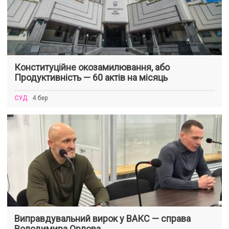
Конституційне окозамилювання, або
Продуктивність — 60 актів на місяць
СУД
4 бер
Виправдувальний вирок у ВАКС — справа
Володимира Орлова