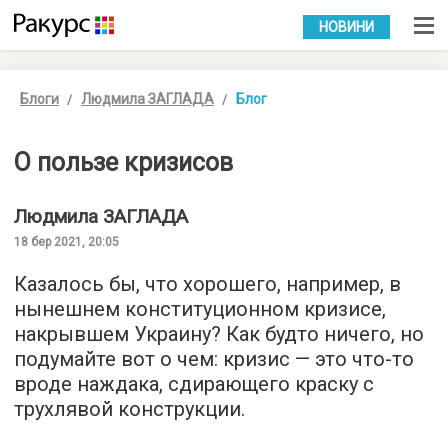
УКР
РУС
НОВИНИ
Блоги
Людмила ЗАГЛАДА
Блог
О пользе кризисов
Людмила
ЗАГЛАДА
18 бер 2021, 20:05
Казалось бы, что хорошего, например, в
нынешнем конституционном кризисе,
накрывшем Украину? Как будто ничего, но
подумайте вот о чем: кризис — это что-то
вроде наждака, сдирающего краску с
трухлявой конструкции.