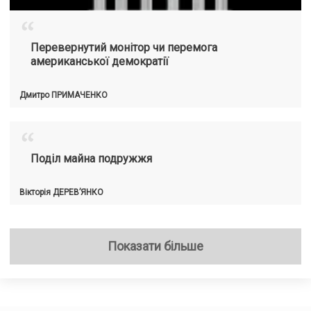
“
Перевернутий монітор чи перемога
американської демократії
Дмитро
ПРИМАЧЕНКО
“
Поділ майна подружжя
Вікторія
ДЕРЕВ’ЯНКО
Показати більше