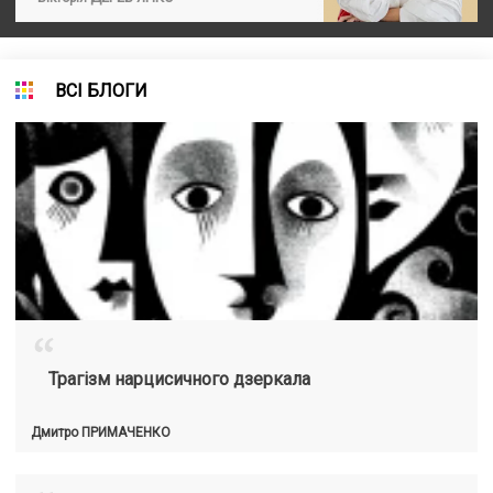
ВСІ БЛОГИ
“
Трагізм нарцисичного дзеркала
Дмитро
ПРИМАЧЕНКО