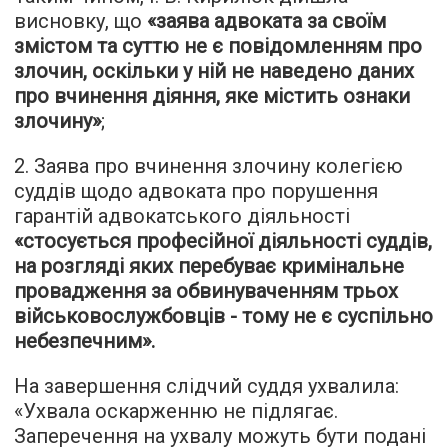
висновку, що
«заява адвоката за своїм
змістом та суттю не є повідомленням про
злочин, оскільки у ній не наведено даних
про вчинення діяння, яке містить ознаки
злочину»
;
2. Заява про вчинення злочину колегією
суддів щодо адвоката про порушення
гарантій адвокатського діяльності
«стосується професійної діяльності суддів,
на розгляді яких перебуває кримінальне
провадження за обвинуваченням трьох
військовослужбовців - тому не є суспільно
небезпечним».
На завершення слідчий суддя ухвалила:
«Ухвала оскарженню не підлягає.
Заперечення на ухвалу можуть бути подані