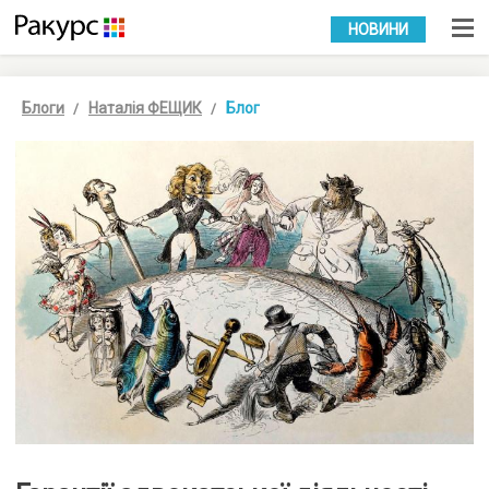
УКР
РУС
НОВИНИ
Блоги
Наталія ФЕЩИК
Блог