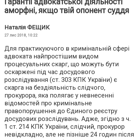
Гарантії адвокатської діяльності
аморфні, якщо твій опонент суддя
Наталія
ФЕЩИК
27 лис 2018, 10:22
Для практикуючого в кримінальній сфері
адвоката найпростішим видом
процесуальних скарг, що можуть бути
оскаржені під час досудового
розслідування (ст. 303 КПК України) є
скарга на бездіяльність слідчого,
прокурора, яка полягає у невнесенні
відомостей про кримінальне
правопорушення до Єдиного реєстру
досудових розслідувань. Адже, згідно з ч.
1 ст. 214 КПК України, слідчий, прокурор
невідкладно, але не пізніше 24 годин після