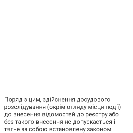
Поряд з цим, здійснення досудового
розслідування (окрім огляду місця події)
до внесення відомостей до реєстру або
без такого внесення не допускається і
тягне за собою встановлену законом