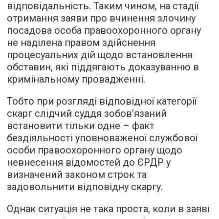
відповідальність. Таким чином, на стадії
отримання заяви про вчинення злочину
посадова особа правоохоронного органу
не наділена правом здійснення
процесуальних дій щодо встановлення
обставин, які піддягають доказуванню в
кримінальному провадженні.
Тобто при розгляді відповідної категорії
скарг слідчий суддя зобов’язаний
встановити тільки одне – факт
бездіяльності уповноваженої службової
особи правоохоронного органу щодо
невнесення відомостей до ЄРДР у
визначений законом строк та
задовольнити відповідну скаргу.
Однак ситуація не така проста, коли в заяві