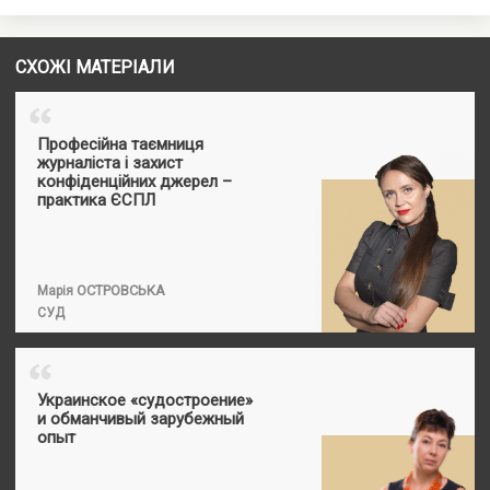
СХОЖІ МАТЕРІАЛИ
“
Професійна таємниця
журналіста і захист
конфіденційних джерел –
практика ЄСПЛ
ОСТРОВСЬКА
Марія
СУД
“
Украинское «судостроение»
и обманчивый зарубежный
опыт