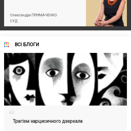
ПРИМАЧЕНКО
Олександра
СУД
ВСІ БЛОГИ
“
Трагізм нарцисичного дзеркала