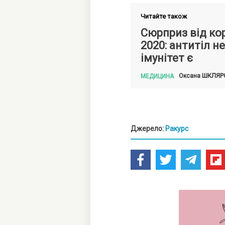
Читайте також
Сюрприз від ко
2020: антитіл н
імунітет є
ШКЛЯР
Оксана
МЕДИЦИНА
Джерело:
Ракурс