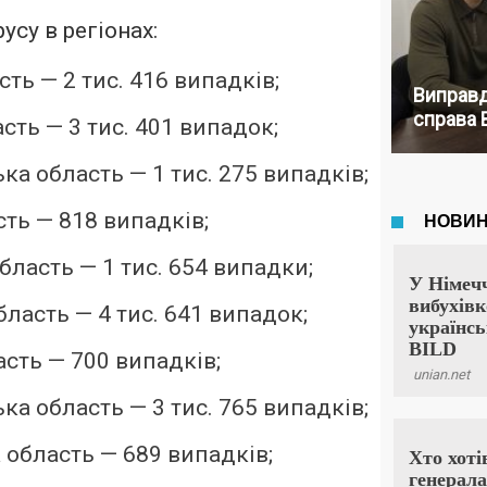
су в регіонах:
ть — 2 тис. 416 випадків;
Виправд
справа 
сть — 3 тис. 401 випадок;
ка область — 1 тис. 275 випадків;
ть — 818 випадків;
ласть — 1 тис. 654 випадки;
ласть — 4 тис. 641 випадок;
асть — 700 випадків;
ка область — 3 тис. 765 випадків;
 область — 689 випадків;