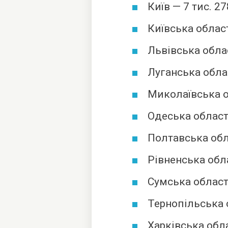
Київ — 7 тис. 2
Київська област
Львівська облас
Луганська обла
Миколаївська о
Одеська област
Полтавська обл
Рівненська обла
Сумська област
Тернопільська о
Харківська обла