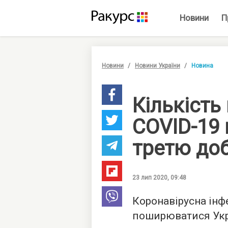
Новини
П
Новини
Новини України
Новина
Кількість
COVID-19 
третю до
23 лип 2020, 09:48
Коронавірусна інф
поширюватися Укр