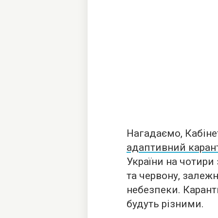
Нагадаємо, Кабіне
адаптивний каран
України на чотири 
та червону, залежн
небезпеки. Карант
будуть різними.