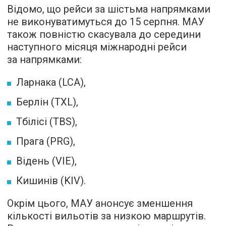
Відомо, що рейси за шістьма напрямками
не виконуватимуться до 15 серпня. МАУ
також повністю скасувала до середини
наступного місяця міжнародні рейси
за напрямками:
Ларнака (LCA),
Берлін (TXL),
Тбілісі (TBS),
Прага (PRG),
Відень (VIE),
Кишинів (KIV).
Окрім цього, МАУ анонсує зменшення
кількості вильотів за низкою маршрутів.