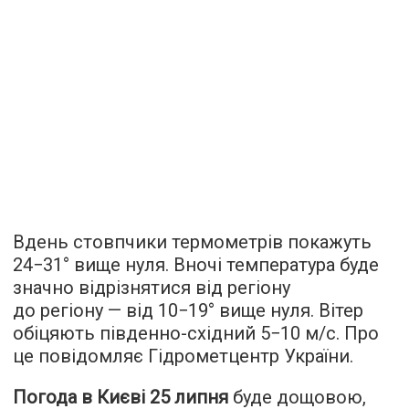
Вдень стовпчики термометрів покажуть
24−31° вище нуля. Вночі температура буде
значно відрізнятися від регіону
до регіону — від 10−19° вище нуля. Вітер
обіцяють південно-східний 5−10 м/с. Про
це повідомляє Гідрометцентр України.
Погода в Києві 25 липня
буде дощовою,