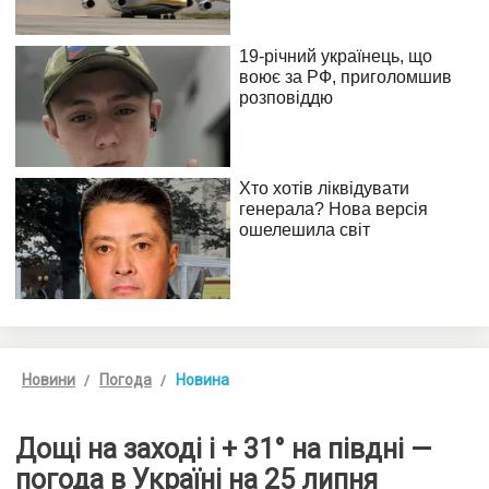
Новини
Погода
Новина
Дощі на заході і + 31° на півдні —
погода в Україні на 25 липня