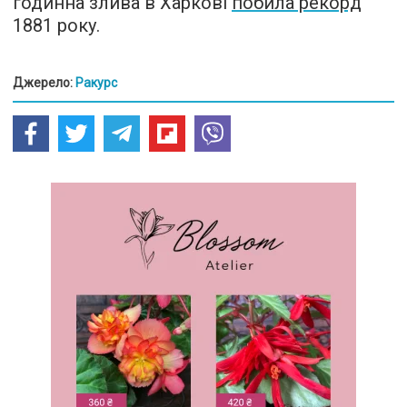
годинна злива в Харкові
побила рекорд
1881 року.
Джерело:
Ракурс