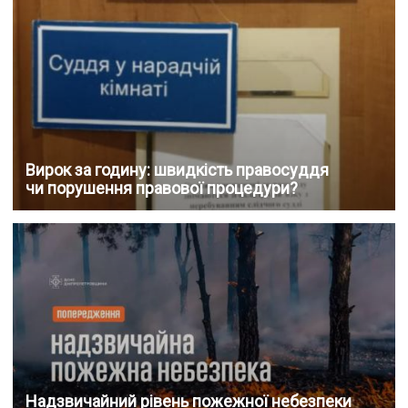
Вирок за годину: швидкість правосуддя
чи порушення правової процедури?
Надзвичайний рівень пожежної небезпеки