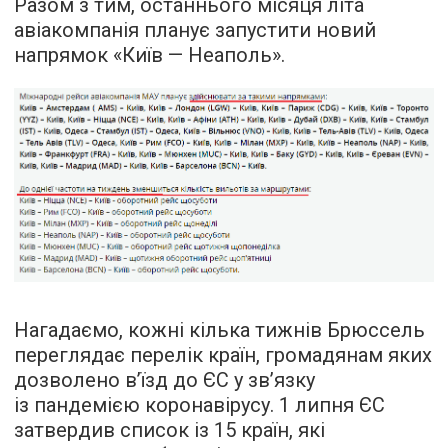
Разом з тим, останнього місяця літа
авіакомпанія планує запустити новий
напрямок «Київ — Неаполь».
Нагадаємо, кожні кілька тижнів Брюссель
переглядає перелік країн, громадянам яких
дозволено в’їзд до ЄС у зв’язку
із пандемією коронавірусу. 1 липня ЄС
затвердив список із 15 країн, які