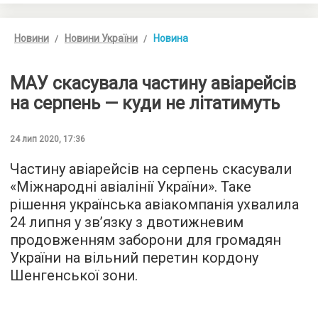
Новини
Новини України
Новина
МАУ скасувала частину авіарейсів
на серпень — куди не літатимуть
24 лип 2020, 17:36
Частину авіарейсів на серпень скасували
«Міжнародні авіалінії України». Таке
рішення українська авіакомпанія ухвалила
24 липня у зв’язку з двотижневим
продовженням заборони для громадян
України на вільний перетин кордону
Шенгенської зони.