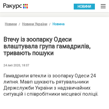
УКР
РУС
НОВИНИ
Новини
Новини України
Новина
Втечу із зоопарку Одеси
влаштувала група гамадрилів,
тривають пошуки
24 лип 2020, 18:07
Гамадрили втекли із зоопарку Одеси 24
липня. Мавп шукають рятувальники
Держслужби України з надзвичайних
ситуацій і співробітники місцевої поліції.