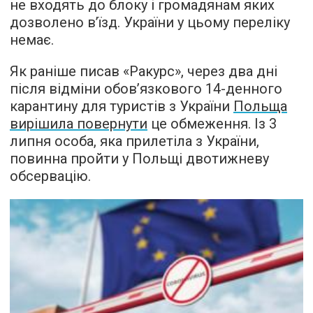
не входять до блоку і громадянам яких
дозволено в’їзд. України у цьому переліку
немає.
Як раніше писав «Ракурс», через два дні
після відміни обов’язкового 14-денного
карантину для туристів з України
Польща
вирішила повернути
це обмеження. Із 3
липня особа, яка прилетіла з України,
повинна пройти у Польщі двотижневу
обсервацію.