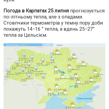
Погода в Карпатах 25 липня
прогнозується
по-літньому тепла, але з опадами.
Стовпчики термометрів у темну пору доби
покажуть 14−16 ° тепла, а вдень 25−27°
тепла за Цельсієм.