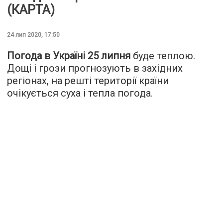
(КАРТА)
24 лип 2020, 17:50
Погода в Україні 25 липня
буде теплою.
Дощі і грози прогнозують в західних
регіонах, на решті території країни
очікується суха і тепла погода.