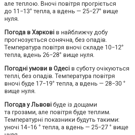
але теплою. Вночі повітря прогріється
до 11−13° тепла, а вдень — 25−27° вище
нуля.
Погода в Харкові
в найближчу добу
прогнозується сонячна, без опадів.
Температура повітря вночі складе 10−12°
тепла, вдень 26−28° вище нуля.
Погодні умови в Одесі
в суботу очікуються
теплі, без опадів. Температура повітря
вночі буде 17−19° тепла, а вдень — 28−30 °
вище нуля.
Погода у Львові
буде із дощами
та грозами, але повітря буде теплим.
Температурні показники будуть такими:
уночі 14−16 ° тепла, а вдень — 25−27 ° вище
нуля.