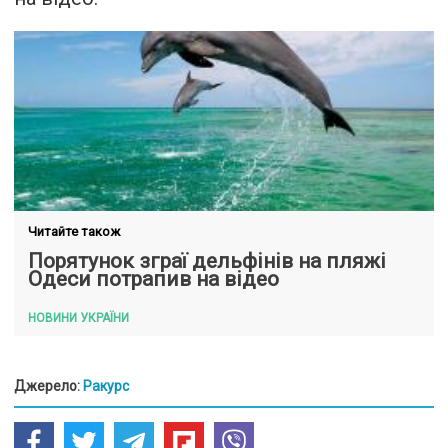
Читайте також
Порятунок зграї дельфінів на пляжі
Одеси потрапив на відео
НОВИНИ УКРАЇНИ
Джерело:
Ракурс