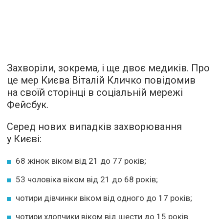
Захворіли, зокрема, і ще двоє медиків. Про
це мер Києва Віталій Кличко повідомив
на своїй сторінці в соціальній мережі
Фейсбук.
Серед нових випадків захворювання
у Києві:
68 жінок віком від 21 до 77 років;
53 чоловіка віком від 21 до 68 рокiв;
чотири дівчинки віком від одного до 17 років;
чотири хлопчики віком від шести до 15 років.