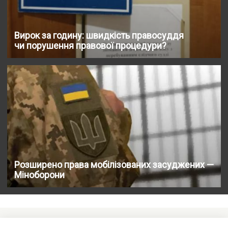
Вирок за годину: швидкість правосуддя
чи порушення правової процедури?
Розширено права мобілізованих засуджених —
Міноборони