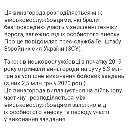
Ця винагорода розподіляється між
військовослужбовцями, які брали
безпосередню участь у знищенні техніки
ворога, залежно від їх особистого внеску.
Про це повідомляє прес-служба Генштабу
Збройних сил України (ЗСУ).
Також військовослужбовці з початку 2019
року отримали винагороди на суму 6,3 млн
грн за успішне виконання бойових завдань
(з них 2,5 млн грн у 2020 році).
Ця винагорода виплачується на військову
частину і розподіляється між
військовослужбовцями залежно від
їх особистого внеску та періоду участі
у виконання завдання