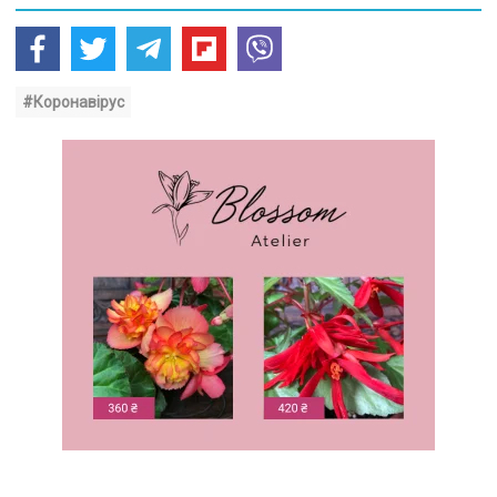
#Коронавірус