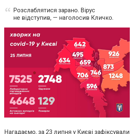
Розслаблятися зарано. Вірус
не відступив, — наголосив Кличко.
Нагадаємо, за 23 липня у Києві
зафіксували