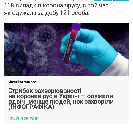
118 випадків коронавірусу, в той час
як одужала за добу 121 особа.
Читайте також
Стрибок захворюваності
на коронавірус в Україні — одужали
вдвічі менше людей, ніж захворіли
(ІНФОГРАФІКА)
НОВИНИ УКРАЇНИ