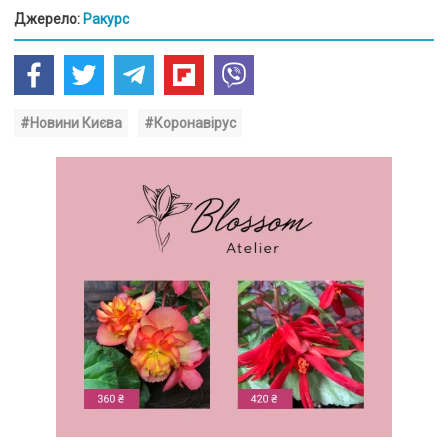
Джерело:
Ракурс
#Новини Києва
#Коронавірус