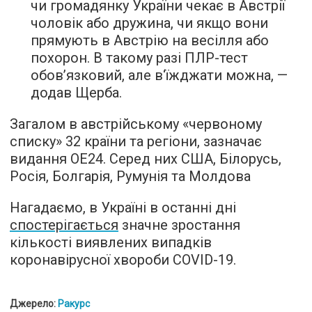
чи громадянку України чекає в Австрії
чоловік або дружина, чи якщо вони
прямують в Австрію на весілля або
похорон. В такому разі ПЛР-тест
обов’язковий, але в‘їжджати можна, —
додав Щерба.
Загалом в австрійському «червоному
списку» 32 країни та регіони,
зазначає
видання OE24. Серед них США, Білорусь,
Росія, Болгарія, Румунія та Молдова
Нагадаємо, в Україні в останні дні
спостерігається
значне зростання
кількості виявлених випадків
коронавірусної хвороби COVID-19.
Джерело:
Ракурс