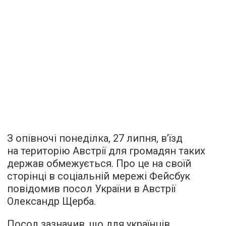
З опівночі понеділка, 27 липня, в’їзд
на територію Австрії для громадян таких
держав обмежується. Про це на своїй
сторінці в соціальній мережі Фейсбук
повідомив посол України в Австрії
Олександр Щерба.
Посол зазначив, що для українців