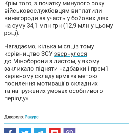
Крім того, з початку минулого року
військовослужбовцям виплатили
винагороди за участь у бойових діях
на суму 34,1 млн грн (12,9 млн у цьому
році).
Нагадаємо, кілька місяців тому
керівництво ЗСУ
звернулося
до Міноборони з листом, у якому
закликало підняти надбавки і премії
керівному складу армії «з метою
посилення мотивації в складних
та напружених умовах особливого
періоду».
Джерело:
Ракурс