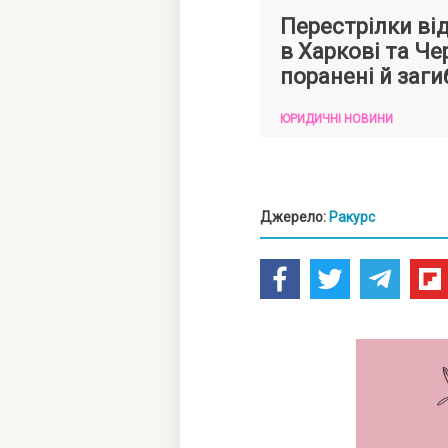
Перестрілки ві
в Харкові та Че
поранені й заги
ЮРИДИЧНІ НОВИНИ
Джерело:
Ракурс