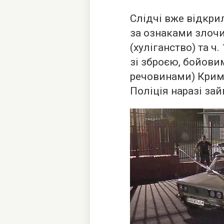
Слідчі вже відкри
за ознаками злочин
(хуліганство) та ч
зі зброєю, бойов
речовинами) Кримі
Поліція наразі за