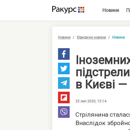
Новини
П
Новини
Юридичні новини
Новина
Іноземних
підстрели
в Києві —
25 лип 2020, 15:14
Стрілянина сталас
Внаслідок збройно