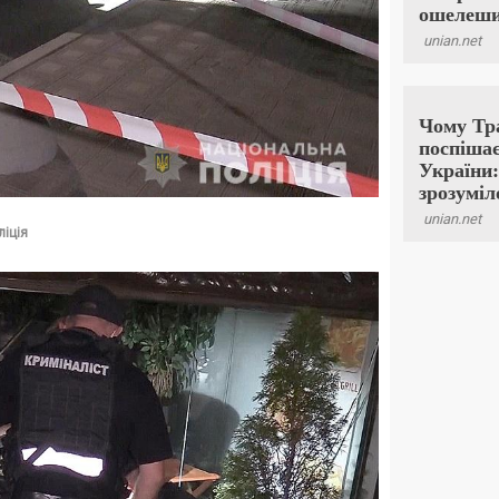
ліція