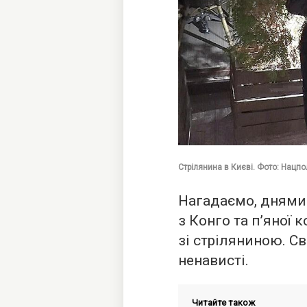
Стрілянина в Києві. Фото: Нацпо
Нагадаємо, днями
з Конго та п’яної
зі стріляниною. Св
ненависті.
Читайте також