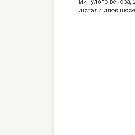
минулого вечора, 
дістали двоє іноз